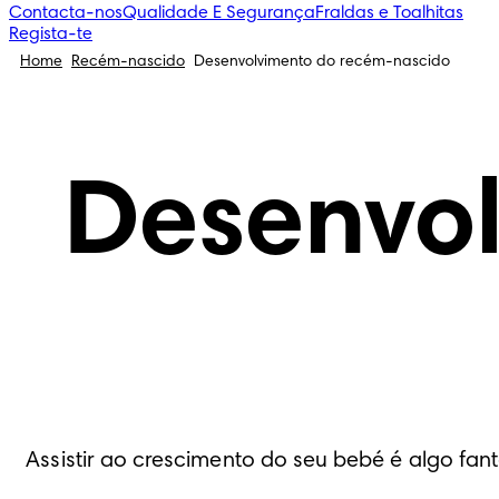
Contacta-nos
Qualidade E Segurança
Fraldas e Toalhitas
Regista-te
Home
Recém-nascido
Desenvolvimento do recém-nascido
Desenvo
Assistir ao crescimento do seu bebé é algo fa