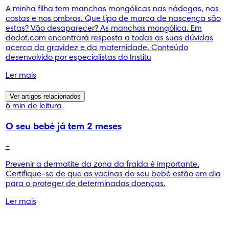
A minha filha tem manchas mongólicas nas nádegas, nas
costas e nos ombros. Que tipo de marca de nascença são
estas? Vão desaparecer? As manchas mongólica. Em
dodot.com encontrará resposta a todas as suas dúvidas
acerca da gravidez e da maternidade. Conteúdo
desenvolvido por especialistas do Institu
Ler mais
Ver artigos relacionados
6 min de leitura
O seu bebé já tem 2 meses
-
Prevenir a dermatite da zona da fralda é importante.
Certifique-se de que as vacinas do seu bebé estão em dia
para o proteger de determinadas doenças.
Ler mais