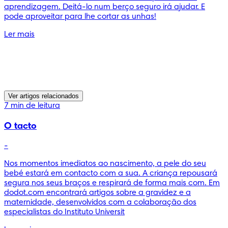
aprendizagem. Deitá-lo num berço seguro irá ajudar. E
pode aproveitar para lhe cortar as unhas!
Ler mais
Ver artigos relacionados
7 min de leitura
O tacto
-
Nos momentos imediatos ao nascimento, a pele do seu
bebé estará em contacto com a sua. A criança repousará
segura nos seus braços e respirará de forma mais com. Em
dodot.com encontrará artigos sobre a gravidez e a
maternidade, desenvolvidos com a colaboração dos
especialistas do Instituto Universit