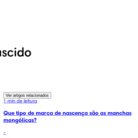
scido
Ver artigos relacionados
1 min de leitura
Que tipo de marca de nascença são as manchas
mongólicas?
-