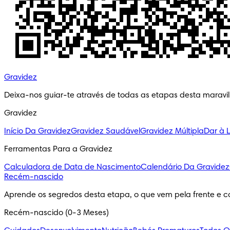
Gravidez
Deixa-nos guiar-te através de todas as etapas desta maravi
Gravidez
Início Da Gravidez
Gravidez Saudável
Gravidez Múltipla
Dar à 
Ferramentas Para a Gravidez
Calculadora de Data de Nascimento
Calendário Da Gravidez
Recém-nascido
Aprende os segredos desta etapa, o que vem pela frente e c
Recém-nascido (0-3 Meses)