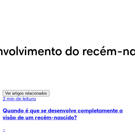
nvolvimento do recém-na
Ver artigos relacionados
2 min de leitura
Quando é que se desenvolve completamente a
visão de um recém-nascido?
-