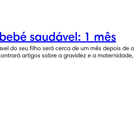
bebé saudável: 1 mês
el do seu filho será cerca de um mês depois de o 
ncontrará artigos sobre a gravidez e a maternidad