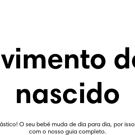
lvimento d
nascido
ntástico! O seu bebé muda de dia para dia, por i
com o nosso guia completo.