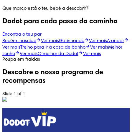
Que marco está o teu bebé a descobrir?
Dodot para cada passo do caminho
Encontra o teu par
Recém-nascido
Ver mais
Gatinhando
Ver mais
A andar
Ver mais
Treino para ir à casa de banho
Ver mais
Melhor
sonho
Ver mais
O melhor da Dodot
Ver mais
Poupa em fraldas
Descobre o nosso programa de
recompensas
Slide 1 of 1