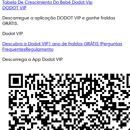
Tabela De Crescimiento Do Bebé
Dodot Vip
DODOT VIP
Descarregue a aplicação DODOT VIP e ganhe fraldas
GRÁTIS.
Dodot VIP
Descubra a Dodot VIP
1 ano de fraldas GRÁTIS !
Perguntas
Frequentes
Regulamento
Descarrega a App Dodot VIP