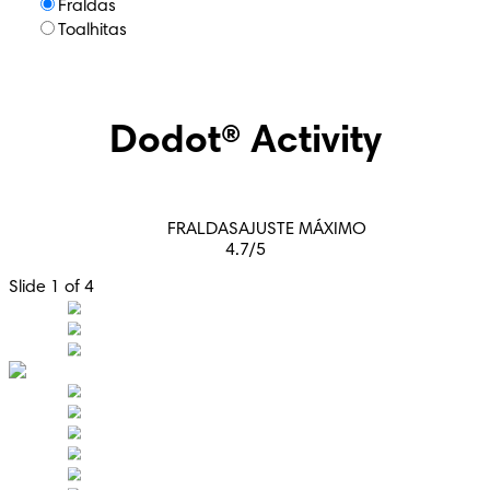
Fraldas
Toalhitas
Dodot® Activity
FRALDAS
AJUSTE MÁXIMO
4.7
/
5
Slide 1 of 4