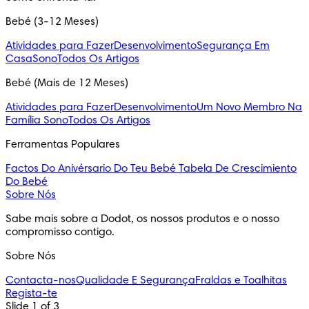
Bebé (3-12 Meses)
Atividades para Fazer
Desenvolvimento
Segurança Em
Casa
Sono
Todos Os Artigos
Bebé (Mais de 12 Meses)
Atividades para Fazer
Desenvolvimento
Um Novo Membro Na
Família
Sono
Todos Os Artigos
Ferramentas Populares
Factos Do Anivérsario Do Teu Bebé
Tabela De Crescimiento
Do Bebé
Sobre Nós
Sabe mais sobre a Dodot, os nossos produtos e o nosso
compromisso contigo.
Sobre Nós
Contacta-nos
Qualidade E Segurança
Fraldas e Toalhitas
Regista-te
Slide 1 of 3