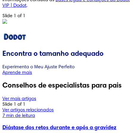
informações consulta as
Bases legais e condições do Dodot
VIP | Dodot
.
Slide 1 of 1
Encontra o tamanho adequado
Experimenta o Meu Ajuste Perfeito
Aprende mais
Conselhos de especialistas para pais
Ver mais artigos
Slide 1 of 1
Ver artigos relacionados
7 min de leitura
Diástase dos retos durante e após a gravidez