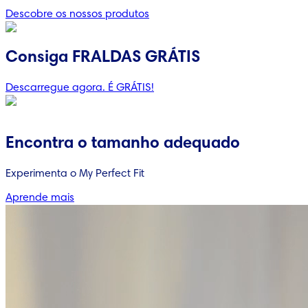
Descobre os nossos produtos
Consiga FRALDAS GRÁTIS
Descarregue agora. É GRÁTIS!
Encontra o tamanho adequado
Experimenta o My Perfect Fit
Aprende mais