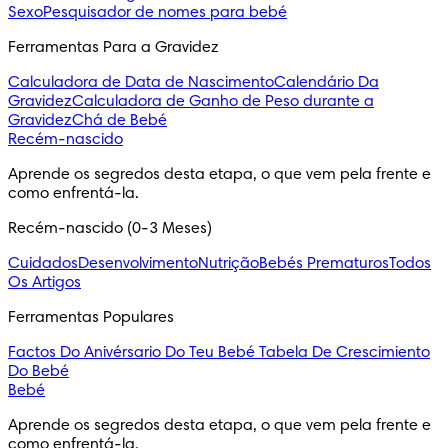
Sexo
Pesquisador de nomes para bebé
Ferramentas Para a Gravidez
Calculadora de Data de Nascimento
Calendário Da
Gravidez
Calculadora de Ganho de Peso durante a
Gravidez
Chá de Bebé
Recém-nascido
Aprende os segredos desta etapa, o que vem pela frente e
como enfrentá-la.
Recém-nascido (0-3 Meses)
Cuidados
Desenvolvimento
Nutrição
Bebés Prematuros
Todos
Os Artigos
Ferramentas Populares
Factos Do Anivérsario Do Teu Bebé
Tabela De Crescimiento
Do Bebé
Bebé
Aprende os segredos desta etapa, o que vem pela frente e
como enfrentá-la.