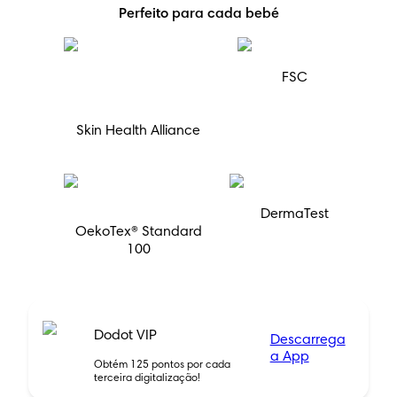
Perfeito para cada bebé
FSC
Skin Health Alliance
DermaTest
OekoTex® Standard
100
Dodot VIP
Descarrega
a App
Obtém 125 pontos por cada
terceira digitalização!