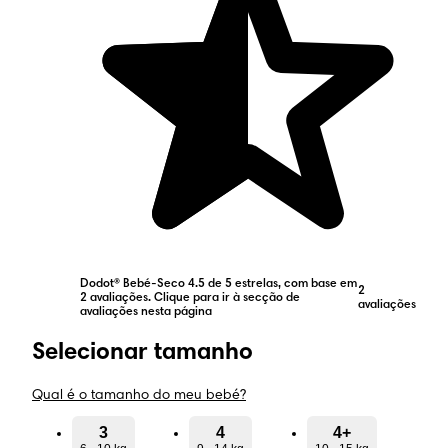
Dodot® Bebé-Seco 4.5 de 5 estrelas, com base em
2
2 avaliações. Clique para ir à secção de
avaliações
avaliações nesta página
Selecionar tamanho
Qual é o tamanho do meu bebé?
3
4
4+