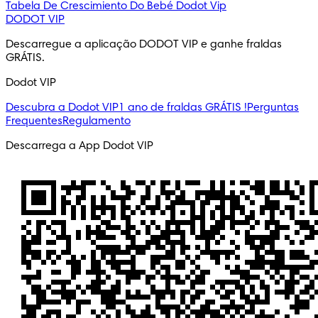
Tabela De Crescimiento Do Bebé
Dodot Vip
DODOT VIP
Descarregue a aplicação DODOT VIP e ganhe fraldas
GRÁTIS.
Dodot VIP
Descubra a Dodot VIP
1 ano de fraldas GRÁTIS !
Perguntas
Frequentes
Regulamento
Descarrega a App Dodot VIP