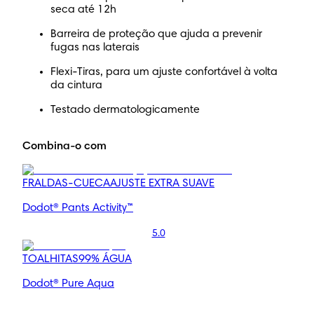
seca até 12h
Barreira de proteção que ajuda a prevenir
fugas nas laterais
Flexi-Tiras, para um ajuste confortável à volta
da cintura
Testado dermatologicamente
Combina-o com
FRALDAS-CUECA
AJUSTE EXTRA SUAVE
Dodot® Pants Activity™
5.0
TOALHITAS
99% ÁGUA
Dodot® Pure Aqua