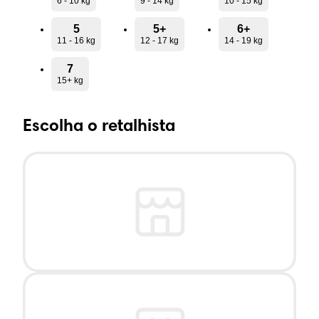
6 - 10 kg
9 - 14 kg
10 - 15 kg
5
5+
6+
11 - 16 kg
12 - 17 kg
14 - 19 kg
7
15+ kg
Escolha o retalhista