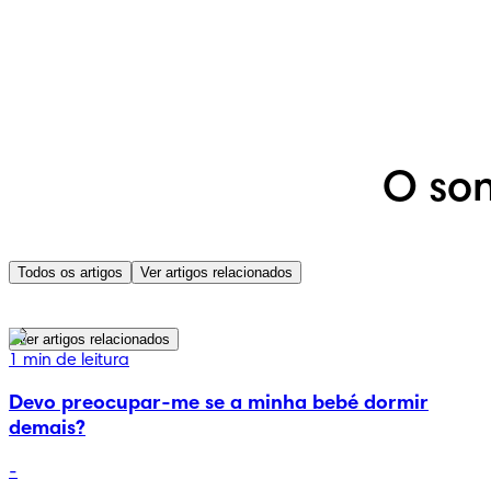
O son
Todos os artigos
Ver artigos relacionados
Ver artigos relacionados
1 min de leitura
Devo preocupar-me se a minha bebé dormir
demais?
-