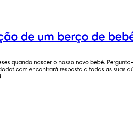
ação de um berço de be
meses quando nascer o nosso novo bebé. Pergunto
dodot.com encontrará resposta a todas as suas d
d