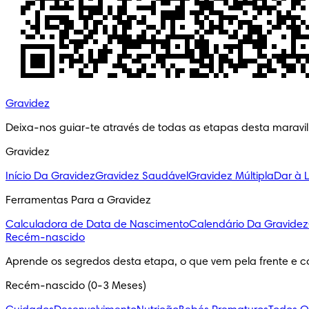
Gravidez
Deixa-nos guiar-te através de todas as etapas desta maravi
Gravidez
Início Da Gravidez
Gravidez Saudável
Gravidez Múltipla
Dar à 
Ferramentas Para a Gravidez
Calculadora de Data de Nascimento
Calendário Da Gravidez
Recém-nascido
Aprende os segredos desta etapa, o que vem pela frente e c
Recém-nascido (0-3 Meses)