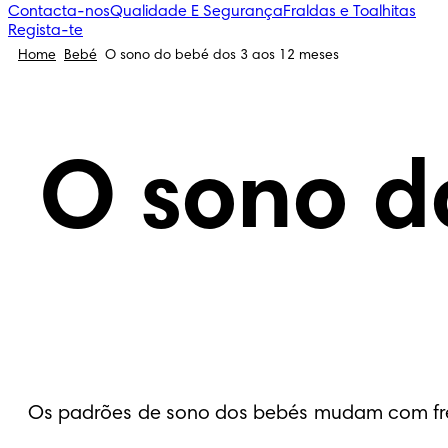
Contacta-nos
Qualidade E Segurança
Fraldas e Toalhitas
Regista-te
Home
Bebé
O sono do bebé dos 3 aos 12 meses
O sono d
Os padrões de sono dos bebés mudam com frequ