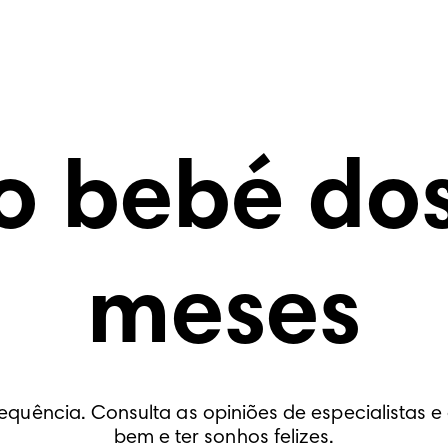
o bebé dos
meses
ência. Consulta as opiniões de especialistas e d
bem e ter sonhos felizes.