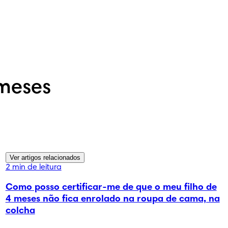
 meses
Ver artigos relacionados
2 min de leitura
Como posso certificar-me de que o meu filho de
4 meses não fica enrolado na roupa de cama, na
colcha