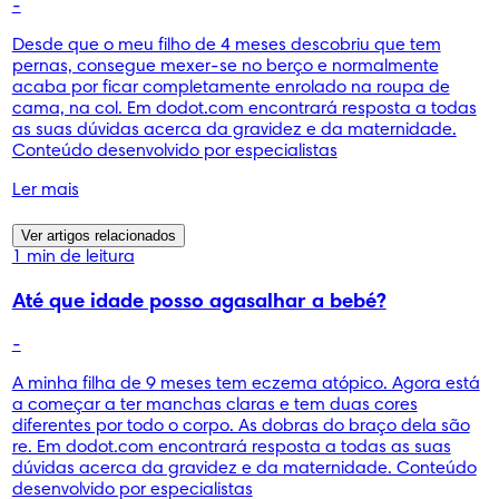
-
Desde que o meu filho de 4 meses descobriu que tem
pernas, consegue mexer-se no berço e normalmente
acaba por ficar completamente enrolado na roupa de
cama, na col. Em dodot.com encontrará resposta a todas
as suas dúvidas acerca da gravidez e da maternidade.
Conteúdo desenvolvido por especialistas
Ler mais
Ver artigos relacionados
1 min de leitura
Até que idade posso agasalhar a bebé?
-
A minha filha de 9 meses tem eczema atópico. Agora está
a começar a ter manchas claras e tem duas cores
diferentes por todo o corpo. As dobras do braço dela são
re. Em dodot.com encontrará resposta a todas as suas
dúvidas acerca da gravidez e da maternidade. Conteúdo
desenvolvido por especialistas