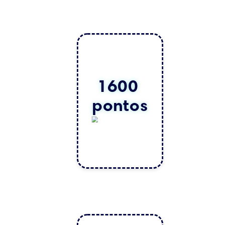
1600 
pontos