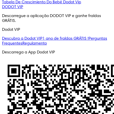
Tabela De Crescimiento Do Bebé
Dodot Vip
DODOT VIP
Descarregue a aplicação DODOT VIP e ganhe fraldas
GRÁTIS.
Dodot VIP
Descubra a Dodot VIP
1 ano de fraldas GRÁTIS !
Perguntas
Frequentes
Regulamento
Descarrega a App Dodot VIP