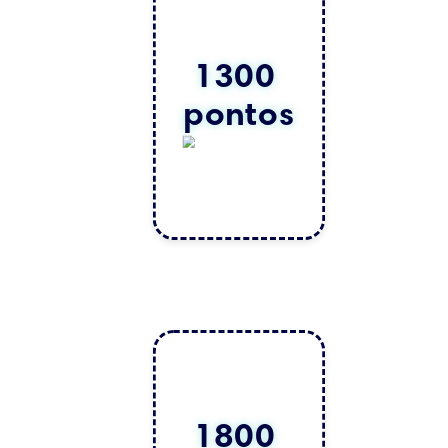
1300 
pontos
1800 