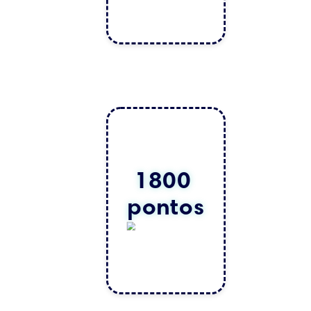
1800 
pontos