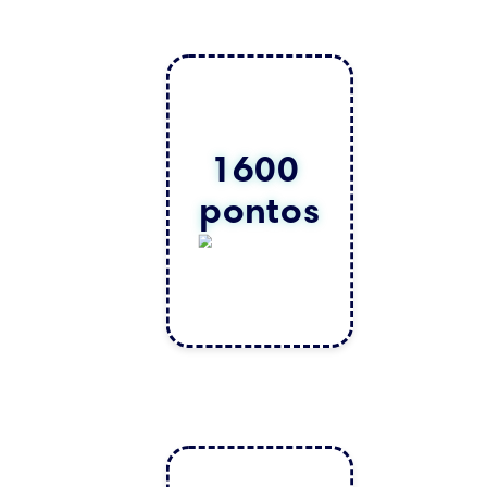
1600 
pontos