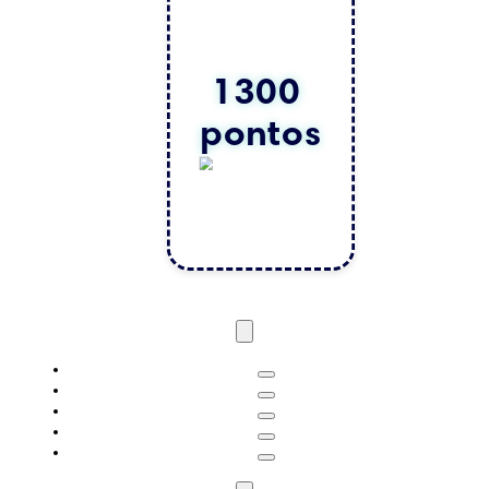
1300 
pontos