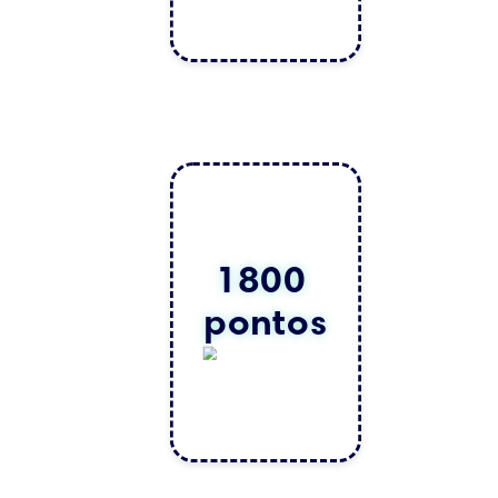
1800 
pontos