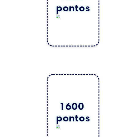
pontos
1600 
pontos