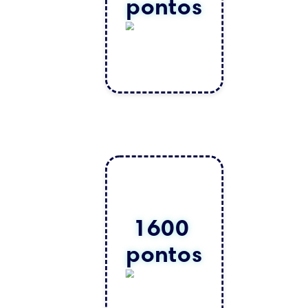
pontos
1600 
pontos