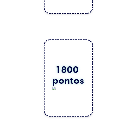
1800 
pontos