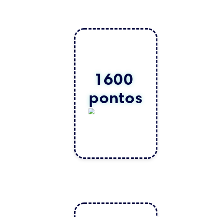
1600 
pontos