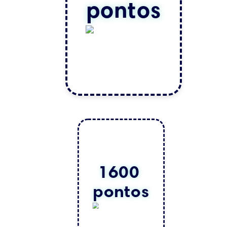
pontos
1600 
pontos