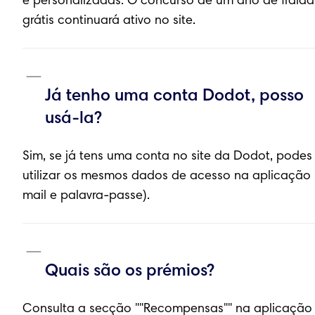
e personalizadas. O concurso de um ano de fralda
grátis continuará ativo no site.
Já tenho uma conta Dodot, posso
usá-la?
Sim, se já tens uma conta no site da Dodot, podes
utilizar os mesmos dados de acesso na aplicação 
mail e palavra-passe).
Quais são os prémios?
Consulta a secção ""Recompensas"" na aplicação