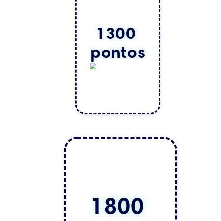
1300 
pontos
1800 