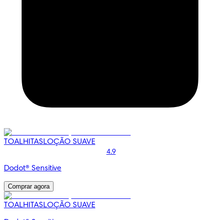
TOALHITAS
LOÇÃO SUAVE
4.9
Dodot® Sensitive
Comprar agora
TOALHITAS
LOÇÃO SUAVE