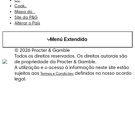
Os Meus Dados
Cookies
Mapa do Site
Site da P&G
Alterar o País
Menú Extendido
© 2026 Procter & Gamble
Todos os direitos reservados. Os direitos autorais são
de propriedade da Procter & Gamble.
A utilização e o acesso à informação neste site estão
sujeitos aos
definidos no nosso acordo
Termos e Condições
legal.