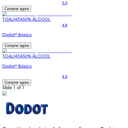
5.0
Comprar agora
TOALHITAS
0% ÁLCOOL
4.8
Dodot® Básico
Comprar agora
TOALHITAS
0% ÁLCOOL
Dodot® Básico
4.8
Comprar agora
Slide 1 of 1