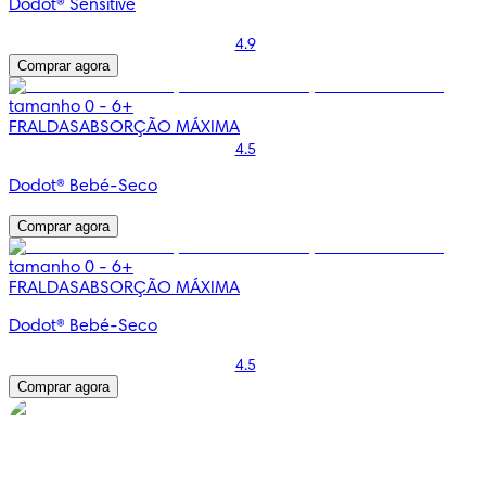
Dodot® Sensitive
4.9
Comprar agora
tamanho 0 - 6+
FRALDAS
ABSORÇÃO MÁXIMA
4.5
Dodot® Bebé-Seco
Comprar agora
tamanho 0 - 6+
FRALDAS
ABSORÇÃO MÁXIMA
Dodot® Bebé-Seco
4.5
Comprar agora