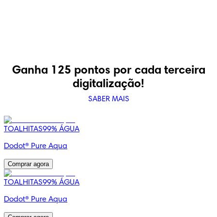
Ganha 125 pontos por cada terceira
digitalização!
SABER MAIS
TOALHITAS
99% ÁGUA
Dodot® Pure Aqua
Comprar agora
TOALHITAS
99% ÁGUA
Dodot® Pure Aqua