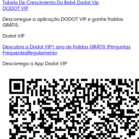
Tabela De Crescimiento Do Bebé
Dodot Vip
DODOT VIP
Descarregue a aplicação DODOT VIP e ganhe fraldas
GRÁTIS.
Dodot VIP
Descubra a Dodot VIP
1 ano de fraldas GRÁTIS !
Perguntas
Frequentes
Regulamento
Descarrega a App Dodot VIP