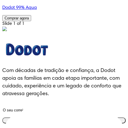
Dodot 99% Aqua
Comprar agora
Slide 1 of 1
Com décadas de tradição e confiança, a Dodot
apoia as famílias em cada etapa importante, com
cuidado, experiência e um legado de conforto que
atravessa gerações.
Junta-te ao clube