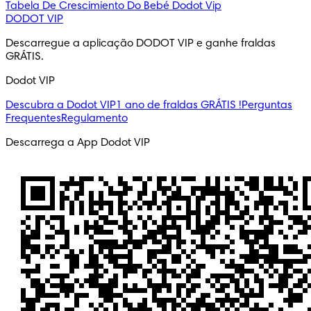
Tabela De Crescimiento Do Bebé
Dodot Vip
DODOT VIP
Descarregue a aplicação DODOT VIP e ganhe fraldas
GRÁTIS.
Dodot VIP
Descubra a Dodot VIP
1 ano de fraldas GRÁTIS !
Perguntas
Frequentes
Regulamento
Descarrega a App Dodot VIP