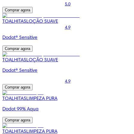
5.0
Comprar agora
TOALHITAS
LOÇÃO SUAVE
4.9
Dodot® Sensitive
Comprar agora
TOALHITAS
LOÇÃO SUAVE
Dodot® Sensitive
4.9
Comprar agora
TOALHITAS
LIMPEZA PURA
Dodot 99% Aqua
Comprar agora
TOALHITAS
LIMPEZA PURA