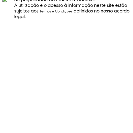
de propriedade da Procter & Gamble.
A utilização e o acesso à informação neste site estão
sujeitos aos
definidos no nosso acordo
Termos e Condições
legal.