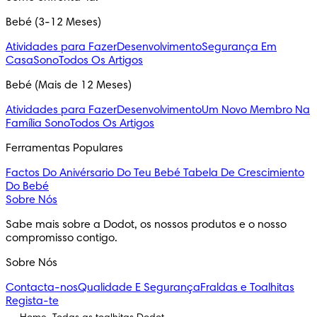
Bebé (3-12 Meses)
Atividades para Fazer
Desenvolvimento
Segurança Em
Casa
Sono
Todos Os Artigos
Bebé (Mais de 12 Meses)
Atividades para Fazer
Desenvolvimento
Um Novo Membro Na
Família
Sono
Todos Os Artigos
Ferramentas Populares
Factos Do Anivérsario Do Teu Bebé
Tabela De Crescimiento
Do Bebé
Sobre Nós
Sabe mais sobre a Dodot, os nossos produtos e o nosso
compromisso contigo.
Sobre Nós
Contacta-nos
Qualidade E Segurança
Fraldas e Toalhitas
Regista-te