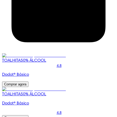
TOALHITAS
0% ÁLCOOL
4.8
Dodot® Básico
Comprar agora
TOALHITAS
0% ÁLCOOL
Dodot® Básico
4.8