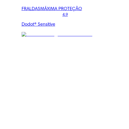
FRALDAS
MÁXIMA PROTEÇÃO
4.9
Dodot® Sensitive