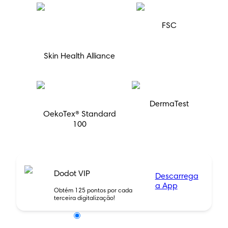
FSC
Skin Health Alliance
DermaTest
OekoTex® Standard
100
Dodot VIP
Descarrega
a App
Obtém 125 pontos por cada
terceira digitalização!