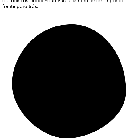
as Toalhitas Dodot Aqua Pure e lembra-te de limpar da
frente para trás.