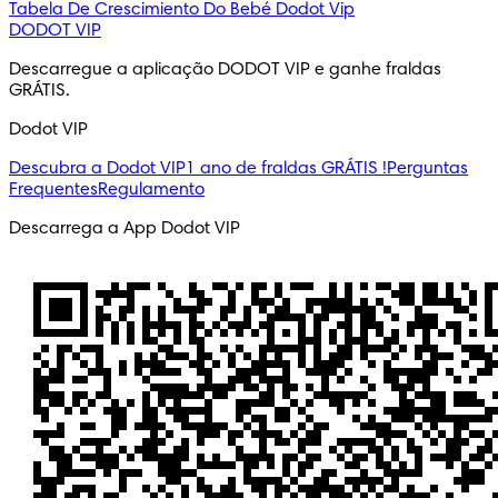
Tabela De Crescimiento Do Bebé
Dodot Vip
DODOT VIP
Descarregue a aplicação DODOT VIP e ganhe fraldas
GRÁTIS.
Dodot VIP
Descubra a Dodot VIP
1 ano de fraldas GRÁTIS !
Perguntas
Frequentes
Regulamento
Descarrega a App Dodot VIP