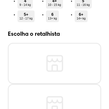
4
4+
5
9 - 14 kg
10 - 15 kg
11 - 16 kg
5+
6
6+
12 - 17 kg
13+ kg
14+ kg
Escolha o retalhista