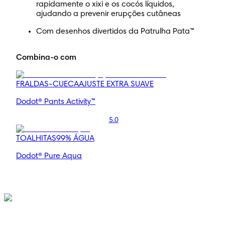
rapidamente o xixi e os cocós líquidos,
ajudando a prevenir erupções cutâneas
Com desenhos divertidos da Patrulha Pata™
Combina-o com
FRALDAS-CUECA
AJUSTE EXTRA SUAVE
Dodot® Pants Activity™
5.0
TOALHITAS
99% ÁGUA
Dodot® Pure Aqua