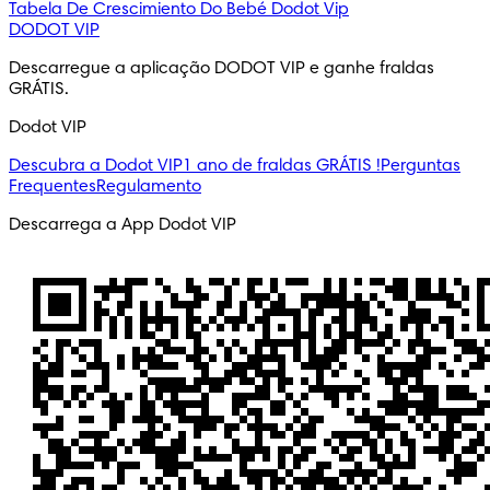
Tabela De Crescimiento Do Bebé
Dodot Vip
DODOT VIP
Descarregue a aplicação DODOT VIP e ganhe fraldas 
GRÁTIS.
Dodot VIP
Descubra a Dodot VIP
1 ano de fraldas GRÁTIS !
Perguntas
Frequentes
Regulamento
Descarrega a App Dodot VIP