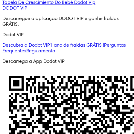
Tabela De Crescimiento Do Bebé
Dodot Vip
DODOT VIP
Descarregue a aplicação DODOT VIP e ganhe fraldas 
GRÁTIS.
Dodot VIP
Descubra a Dodot VIP
1 ano de fraldas GRÁTIS !
Perguntas
Frequentes
Regulamento
Descarrega a App Dodot VIP