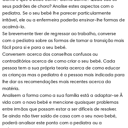
seus padrões de choro? Analise estes aspectos com o 
pediatra. Se o seu bebé lhe parecer particularmente 
irritável, ele ou a enfermeira poderão ensinar-lhe formas de 
acalmá-lo. 

Se brevemente tiver de regressar ao trabalho, converse 
com o pediatra sobre as formas de tornar a transição mais 
fácil para si e para o seu bebé. 

Conversem acerca dos conselhos confusos ou 
contraditórios acerca de como criar o seu bebé. Cada 
pessoa tem a sua própria teoria acerca de como educar 
as crianças mas o pediatra é a pessoa mais indicada para 
lhe dar as recomendações mais recentes acerca da 
matéria. 

Analisem a forma como a sua família está a adaptar-se Ã  
vida com o novo bebé e mencione quaisquer problemas 
entre irmãos que possam estar a ser difíceis de resolver. 

Se ainda não tiver saído de casa com o seu novo bebé, 
poderá analisar este ponto com o pediatra ou a 