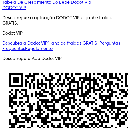
Tabela De Crescimiento Do Bebé
Dodot Vip
DODOT VIP
Descarregue a aplicação DODOT VIP e ganhe fraldas 
GRÁTIS.
Dodot VIP
Descubra a Dodot VIP
1 ano de fraldas GRÁTIS !
Perguntas
Frequentes
Regulamento
Descarrega a App Dodot VIP