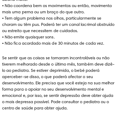
• Não coordena bem os movimentos ou então, movimenta 
mais uma perna ou um braço do que outro. 

• Tem algum problema nos olhos, particularmente se 
choram ou têm pus. Poderá ter um canal lacrimal obstruído 
ou estreito que necessitem de cuidados. 

• Não emite quaisquer sons. 

• Não fica acordado mais de 30 minutos de cada vez.
Se sentir que as coisas se tornaram incontroláveis ou não 
tiverem melhorado desde o último mês, também deve dizê-
lo ao pediatra. Se estiver deprimida, o bebé poderá 
aperceber-se disso, o que poderá afectar o seu 
desenvolvimento. Ele precisa que você esteja na sua melhor 
forma para o apoiar no seu desenvolvimento mental e 
emocional e, por isso, se sentir depressão deve obter ajuda 
o mais depressa possível. Pode consultar o pediatra ou o 
centro de saúde para obter ajuda.