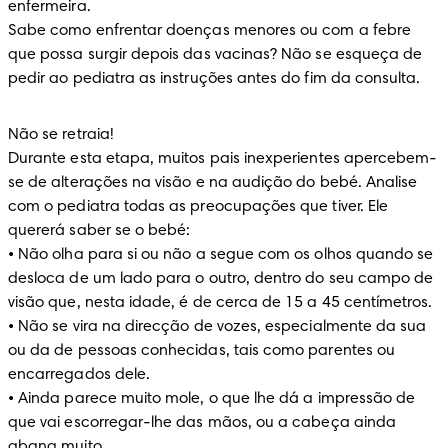
enfermeira. 

Sabe como enfrentar doenças menores ou com a febre 
que possa surgir depois das vacinas? Não se esqueça de 
pedir ao pediatra as instruções antes do fim da consulta.
Não se retraia! 

Durante esta etapa, muitos pais inexperientes apercebem-
se de alterações na visão e na audição do bebé. Analise 
com o pediatra todas as preocupações que tiver. Ele 
quererá saber se o bebé: 

• Não olha para si ou não a segue com os olhos quando se 
desloca de um lado para o outro, dentro do seu campo de 
visão que, nesta idade, é de cerca de 15 a 45 centímetros. 

• Não se vira na direcção de vozes, especialmente da sua 
ou da de pessoas conhecidas, tais como parentes ou 
encarregados dele. 

• Ainda parece muito mole, o que lhe dá a impressão de 
que vai escorregar-lhe das mãos, ou a cabeça ainda 
abana muito. 
