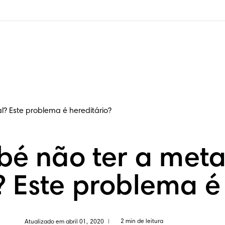
? Este problema é hereditário?
 não ter a metad
? Este problema é 
2 min de leitura
Atualizado em abril 01, 2020
|