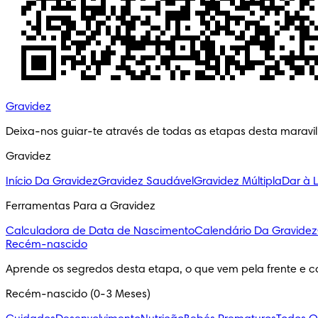
Gravidez
Deixa-nos guiar-te através de todas as etapas desta maravi
Gravidez
Início Da Gravidez
Gravidez Saudável
Gravidez Múltipla
Dar à 
Ferramentas Para a Gravidez
Calculadora de Data de Nascimento
Calendário Da Gravidez
Recém-nascido
Aprende os segredos desta etapa, o que vem pela frente e c
Recém-nascido (0-3 Meses)