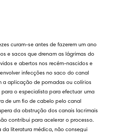
zes curam-se antes de fazerem um ano 
bos e sacos que drenam as lágrimas do 
vidos e abertos nos recém-nascidos e 
volver infecções no saco do canal 
m a aplicação de pomadas ou colírios 
para o especialista para efectuar uma 
 de um fio de cabelo pelo canal 
upera da obstrução dos canais lacrimais 
 contribui para acelerar o processo. 
da literatura médica, não consegui 