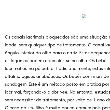
Os canais lacrimais bloqueados são uma situação
idade, sem qualquer tipo de tratamento. O canal l
ângulo interior do olho para o nariz. Estes pequen
as lágrimas podem acumular-se no olho. Os bebés
lacrimal ou na pálpebra. Tradicionalmente, estas i
oftalmológicos antibióticos. Os bebés com mais de
sondagem. Este é um método posto em prática por u
lacrimal, forçando-o a abrir-se. No entanto, estud
sem necessitar de tratamento, por volta de 1 ano 
O caso do seu filho é muito pouco comum pois persi