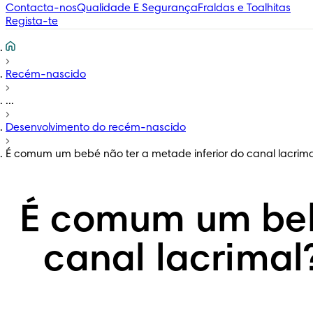
Contacta-nos
Qualidade E Segurança
Fraldas e Toalhitas
Regista-te
Recém-nascido
...
Desenvolvimento do recém-nascido
É comum um bebé não ter a metade inferior do canal lacrimal
É comum um bebé
canal lacrimal