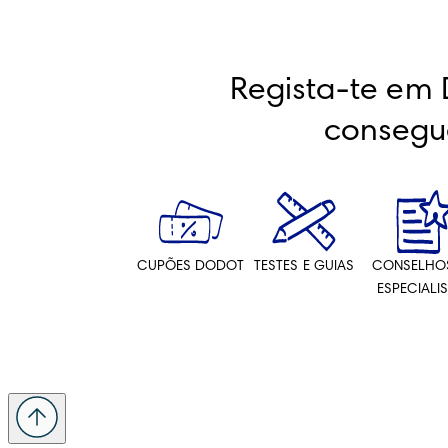
Regista-te em 
consegu
CUPÕES DODOT
TESTES E GUIAS
CONSELHO
ESPECIALI