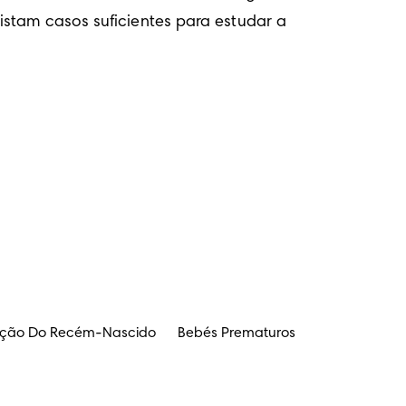
stam casos suficientes para estudar a 
ação Do Recém-Nascido
Bebés Prematuros