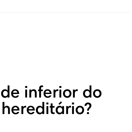
e inferior do
hereditário?