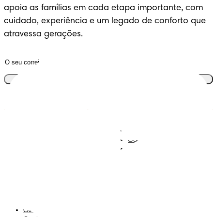
apoia as famílias em cada etapa importante, com 
cuidado, experiência e um legado de conforto que 
atravessa gerações.
Junta-te ao clube
Descobre Dodot VIP
Regista-te na Dodot
Contacta-nos
Sobre Nós
Termos e Condições
Declaração de Acessibilidade
Privacidade
Os Meus Dados