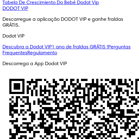
Tabela De Crescimiento Do Bebé
Dodot Vip
DODOT VIP
Descarregue a aplicação DODOT VIP e ganhe fraldas 
GRÁTIS.
Dodot VIP
Descubra a Dodot VIP
1 ano de fraldas GRÁTIS !
Perguntas
Frequentes
Regulamento
Descarrega a App Dodot VIP