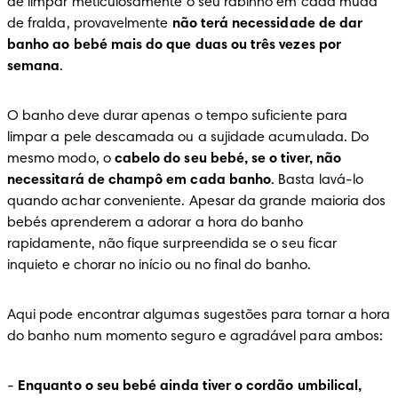
de limpar meticulosamente o seu rabinho em cada muda 
de fralda, provavelmente 
não terá necessidade de dar 
banho ao bebé mais do que duas ou três vezes por 
semana
.
O banho deve durar apenas o tempo suficiente para 
limpar a pele descamada ou a sujidade acumulada. Do 
mesmo modo, o 
cabelo do seu bebé, se o tiver, não 
necessitará de champô em cada banho
. Basta lavá-lo 
quando achar conveniente. Apesar da grande maioria dos 
bebés aprenderem a adorar a hora do banho 
rapidamente, não fique surpreendida se o seu ficar 
inquieto e chorar no início ou no final do banho.
Aqui pode encontrar algumas sugestões para tornar a hora 
do banho num momento seguro e agradável para ambos:
-
Enquanto o seu bebé ainda tiver o cordão umbilical, 