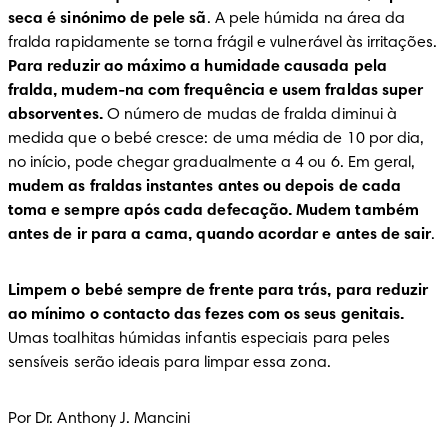
seca é sinónimo de pele sã
. A pele húmida na área da 
fralda rapidamente se torna frágil e vulnerável às irritações. 
Para reduzir ao máximo a humidade causada pela 
fralda, mudem-na com frequência e usem fraldas super 
absorventes.
 O número de mudas de fralda diminui à 
medida que o bebé cresce: de uma média de 10 por dia, 
no início, pode chegar gradualmente a 4 ou 6. Em geral, 
mudem as fraldas instantes antes ou depois de cada 
toma e sempre após cada defecação. Mudem também 
antes de ir para a cama, quando acordar e antes de sair
.
Limpem o bebé sempre de frente para trás, para reduzir 
ao mínimo o contacto das fezes com os seus genitais.
Umas toalhitas húmidas infantis especiais para peles 
sensíveis serão ideais para limpar essa zona.
Por Dr. Anthony J. Mancini