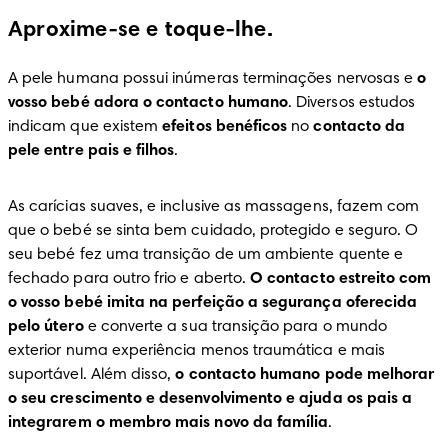
Aproxime-se e toque-lhe.
A pele humana possui inúmeras terminações nervosas e 
o 
vosso bebé adora o contacto humano
. Diversos estudos 
indicam que existem 
efeitos benéficos
 no 
contacto da 
pele entre pais e filhos
.
As carícias suaves, e inclusive as massagens, fazem com 
que o bebé se sinta bem cuidado, protegido e seguro. O 
seu bebé fez uma transição de um ambiente quente e 
fechado para outro frio e aberto. 
O contacto estreito com 
o vosso bebé imita na perfeição a segurança oferecida 
pelo útero
 e converte a sua transição para o mundo 
exterior numa experiência menos traumática e mais 
suportável. Além disso, 
o contacto humano pode melhorar 
o seu crescimento e desenvolvimento e ajuda os pais a 
integrarem o membro mais novo da família
.