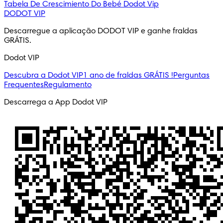
Tabela De Crescimiento Do Bebé
Dodot Vip
DODOT VIP
Descarregue a aplicação DODOT VIP e ganhe fraldas 
GRÁTIS.
Dodot VIP
Descubra a Dodot VIP
1 ano de fraldas GRÁTIS !
Perguntas
Frequentes
Regulamento
Descarrega a App Dodot VIP