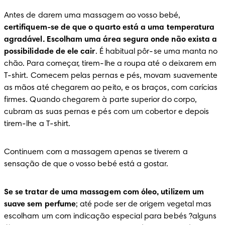
Antes de darem uma massagem ao vosso bebé, 
certifiquem-se de que o quarto está a uma temperatura 
agradável. Escolham uma área segura onde não exista a 
possibilidade de ele cair
. É habitual pôr-se uma manta no 
chão. Para começar, tirem-lhe a roupa até o deixarem em 
T-shirt. Comecem pelas pernas e pés, movam suavemente 
as mãos até chegarem ao peito, e os braços, com carícias 
firmes. Quando chegarem à parte superior do corpo, 
cubram as suas pernas e pés com um cobertor e depois 
tirem-lhe a T-shirt.
Continuem com a massagem apenas se tiverem a 
sensação de que o vosso bebé está a gostar.
Se se tratar de uma massagem com óleo, utilizem um 
suave sem perfume
; até pode ser de origem vegetal mas 
escolham um com indicação especial para bebés ?alguns 