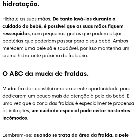
hidratação.
Hidrate as suas mãos. 
De tanto lavá-las durante o 
cuidado do bebé, é possível que as suas mãos fiquem 
ressequidas
, com pequenas gretas que podem alojar 
bactérias que poderiam passar para o seu bebé. Ambos 
merecem uma pele sã e saudável, por isso mantenha um 
creme hidratante próximo do fraldário.
O ABC da muda de fraldas.
Mudar fraldas constitui uma excelente oportunidade para 
dedicarem um pouco mais de atenção à pele do bebé. E 
uma vez que a zona das fraldas é especialmente propensa 
às irritações, 
um cuidado especial pode evitar bastantes 
incómodos
.
Lembrem-se: 
quando se trata da área da fralda, a pele 