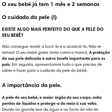
O seu bebé já tem 1 mês e 2 semanas
O cuidado da pele (I)
EXISTE ALGO MAIS PERFEITO DO QUE A PELE DO
SEU BEBÉ?
Não consegue resistir a tocá-la e a acariciá-la. Não se 
retraia! O seu bebé gosta tanto como a mamã. 
A proteção 
da sua pele delicada é outra tarefa importante para os 
pais
. Em seguida, apresentamos tudo o que precisa de 
saber e fazer para o cuidado da pele do bebé.
A importância da pele.
A pele do seu bebé, o maior órgão do seu corpo, evita 
perdas de líquidos e protege-o do meio à sua volta.
Devido ao grande teor de água e ao facto de não ter 