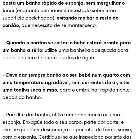
basta um banho rápido de esponja, sem mergulhar o 
bebé
 (enquanto permanece recostado sobre uma 
superfície acolchoada), 
evitando molhar o resto do 
cordão
, que necessita de se manter seco.
-
Quando o cordão se soltar, o bebé estará pronto para 
um banho a sério
: utilize uma banheira adequada para 
bebés e cerca de quatro dedos de água.
-
Deve dar sempre banho ao seu bebé num quarto com 
uma temperatura agradável, sem correntes de ar, e ter 
uma toalha seca à mão
, para o embrulhar rapidamente 
depois do banho.
-
 Para lhe dar banho, utilize um pano macio ou uma 
esponja. Enxagúe todo o seu corpo, parte por parte, e 
elimine qualquer descamação aparente, de forma suave, 
com a esponja. Certifique-se que inspeciona por trás das 