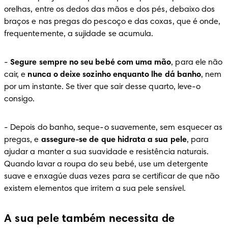
orelhas, entre os dedos das mãos e dos pés, debaixo dos 
braços e nas pregas do pescoço e das coxas, que é onde, 
frequentemente, a sujidade se acumula.
-
Segure sempre no seu bebé com uma mão
, para ele não 
cair, e 
nunca o deixe sozinho enquanto lhe dá banho
, nem 
por um instante. Se tiver que sair desse quarto, leve-o 
consigo.
-
 Depois do banho, seque-o suavemente, sem esquecer as 
pregas, e 
assegure-se de que hidrata a sua pele
, para 
ajudar a manter a sua suavidade e resistência naturais. 
Quando lavar a roupa do seu bebé, use um detergente 
suave e enxagúe duas vezes para se certificar de que não 
existem elementos que irritem a sua pele sensível.
A sua pele também necessita de