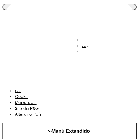
Junta-te ao clube
Descobre Dodot VIP
Regista-te na Dodot
Contacta-nos
Sobre Nós
Termos e Condições
Declaração de Acessibilidade
Privacidade
Os Meus Dados
Cookies
Mapa do Site
Site da P&G
Alterar o País
Menú Extendido