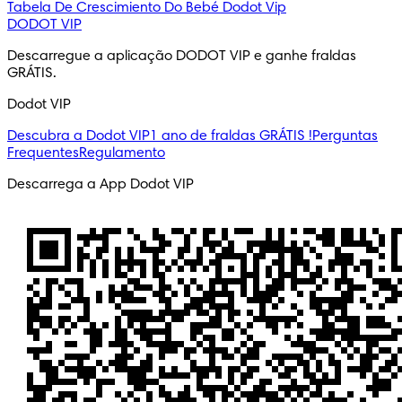
Tabela De Crescimiento Do Bebé
Dodot Vip
DODOT VIP
Descarregue a aplicação DODOT VIP e ganhe fraldas 
GRÁTIS.
Dodot VIP
Descubra a Dodot VIP
1 ano de fraldas GRÁTIS !
Perguntas
Frequentes
Regulamento
Descarrega a App Dodot VIP