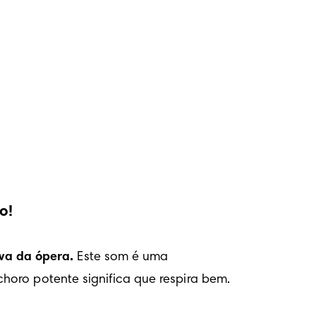
o!
va da ópera.
 Este som é uma 
horo potente significa que respira bem.