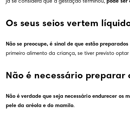
já se considera que a gestação terminou, 
pode ser 
Os seus seios vertem líquid
Não se preocupe, é sinal de que estão preparados
primeiro alimento da criança, se tiver previsto op
Não é necessário preparar
Não é verdade que seja necessário endurecer os 
pele da aréola e do mamilo
.