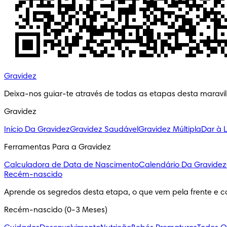
Gravidez
Deixa-nos guiar-te através de todas as etapas desta maravi
Gravidez
Início Da Gravidez
Gravidez Saudável
Gravidez Múltipla
Dar à 
Ferramentas Para a Gravidez
Calculadora de Data de Nascimento
Calendário Da Gravidez
Recém-nascido
Aprende os segredos desta etapa, o que vem pela frente e c
Recém-nascido (0-3 Meses)