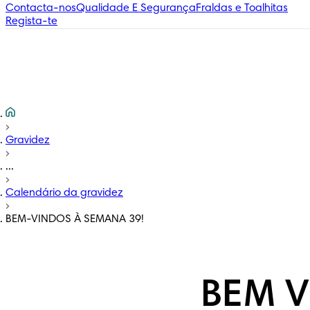
Contacta-nos
Qualidade E Segurança
Fraldas e Toalhitas
Regista-te
Gravidez
...
Calendário da gravidez
BEM-VINDOS À SEMANA 39!
BEM V