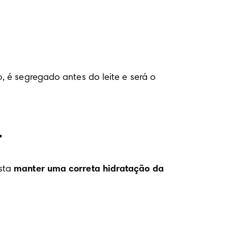
, é segregado antes do leite e será o 
.
sta 
manter uma correta hidratação da 