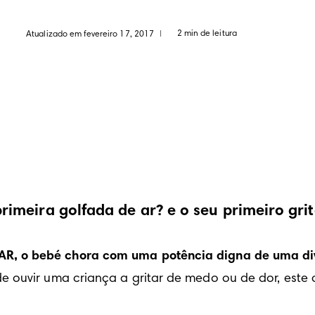
2 min de leitura
Atualizado em fevereiro 17, 2017
|
meira golfada de ar? e o seu primeiro grit
R, o bebé chora com uma potência digna de uma di
 ouvir uma criança a gritar de medo ou de dor, este c