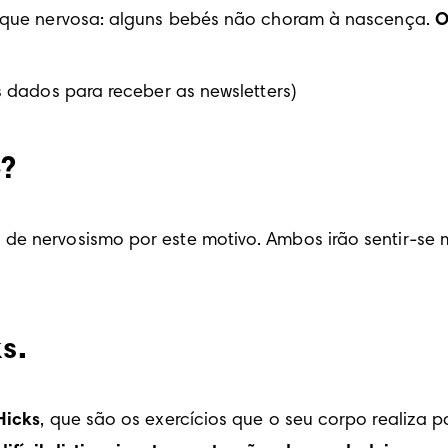
fique nervosa: alguns bebés não choram à nascença. 
O
us dados para receber as newsletters)
o?
de nervosismo por este motivo. Ambos irão sentir-se 
s.
Hicks
, que são os exercícios que o seu corpo realiza p