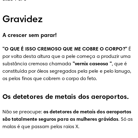
Gravidez
A crescer sem parar!
"O QUE É ISSO CREMOSO QUE ME COBRE O CORPO?"
 É 
por volta desta altura que a pele começa a produzir uma 
substância cremosa chamada 
"vernix caseosa "
, que é 
constituída por óleos segregados pela pele e pelo lanugo, 
os pelos finos que cobrem o corpo do feto.
Os detetores de metais dos aeroportos.
Não se preocupe: 
os detetores de metais dos aeroportos 
são
totalmente seguros para as mulheres grávidas
. Só as 
malas é que passam pelos raios X.