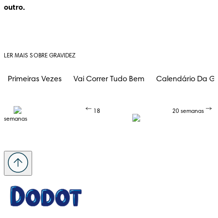
outro.
LER MAIS SOBRE GRAVIDEZ
Primeiras Vezes
Vai Correr Tudo Bem
Calendário Da Gr
18
20 semanas
semanas