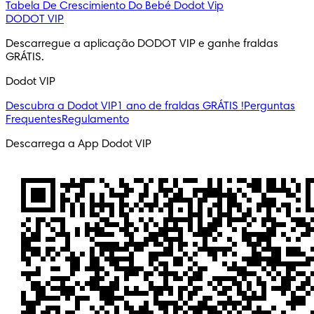
Tabela De Crescimiento Do Bebé
Dodot Vip
DODOT VIP
Descarregue a aplicação DODOT VIP e ganhe fraldas 
GRÁTIS.
Dodot VIP
Descubra a Dodot VIP
1 ano de fraldas GRÁTIS !
Perguntas
Frequentes
Regulamento
Descarrega a App Dodot VIP