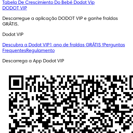
Tabela De Crescimiento Do Bebé
Dodot Vip
DODOT VIP
Descarregue a aplicação DODOT VIP e ganhe fraldas 
GRÁTIS.
Dodot VIP
Descubra a Dodot VIP
1 ano de fraldas GRÁTIS !
Perguntas
Frequentes
Regulamento
Descarrega a App Dodot VIP