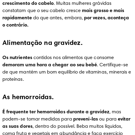
crescimento do cabelo
. Muitas mulheres grávidas 
constatam que o seu cabelo cresce 
mais grosso e mais 
rapidamente
 do que antes, embora, 
por vezes, aconteça 
o contrário.
Alimentação na gravidez.
Os nutrientes
 contidos nos alimentos que consome 
demoram uma hora a chegar ao seu bebé
. Certifique-se 
de que mantém um bom equilíbrio de vitaminas, minerais e 
proteínas.
As hemorroidas.
É frequente ter hemorroidas durante a gravidez
, mas 
podem-se tomar medidas para 
preveni-las
 ou para 
evitar 
as suas dores
, dentro do possível. Beba muitos líquidos, 
coma fruta e vegetais em abundância e faça exercício 