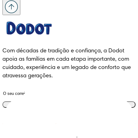
Com décadas de tradição e confiança, a Dodot 
apoia as famílias em cada etapa importante, com 
cuidado, experiência e um legado de conforto que 
atravessa gerações.
Junta-te ao clube
Descobre Dodot VIP
Regista-te na Dodot