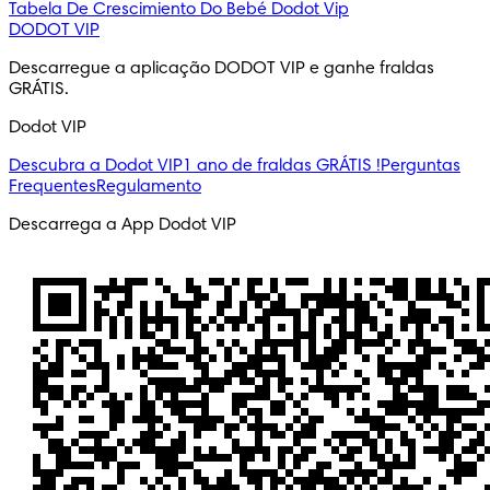
Tabela De Crescimiento Do Bebé
Dodot Vip
DODOT VIP
Descarregue a aplicação DODOT VIP e ganhe fraldas 
GRÁTIS.
Dodot VIP
Descubra a Dodot VIP
1 ano de fraldas GRÁTIS !
Perguntas
Frequentes
Regulamento
Descarrega a App Dodot VIP