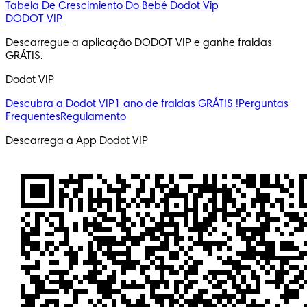
Tabela De Crescimiento Do Bebé
Dodot Vip
DODOT VIP
Descarregue a aplicação DODOT VIP e ganhe fraldas 
GRÁTIS.
Dodot VIP
Descubra a Dodot VIP
1 ano de fraldas GRÁTIS !
Perguntas
Frequentes
Regulamento
Descarrega a App Dodot VIP