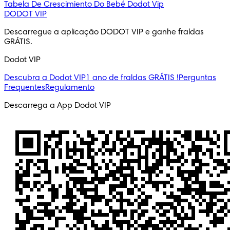
Tabela De Crescimiento Do Bebé
Dodot Vip
DODOT VIP
Descarregue a aplicação DODOT VIP e ganhe fraldas 
GRÁTIS.
Dodot VIP
Descubra a Dodot VIP
1 ano de fraldas GRÁTIS !
Perguntas
Frequentes
Regulamento
Descarrega a App Dodot VIP