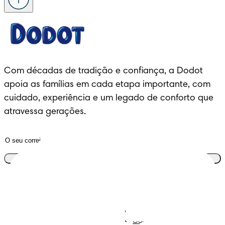
Com décadas de tradição e confiança, a Dodot 
apoia as famílias em cada etapa importante, com 
cuidado, experiência e um legado de conforto que 
atravessa gerações.
Junta-te ao clube
Descobre Dodot VIP
Regista-te na Dodot
Contacta-nos