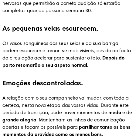
nervosas que permitirão a correta audição só estarão 
completas quando passar a semana 30.
As pequenas veias escurecem.
Os vasos sanguíneos dos seus seios e da sua barriga 
podem escurecer e tornar-se mais visíveis, devido ao facto 
da circulação acelerar para sustentar o feto. 
Depois do 
parto retomarão o seu aspeto normal.
Emoções descontroladas.
A relação com o seu companheiro vai mudar, com toda a 
certeza, nesta nova etapa das vossas vidas. Durante este 
período de transição, pode haver momentos de 
medo
 e de 
grande alegria
. Mantenham as linhas de comunicação 
abertas e façam os possíveis para 
partilhar tanto os bons 
momentos da gravidez como os menos bons.