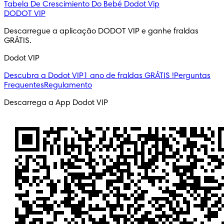
Tabela De Crescimiento Do Bebé
Dodot Vip
DODOT VIP
Descarregue a aplicação DODOT VIP e ganhe fraldas 
GRÁTIS.
Dodot VIP
Descubra a Dodot VIP
1 ano de fraldas GRÁTIS !
Perguntas
Frequentes
Regulamento
Descarrega a App Dodot VIP