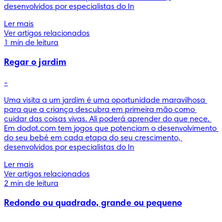
desenvolvidos por especialistas do In
Ler mais
Ver artigos relacionados
1 min de leitura
Regar o jardim
-
Uma visita a um jardim é uma oportunidade maravilhosa 
para que a criança descubra em primeira mão como 
cuidar das coisas vivas. Ali poderá aprender do que nece. 
Em dodot.com tem jogos que potenciam o desenvolvimento 
do seu bebé em cada etapa do seu crescimento, 
desenvolvidos por especialistas do In
Ler mais
Ver artigos relacionados
2 min de leitura
Redondo ou quadrado, grande ou pequeno