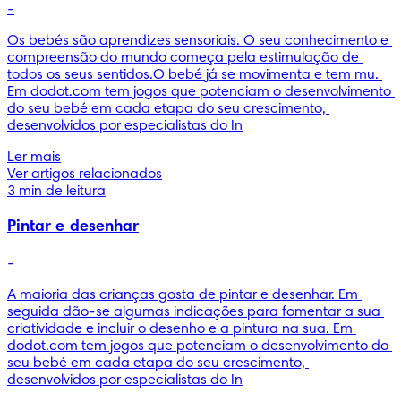
-
Os bebés são aprendizes sensoriais. O seu conhecimento e 
compreensão do mundo começa pela estimulação de 
todos os seus sentidos.O bebé já se movimenta e tem mu. 
Em dodot.com tem jogos que potenciam o desenvolvimento 
do seu bebé em cada etapa do seu crescimento, 
desenvolvidos por especialistas do In
Ler mais
Ver artigos relacionados
3 min de leitura
Pintar e desenhar
-
A maioria das crianças gosta de pintar e desenhar. Em 
seguida dão-se algumas indicações para fomentar a sua 
criatividade e incluir o desenho e a pintura na sua. Em 
dodot.com tem jogos que potenciam o desenvolvimento do 
seu bebé em cada etapa do seu crescimento, 
desenvolvidos por especialistas do In