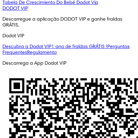
Tabela De Crescimiento Do Bebé
Dodot Vip
DODOT VIP
Descarregue a aplicação DODOT VIP e ganhe fraldas 
GRÁTIS.
Dodot VIP
Descubra a Dodot VIP
1 ano de fraldas GRÁTIS !
Perguntas
Frequentes
Regulamento
Descarrega a App Dodot VIP