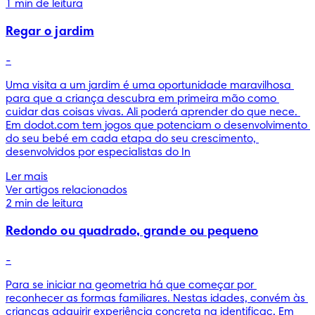
1 min de leitura
Regar o jardim
-
Uma visita a um jardim é uma oportunidade maravilhosa 
para que a criança descubra em primeira mão como 
cuidar das coisas vivas. Ali poderá aprender do que nece. 
Em dodot.com tem jogos que potenciam o desenvolvimento 
do seu bebé em cada etapa do seu crescimento, 
desenvolvidos por especialistas do In
Ler mais
Ver artigos relacionados
2 min de leitura
Redondo ou quadrado, grande ou pequeno
-
Para se iniciar na geometria há que começar por 
reconhecer as formas familiares. Nestas idades, convém às 
crianças adquirir experiência concreta na identificaç. Em 