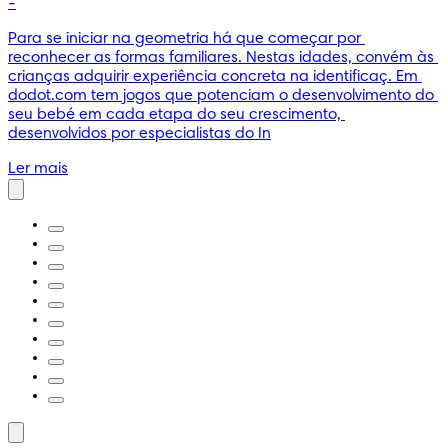
-
Para se iniciar na geometria há que começar por 
reconhecer as formas familiares. Nestas idades, convém às 
crianças adquirir experiência concreta na identificaç. Em 
dodot.com tem jogos que potenciam o desenvolvimento do 
seu bebé em cada etapa do seu crescimento, 
desenvolvidos por especialistas do In
Ler mais