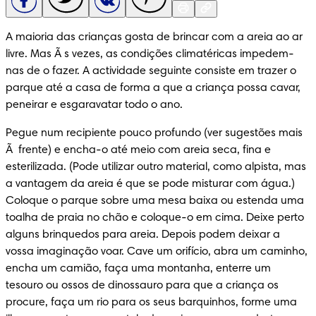
A maioria das crianças gosta de brincar com a areia ao ar 
livre. Mas Ã s vezes, as condições climatéricas impedem-
nas de o fazer. A actividade seguinte consiste em trazer o 
parque até a casa de forma a que a criança possa cavar, 
peneirar e esgaravatar todo o ano.
Pegue num recipiente pouco profundo (ver sugestões mais 
Ã  frente) e encha-o até meio com areia seca, fina e 
esterilizada. (Pode utilizar outro material, como alpista, mas 
a vantagem da areia é que se pode misturar com água.) 
Coloque o parque sobre uma mesa baixa ou estenda uma 
toalha de praia no chão e coloque-o em cima. Deixe perto 
alguns brinquedos para areia. Depois podem deixar a 
vossa imaginação voar. Cave um orifício, abra um caminho, 
encha um camião, faça uma montanha, enterre um 
tesouro ou ossos de dinossauro para que a criança os 
procure, faça um rio para os seus barquinhos, forme uma 