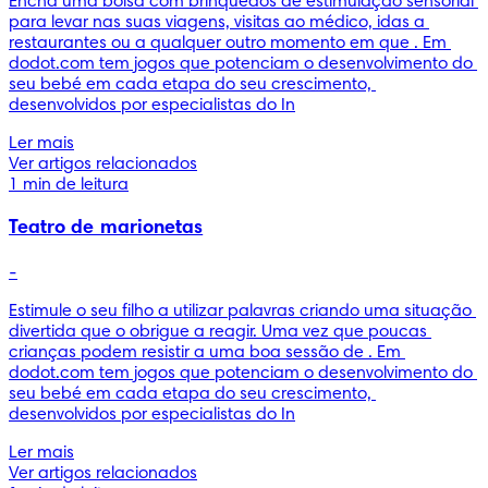
Encha uma bolsa com brinquedos de estimulação sensorial 
para levar nas suas viagens, visitas ao médico, idas a 
restaurantes ou a qualquer outro momento em que . Em 
dodot.com tem jogos que potenciam o desenvolvimento do 
seu bebé em cada etapa do seu crescimento, 
desenvolvidos por especialistas do In
Ler mais
Ver artigos relacionados
1 min de leitura
Teatro de marionetas
-
Estimule o seu filho a utilizar palavras criando uma situação 
divertida que o obrigue a reagir. Uma vez que poucas 
crianças podem resistir a uma boa sessão de . Em 
dodot.com tem jogos que potenciam o desenvolvimento do 
seu bebé em cada etapa do seu crescimento, 
desenvolvidos por especialistas do In
Ler mais
Ver artigos relacionados