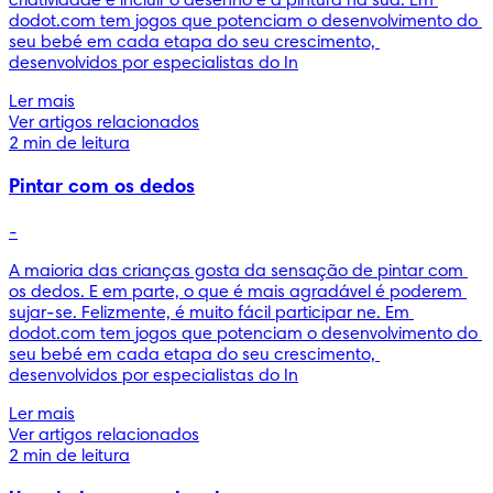
criatividade e incluir o desenho e a pintura na sua. Em 
dodot.com tem jogos que potenciam o desenvolvimento do 
seu bebé em cada etapa do seu crescimento, 
desenvolvidos por especialistas do In
Ler mais
Ver artigos relacionados
2 min de leitura
Pintar com os dedos
-
A maioria das crianças gosta da sensação de pintar com 
os dedos. E em parte, o que é mais agradável é poderem 
sujar-se. Felizmente, é muito fácil participar ne. Em 
dodot.com tem jogos que potenciam o desenvolvimento do 
seu bebé em cada etapa do seu crescimento, 
desenvolvidos por especialistas do In
Ler mais
Ver artigos relacionados
2 min de leitura