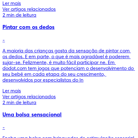
Ler mais
Ver artigos relacionados
2 min de leitura
Pintar com os dedos
-
A maioria das crianças gosta da sensação de pintar com 
os dedos. E em parte, o que é mais agradável é poderem 
sujar-se. Felizmente, é muito fácil participar ne. Em 
dodot.com tem jogos que potenciam o desenvolvimento do 
seu bebé em cada etapa do seu crescimento, 
desenvolvidos por especialistas do In
Ler mais
Ver artigos relacionados
2 min de leitura
Uma bolsa sensacional
-