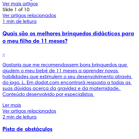
Ver mais artigos
Slide 1 of 10
Ver artigos relacionados
1 min de leitura
Quais são os melhores brinquedos didácticos para
o meu filho de 11 meses?
-
Gostaria que me recomendassem bons brinquedos que 
ajudem o meu bebé de 11 meses a aprender novas 
habilidades que estimulem o seu desenvolvimento através 
do jogo. L. Em dodot.com encontrará resposta a todas as 
suas dúvidas acerca da gravidez e da maternidade. 
Conteúdo desenvolvido por especialistas 
Ler mais
Ver artigos relacionados
2 min de leitura
Pista de obstáculos