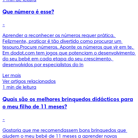
Que número é esse?
-
Aprender a reconhecer os números requer prática. 
Felizmente, praticar é tão divertido como procurar um 
tesouro.Procure números. Aponte os números que vir em te. 
Em dodot.com tem jogos que potenciam o desenvolvimento 
do seu bebé em cada etapa do seu crescimento, 
desenvolvidos por especialistas do In
Ler mais
Ver artigos relacionados
1 min de leitura
Quais são os melhores brinquedos didácticos para
o meu filho de 11 meses?
-
Gostaria que me recomendassem bons brinquedos que 
ajudem o meu bebé de 11 meses a aprender novas 