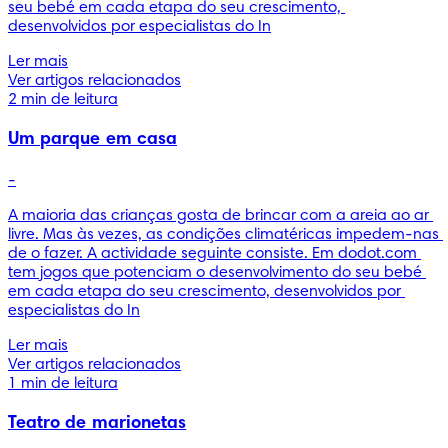
seu bebé em cada etapa do seu crescimento, 
desenvolvidos por especialistas do In
Ler mais
Ver artigos relacionados
2 min de leitura
Um parque em casa
-
A maioria das crianças gosta de brincar com a areia ao ar 
livre. Mas às vezes, as condições climatéricas impedem-nas 
de o fazer. A actividade seguinte consiste. Em dodot.com 
tem jogos que potenciam o desenvolvimento do seu bebé 
em cada etapa do seu crescimento, desenvolvidos por 
especialistas do In
Ler mais
Ver artigos relacionados
1 min de leitura
Teatro de marionetas