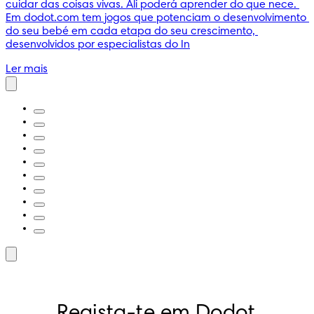
cuidar das coisas vivas. Ali poderá aprender do que nece. 
Em dodot.com tem jogos que potenciam o desenvolvimento 
do seu bebé em cada etapa do seu crescimento, 
desenvolvidos por especialistas do In
Ler mais
Regista-te em Dodot 