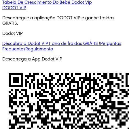
Tabela De Crescimiento Do Bebé
Dodot Vip
DODOT VIP
Descarregue a aplicação DODOT VIP e ganhe fraldas 
GRÁTIS.
Dodot VIP
Descubra a Dodot VIP
1 ano de fraldas GRÁTIS !
Perguntas
Frequentes
Regulamento
Descarrega a App Dodot VIP