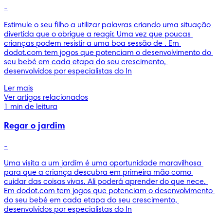
-
Estimule o seu filho a utilizar palavras criando uma situação 
divertida que o obrigue a reagir. Uma vez que poucas 
crianças podem resistir a uma boa sessão de . Em 
dodot.com tem jogos que potenciam o desenvolvimento do 
seu bebé em cada etapa do seu crescimento, 
desenvolvidos por especialistas do In
Ler mais
Ver artigos relacionados
1 min de leitura
Regar o jardim
-
Uma visita a um jardim é uma oportunidade maravilhosa 
para que a criança descubra em primeira mão como 
cuidar das coisas vivas. Ali poderá aprender do que nece. 
Em dodot.com tem jogos que potenciam o desenvolvimento 
do seu bebé em cada etapa do seu crescimento, 
desenvolvidos por especialistas do In