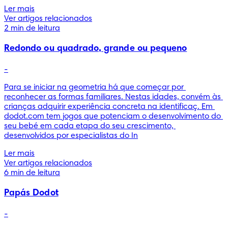
Ler mais
Ver artigos relacionados
2 min de leitura
Redondo ou quadrado, grande ou pequeno
-
Para se iniciar na geometria há que começar por 
reconhecer as formas familiares. Nestas idades, convém às 
crianças adquirir experiência concreta na identificaç. Em 
dodot.com tem jogos que potenciam o desenvolvimento do 
seu bebé em cada etapa do seu crescimento, 
desenvolvidos por especialistas do In
Ler mais
Ver artigos relacionados
6 min de leitura
Papás Dodot
-