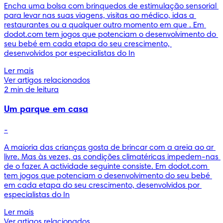
Encha uma bolsa com brinquedos de estimulação sensorial 
para levar nas suas viagens, visitas ao médico, idas a 
restaurantes ou a qualquer outro momento em que . Em 
dodot.com tem jogos que potenciam o desenvolvimento do 
seu bebé em cada etapa do seu crescimento, 
desenvolvidos por especialistas do In
Ler mais
Ver artigos relacionados
2 min de leitura
Um parque em casa
-
A maioria das crianças gosta de brincar com a areia ao ar 
livre. Mas às vezes, as condições climatéricas impedem-nas 
de o fazer. A actividade seguinte consiste. Em dodot.com 
tem jogos que potenciam o desenvolvimento do seu bebé 
em cada etapa do seu crescimento, desenvolvidos por 
especialistas do In
Ler mais
Ver artigos relacionados