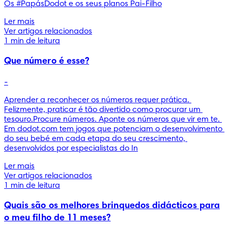
Os #PapásDodot e os seus planos Pai-Filho
Ler mais
Ver artigos relacionados
1 min de leitura
Que número é esse?
-
Aprender a reconhecer os números requer prática. 
Felizmente, praticar é tão divertido como procurar um 
tesouro.Procure números. Aponte os números que vir em te. 
Em dodot.com tem jogos que potenciam o desenvolvimento 
do seu bebé em cada etapa do seu crescimento, 
desenvolvidos por especialistas do In
Ler mais
Ver artigos relacionados
1 min de leitura
Quais são os melhores brinquedos didácticos para
o meu filho de 11 meses?