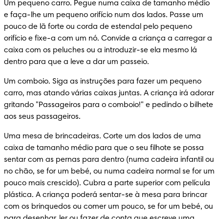
Um pequeno carro. Pegue numa caixa de tamanho médio 
e faça-lhe um pequeno orifício num dos lados. Passe um 
pouco de lã forte ou corda de estendal pelo pequeno 
orifício e fixe-a com um nó. Convide a criança a carregar a 
caixa com os peluches ou a introduzir-se ela mesmo lá 
dentro para que a leve a dar um passeio.
Um comboio. Siga as instruções para fazer um pequeno 
carro, mas atando várias caixas juntas. A criança irá adorar 
gritando "Passageiros para o comboio!" e pedindo o bilhete 
aos seus passageiros.
Uma mesa de brincadeiras. Corte um dos lados de uma 
caixa de tamanho médio para que o seu filhote se possa 
sentar com as pernas para dentro (numa cadeira infantil ou 
no chão, se for um bebé, ou numa cadeira normal se for um 
pouco mais crescido). Cubra a parte superior com película 
plástica. A criança poderá sentar-se à mesa para brincar 
com os brinquedos ou comer um pouco, se for um bebé, ou 
para desenhar, ler ou fazer de conta que escreve uma 