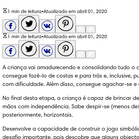
1 min de leitura
•
Atualizado em abril 01, 2020
1 min de leitura
•
Atualizado em abril 01, 2020
A criança vai amadurecendo e consolidando tudo o q
consegue fazê-lo de costas e para trás e, inclusive
com dificuldade. Além disso, consegue agachar-se e a
No final desta etapa, a criança é capaz de brincar d
mãos com independência. Sabe despir-se (menos desape
posteriormente, horizontais.
Desenvolve a capacidade de construir o jogo simbólic
desafio importante, pois descobre que alguns objecto