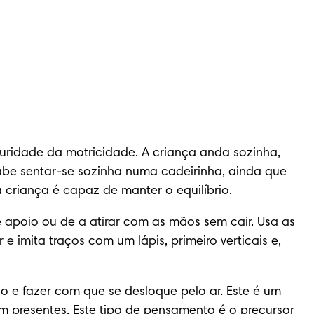
ridade da motricidade. A criança anda sozinha, 
abe sentar-se sozinha numa cadeirinha, ainda que 
 criança é capaz de manter o equilíbrio.
 apoio ou de a atirar com as mãos sem cair. Usa as 
mita traços com um lápis, primeiro verticais e, 
 e fazer com que se desloque pelo ar. Este é um 
m presentes. Este tipo de pensamento é o precursor 