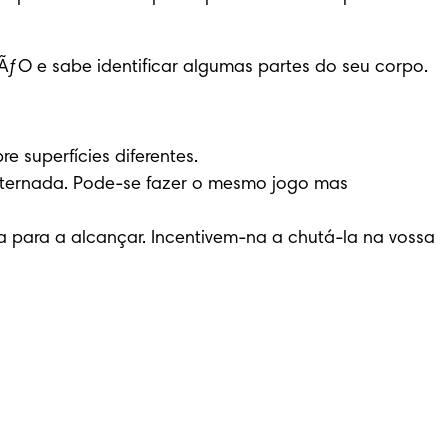
NÃƒO e sabe identificar algumas partes do seu corpo. 
superfícies diferentes. 

lternada. Pode-se fazer o mesmo jogo mas 
para a alcançar. Incentivem-na a chutá-la na vossa 