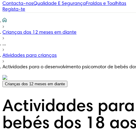
Contacta-nos
Qualidade E Segurança
Fraldas e Toalhitas
Regista-te
Crianças dos 12 meses em diante
...
Atividades para crianças
Actividades para o desenvolvimento psicomotor de bebés do
Crianças dos 12 meses em diante
Actividades para
bebés dos 18 ao