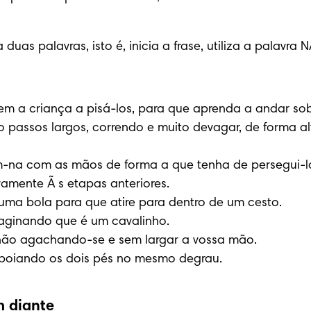
s palavras, isto é, inicia a frase, utiliza a palavra 
 a criança a pisá-los, para que aprenda a andar sobre 
 passos largos, correndo e muito devagar, de forma a
-na com as mãos de forma a que tenha de persegui-la 
amente Ã s etapas anteriores.

ma bola para que atire para dentro de um cesto.

aginando que é um cavalinho.

hão agachando-se e sem largar a vossa mão.

 apoiando os dois pés no mesmo degrau.
 diante