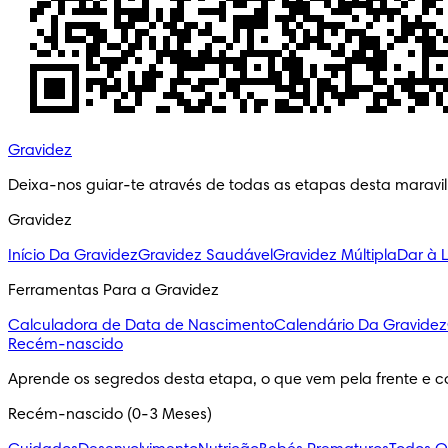
Gravidez
Deixa-nos guiar-te através de todas as etapas desta maravi
Gravidez
Início Da Gravidez
Gravidez Saudável
Gravidez Múltipla
Dar à 
Ferramentas Para a Gravidez
Calculadora de Data de Nascimento
Calendário Da Gravidez
Recém-nascido
Aprende os segredos desta etapa, o que vem pela frente e c
Recém-nascido (0-3 Meses)