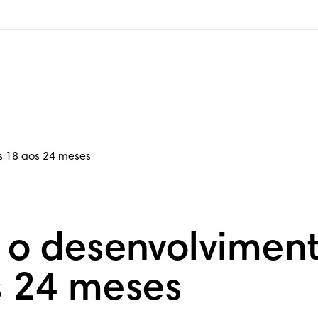
s 18 aos 24 meses
 o desenvolvimen
s 24 meses