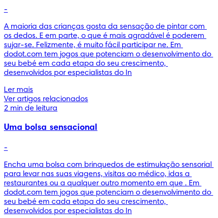
-
A maioria das crianças gosta da sensação de pintar com 
os dedos. E em parte, o que é mais agradável é poderem 
sujar-se. Felizmente, é muito fácil participar ne. Em 
dodot.com tem jogos que potenciam o desenvolvimento do 
seu bebé em cada etapa do seu crescimento, 
desenvolvidos por especialistas do In
Ler mais
Ver artigos relacionados
2 min de leitura
Uma bolsa sensacional
-
Encha uma bolsa com brinquedos de estimulação sensorial 
para levar nas suas viagens, visitas ao médico, idas a 
restaurantes ou a qualquer outro momento em que . Em 
dodot.com tem jogos que potenciam o desenvolvimento do 
seu bebé em cada etapa do seu crescimento, 
desenvolvidos por especialistas do In