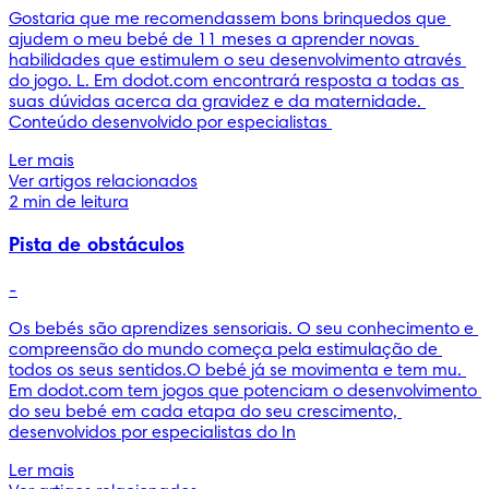
Gostaria que me recomendassem bons brinquedos que 
ajudem o meu bebé de 11 meses a aprender novas 
habilidades que estimulem o seu desenvolvimento através 
do jogo. L. Em dodot.com encontrará resposta a todas as 
suas dúvidas acerca da gravidez e da maternidade. 
Conteúdo desenvolvido por especialistas 
Ler mais
Ver artigos relacionados
2 min de leitura
Pista de obstáculos
-
Os bebés são aprendizes sensoriais. O seu conhecimento e 
compreensão do mundo começa pela estimulação de 
todos os seus sentidos.O bebé já se movimenta e tem mu. 
Em dodot.com tem jogos que potenciam o desenvolvimento 
do seu bebé em cada etapa do seu crescimento, 
desenvolvidos por especialistas do In
Ler mais