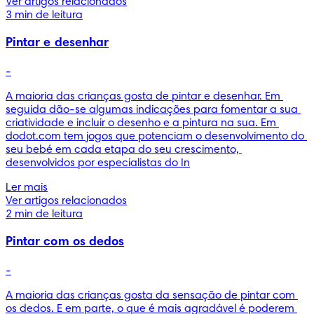
Ver artigos relacionados
3 min de leitura
Pintar e desenhar
-
A maioria das crianças gosta de pintar e desenhar. Em 
seguida dão-se algumas indicações para fomentar a sua 
criatividade e incluir o desenho e a pintura na sua. Em 
dodot.com tem jogos que potenciam o desenvolvimento do 
seu bebé em cada etapa do seu crescimento, 
desenvolvidos por especialistas do In
Ler mais
Ver artigos relacionados
2 min de leitura
Pintar com os dedos
-
A maioria das crianças gosta da sensação de pintar com 
os dedos. E em parte, o que é mais agradável é poderem 