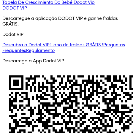
Tabela De Crescimiento Do Bebé
Dodot Vip
DODOT VIP
Descarregue a aplicação DODOT VIP e ganhe fraldas 
GRÁTIS.
Dodot VIP
Descubra a Dodot VIP
1 ano de fraldas GRÁTIS !
Perguntas
Frequentes
Regulamento
Descarrega a App Dodot VIP