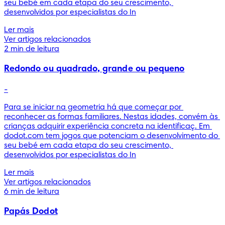
seu bebé em cada etapa do seu crescimento, 
desenvolvidos por especialistas do In
Ler mais
Ver artigos relacionados
2 min de leitura
Redondo ou quadrado, grande ou pequeno
-
Para se iniciar na geometria há que começar por 
reconhecer as formas familiares. Nestas idades, convém às 
crianças adquirir experiência concreta na identificaç. Em 
dodot.com tem jogos que potenciam o desenvolvimento do 
seu bebé em cada etapa do seu crescimento, 
desenvolvidos por especialistas do In
Ler mais
Ver artigos relacionados
6 min de leitura
Papás Dodot