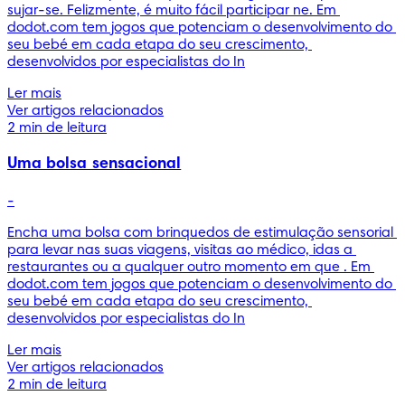
sujar-se. Felizmente, é muito fácil participar ne. Em 
dodot.com tem jogos que potenciam o desenvolvimento do 
seu bebé em cada etapa do seu crescimento, 
desenvolvidos por especialistas do In
Ler mais
Ver artigos relacionados
2 min de leitura
Uma bolsa sensacional
-
Encha uma bolsa com brinquedos de estimulação sensorial 
para levar nas suas viagens, visitas ao médico, idas a 
restaurantes ou a qualquer outro momento em que . Em 
dodot.com tem jogos que potenciam o desenvolvimento do 
seu bebé em cada etapa do seu crescimento, 
desenvolvidos por especialistas do In
Ler mais
Ver artigos relacionados
2 min de leitura