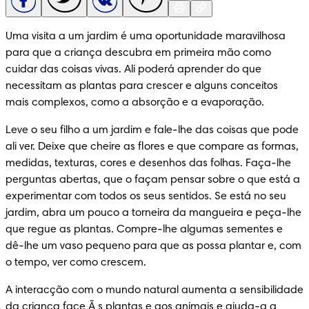
Uma visita a um jardim é uma oportunidade maravilhosa 
para que a criança descubra em primeira mão como 
cuidar das coisas vivas. Ali poderá aprender do que 
necessitam as plantas para crescer e alguns conceitos 
mais complexos, como a absorção e a evaporação.
Leve o seu filho a um jardim e fale-lhe das coisas que pode 
ali ver. Deixe que cheire as flores e que compare as formas, 
medidas, texturas, cores e desenhos das folhas. Faça-lhe 
perguntas abertas, que o façam pensar sobre o que está a 
experimentar com todos os seus sentidos. Se está no seu 
jardim, abra um pouco a torneira da mangueira e peça-lhe 
que regue as plantas. Compre-lhe algumas sementes e 
dê-lhe um vaso pequeno para que as possa plantar e, com 
o tempo, ver como crescem.
A interacção com o mundo natural aumenta a sensibilidade 
da criança face Ã s plantas e aos animais e ajuda-a a 