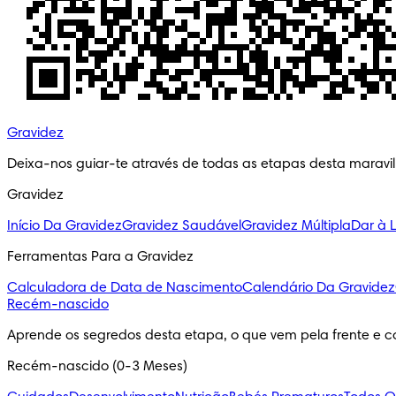
Gravidez
Deixa-nos guiar-te através de todas as etapas desta maravi
Gravidez
Início Da Gravidez
Gravidez Saudável
Gravidez Múltipla
Dar à 
Ferramentas Para a Gravidez
Calculadora de Data de Nascimento
Calendário Da Gravidez
Recém-nascido
Aprende os segredos desta etapa, o que vem pela frente e c
Recém-nascido (0-3 Meses)