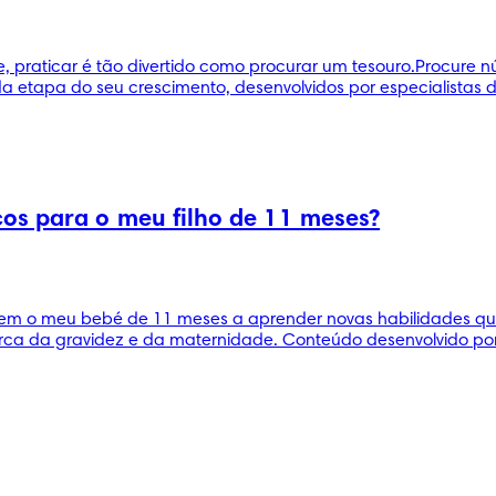
, praticar é tão divertido como procurar um tesouro.Procure 
etapa do seu crescimento, desenvolvidos por especialistas d
os para o meu filho de 11 meses?
 o meu bebé de 11 meses a aprender novas habilidades que e
ca da gravidez e da maternidade. Conteúdo desenvolvido por 