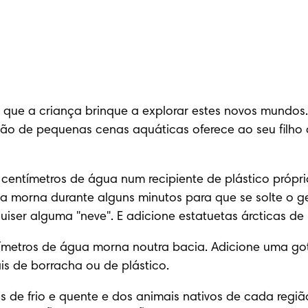
e que a criança brinque a explorar estes novos mundos.
ução de pequenas cenas aquáticas oferece ao seu filho
ês centímetros de água num recipiente de plástico próp
 morna durante alguns minutos para que se solte o gelo
er alguma "neve". E adicione estatuetas árcticas de p
ntímetros de água morna noutra bacia. Adicione uma go
ais de borracha ou de plástico.
s de frio e quente e dos animais nativos de cada regiã