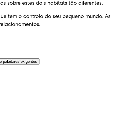
sas sobre estes dois habitats tão diferentes.
 que tem o controlo do seu pequeno mundo. As 
relacionamentos.
e paladares exigentes