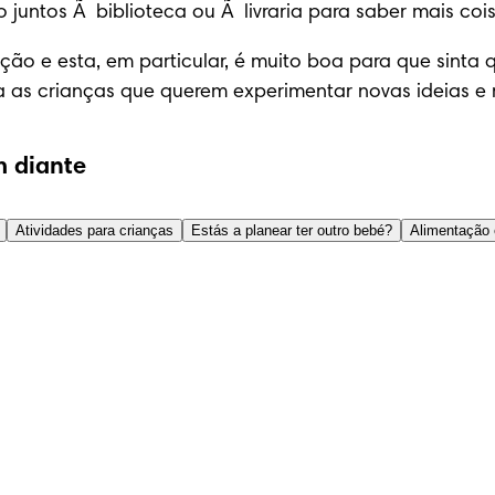
o juntos Ã  biblioteca ou Ã  livraria para saber mais coi
ação e esta, em particular, é muito boa para que sinta
 as crianças que querem experimentar novas ideias e 
 diante
Atividades para crianças
Estás a planear ter outro bebé?
Alimentação 