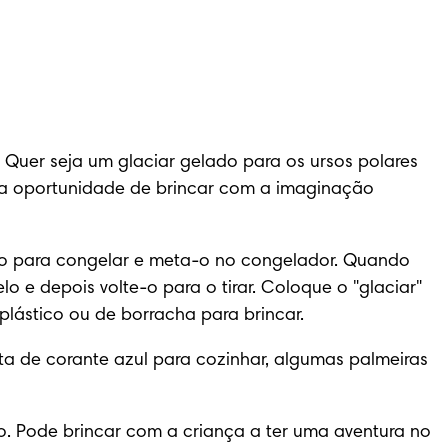
 Quer seja um glaciar gelado para os ursos polares 
 a oportunidade de brincar com a imaginação 
rio para congelar e meta-o no congelador. Quando 
 e depois volte-o para o tirar. Coloque o "glaciar" 
lástico ou de borracha para brincar.
ta de corante azul para cozinhar, algumas palmeiras 
o. Pode brincar com a criança a ter uma aventura no 