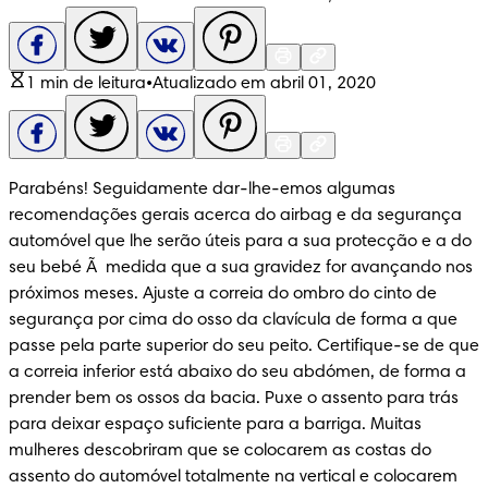
1 min de leitura
•
Atualizado em abril 01, 2020
Parabéns! Seguidamente dar-lhe-emos algumas 
recomendações gerais acerca do airbag e da segurança 
automóvel que lhe serão úteis para a sua protecção e a do 
seu bebé Ã  medida que a sua gravidez for avançando nos 
próximos meses. Ajuste a correia do ombro do cinto de 
segurança por cima do osso da clavícula de forma a que 
passe pela parte superior do seu peito. Certifique-se de que 
a correia inferior está abaixo do seu abdómen, de forma a 
prender bem os ossos da bacia. Puxe o assento para trás 
para deixar espaço suficiente para a barriga. Muitas 
mulheres descobriram que se colocarem as costas do 
assento do automóvel totalmente na vertical e colocarem 