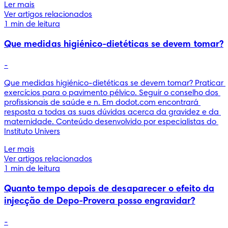
Ler mais
Ver artigos relacionados
1 min de leitura
Que medidas higiénico-dietéticas se devem tomar?
-
Que medidas higiénico-dietéticas se devem tomar? Praticar 
exercícios para o pavimento pélvico. Seguir o conselho dos 
profissionais de saúde e n. Em dodot.com encontrará 
resposta a todas as suas dúvidas acerca da gravidez e da 
maternidade. Conteúdo desenvolvido por especialistas do 
Instituto Univers
Ler mais
Ver artigos relacionados
1 min de leitura
Quanto tempo depois de desaparecer o efeito da
injecção de Depo-Provera posso engravidar?
-