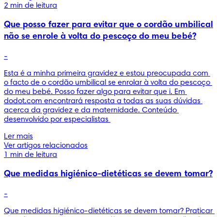
2 min de leitura
Que posso fazer para evitar que o cordão umbilical
não se enrole à volta do pescoço do meu bebé?
-
Esta é a minha primeira gravidez e estou preocupada com 
o facto de o cordão umbilical se enrolar à volta do pescoço 
do meu bebé. Posso fazer algo para evitar que i. Em 
dodot.com encontrará resposta a todas as suas dúvidas 
acerca da gravidez e da maternidade. Conteúdo 
desenvolvido por especialistas 
Ler mais
Ver artigos relacionados
1 min de leitura
Que medidas higiénico-dietéticas se devem tomar?
-
Que medidas higiénico-dietéticas se devem tomar? Praticar 