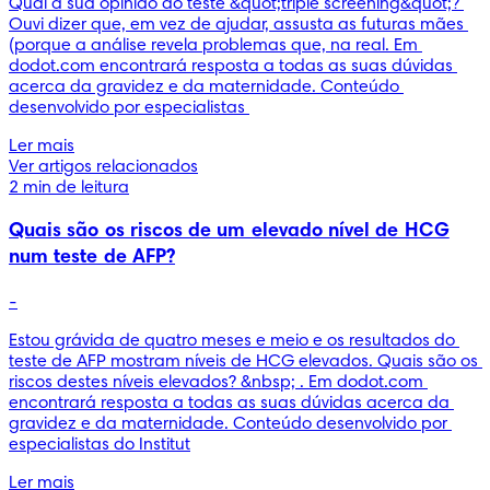
Qual a sua opinião do teste &quot;triple screening&quot;? 
Ouvi dizer que, em vez de ajudar, assusta as futuras mães 
(porque a análise revela problemas que, na real. Em 
dodot.com encontrará resposta a todas as suas dúvidas 
acerca da gravidez e da maternidade. Conteúdo 
desenvolvido por especialistas 
Ler mais
Ver artigos relacionados
2 min de leitura
Quais são os riscos de um elevado nível de HCG
num teste de AFP?
-
Estou grávida de quatro meses e meio e os resultados do 
teste de AFP mostram níveis de HCG elevados. Quais são os 
riscos destes níveis elevados? &nbsp; . Em dodot.com 
encontrará resposta a todas as suas dúvidas acerca da 
gravidez e da maternidade. Conteúdo desenvolvido por 
especialistas do Institut
Ler mais