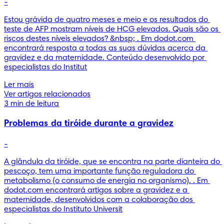
-
Estou grávida de quatro meses e meio e os resultados do 
teste de AFP mostram níveis de HCG elevados. Quais são os 
riscos destes níveis elevados? &nbsp; . Em dodot.com 
encontrará resposta a todas as suas dúvidas acerca da 
gravidez e da maternidade. Conteúdo desenvolvido por 
especialistas do Institut
Ler mais
Ver artigos relacionados
3 min de leitura
Problemas da tiróide durante a gravidez
-
A glândula da tiróide, que se encontra na parte dianteira do 
pescoço, tem uma importante função reguladora do 
metabolismo (o consumo de energia no organismo). . Em 
dodot.com encontrará artigos sobre a gravidez e a 
maternidade, desenvolvidos com a colaboração dos 
especialistas do Instituto Universit