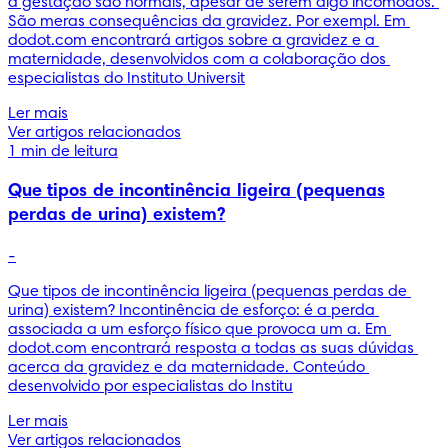
a gestação são normais, apesar de serem algo incómodos. 
São meras consequências da gravidez. Por exempl. Em 
dodot.com encontrará artigos sobre a gravidez e a 
maternidade, desenvolvidos com a colaboração dos 
especialistas do Instituto Universit
Ler mais
Ver artigos relacionados
1 min de leitura
Que tipos de incontinência ligeira (pequenas
perdas de urina) existem?
-
Que tipos de incontinência ligeira (pequenas perdas de 
urina) existem? Incontinência de esforço: é a perda 
associada a um esforço físico que provoca um a. Em 
dodot.com encontrará resposta a todas as suas dúvidas 
acerca da gravidez e da maternidade. Conteúdo 
desenvolvido por especialistas do Institu
Ler mais
Ver artigos relacionados