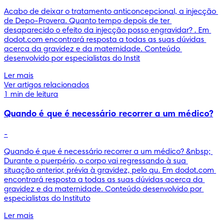
Acabo de deixar o tratamento anticoncepcional, a injecção 
de Depo-Provera. Quanto tempo depois de ter 
desaparecido o efeito da injecção posso engravidar? . Em 
dodot.com encontrará resposta a todas as suas dúvidas 
acerca da gravidez e da maternidade. Conteúdo 
desenvolvido por especialistas do Instit
Ler mais
Ver artigos relacionados
1 min de leitura
Quando é que é necessário recorrer a um médico?
-
Quando é que é necessário recorrer a um médico? &nbsp; 
Durante o puerpério, o corpo vai regressando à sua 
situação anterior, prévia à gravidez, pelo qu. Em dodot.com 
encontrará resposta a todas as suas dúvidas acerca da 
gravidez e da maternidade. Conteúdo desenvolvido por 
especialistas do Instituto
Ler mais