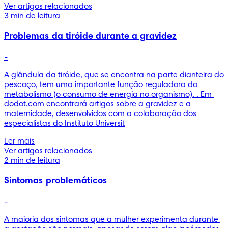
Ver artigos relacionados
3 min de leitura
Problemas da tiróide durante a gravidez
-
A glândula da tiróide, que se encontra na parte dianteira do 
pescoço, tem uma importante função reguladora do 
metabolismo (o consumo de energia no organismo). . Em 
dodot.com encontrará artigos sobre a gravidez e a 
maternidade, desenvolvidos com a colaboração dos 
especialistas do Instituto Universit
Ler mais
Ver artigos relacionados
2 min de leitura
Sintomas problemáticos
-
A maioria dos sintomas que a mulher experimenta durante 