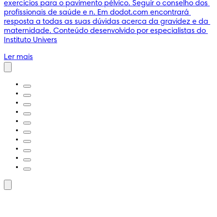
exercícios para o pavimento pélvico. Seguir o conselho dos 
profissionais de saúde e n. Em dodot.com encontrará 
resposta a todas as suas dúvidas acerca da gravidez e da 
maternidade. Conteúdo desenvolvido por especialistas do 
Instituto Univers
Ler mais