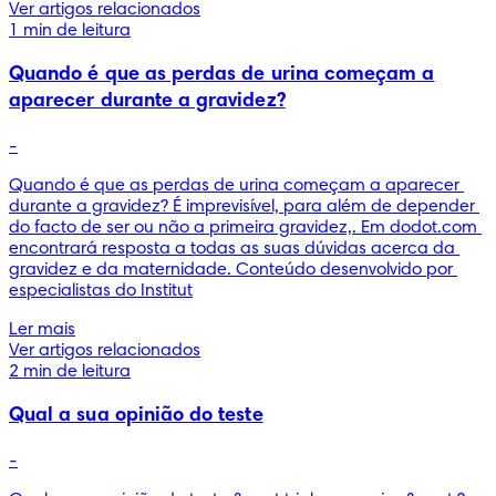
Ver artigos relacionados
1 min de leitura
Quando é que as perdas de urina começam a
aparecer durante a gravidez?
-
Quando é que as perdas de urina começam a aparecer 
durante a gravidez? É imprevisível, para além de depender 
do facto de ser ou não a primeira gravidez,. Em dodot.com 
encontrará resposta a todas as suas dúvidas acerca da 
gravidez e da maternidade. Conteúdo desenvolvido por 
especialistas do Institut
Ler mais
Ver artigos relacionados
2 min de leitura
Qual a sua opinião do teste
-