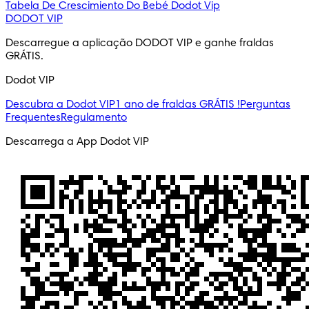
Tabela De Crescimiento Do Bebé
Dodot Vip
DODOT VIP
Descarregue a aplicação DODOT VIP e ganhe fraldas 
GRÁTIS.
Dodot VIP
Descubra a Dodot VIP
1 ano de fraldas GRÁTIS !
Perguntas
Frequentes
Regulamento
Descarrega a App Dodot VIP