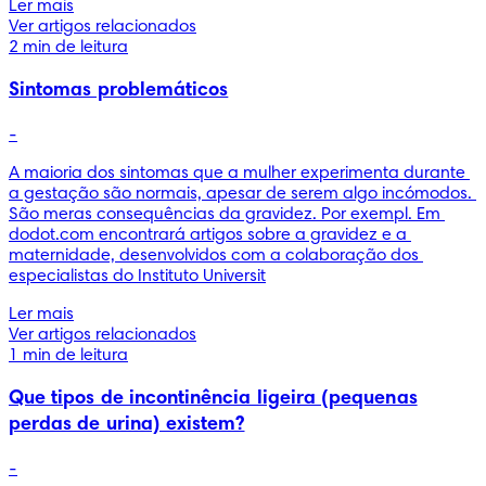
Ler mais
Ver artigos relacionados
2 min de leitura
Sintomas problemáticos
-
A maioria dos sintomas que a mulher experimenta durante 
a gestação são normais, apesar de serem algo incómodos. 
São meras consequências da gravidez. Por exempl. Em 
dodot.com encontrará artigos sobre a gravidez e a 
maternidade, desenvolvidos com a colaboração dos 
especialistas do Instituto Universit
Ler mais
Ver artigos relacionados
1 min de leitura
Que tipos de incontinência ligeira (pequenas
perdas de urina) existem?
-