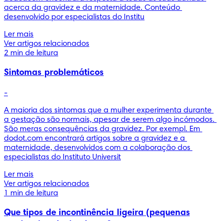
acerca da gravidez e da maternidade. Conteúdo 
desenvolvido por especialistas do Institu
Ler mais
Ver artigos relacionados
2 min de leitura
Sintomas problemáticos
-
A maioria dos sintomas que a mulher experimenta durante 
a gestação são normais, apesar de serem algo incómodos. 
São meras consequências da gravidez. Por exempl. Em 
dodot.com encontrará artigos sobre a gravidez e a 
maternidade, desenvolvidos com a colaboração dos 
especialistas do Instituto Universit
Ler mais
Ver artigos relacionados
1 min de leitura
Que tipos de incontinência ligeira (pequenas