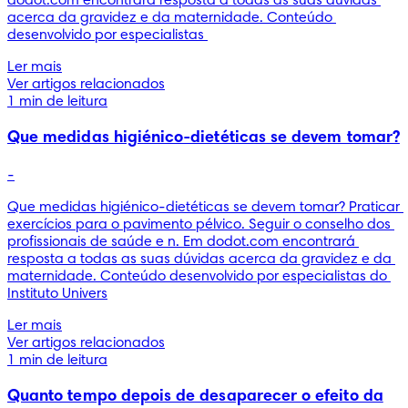
dodot.com encontrará resposta a todas as suas dúvidas 
acerca da gravidez e da maternidade. Conteúdo 
desenvolvido por especialistas 
Ler mais
Ver artigos relacionados
1 min de leitura
Que medidas higiénico-dietéticas se devem tomar?
-
Que medidas higiénico-dietéticas se devem tomar? Praticar 
exercícios para o pavimento pélvico. Seguir o conselho dos 
profissionais de saúde e n. Em dodot.com encontrará 
resposta a todas as suas dúvidas acerca da gravidez e da 
maternidade. Conteúdo desenvolvido por especialistas do 
Instituto Univers
Ler mais
Ver artigos relacionados
1 min de leitura
Quanto tempo depois de desaparecer o efeito da