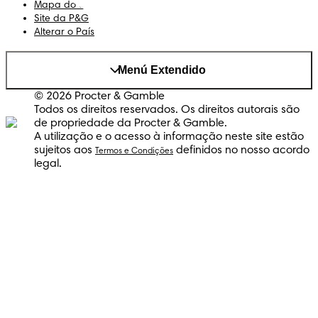
Mapa do Site
Site da P&G
Alterar o País
Menú Extendido
© 2026 Procter & Gamble
Todos os direitos reservados. Os direitos autorais são
de propriedade da Procter & Gamble.
A utilização e o acesso à informação neste site estão
sujeitos aos
definidos no nosso acordo
Termos e Condições
legal.