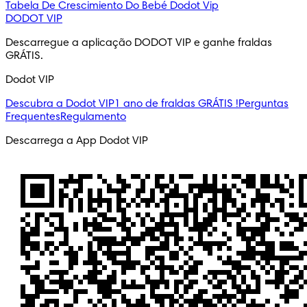
Tabela De Crescimiento Do Bebé
Dodot Vip
DODOT VIP
Descarregue a aplicação DODOT VIP e ganhe fraldas 
GRÁTIS.
Dodot VIP
Descubra a Dodot VIP
1 ano de fraldas GRÁTIS !
Perguntas
Frequentes
Regulamento
Descarrega a App Dodot VIP