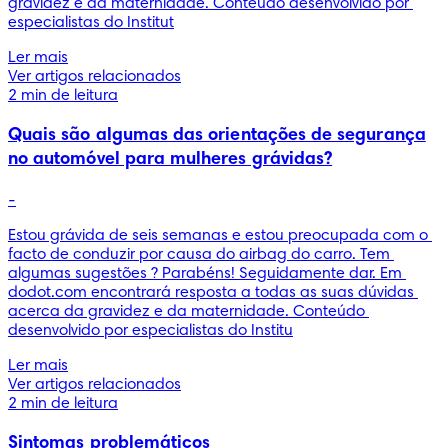
gravidez e da maternidade. Conteúdo desenvolvido por 
especialistas do Institut
Ler mais
Ver artigos relacionados
2 min de leitura
Quais são algumas das orientações de segurança
no automóvel para mulheres grávidas?
-
Estou grávida de seis semanas e estou preocupada com o 
facto de conduzir por causa do airbag do carro. Tem 
algumas sugestões ? Parabéns! Seguidamente dar. Em 
dodot.com encontrará resposta a todas as suas dúvidas 
acerca da gravidez e da maternidade. Conteúdo 
desenvolvido por especialistas do Institu
Ler mais
Ver artigos relacionados
2 min de leitura
Sintomas problemáticos