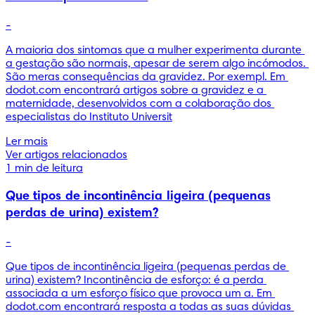
-
A maioria dos sintomas que a mulher experimenta durante 
a gestação são normais, apesar de serem algo incómodos. 
São meras consequências da gravidez. Por exempl. Em 
dodot.com encontrará artigos sobre a gravidez e a 
maternidade, desenvolvidos com a colaboração dos 
especialistas do Instituto Universit
Ler mais
Ver artigos relacionados
1 min de leitura
Que tipos de incontinência ligeira (pequenas
perdas de urina) existem?
-
Que tipos de incontinência ligeira (pequenas perdas de 
urina) existem? Incontinência de esforço: é a perda 
associada a um esforço físico que provoca um a. Em 
dodot.com encontrará resposta a todas as suas dúvidas 