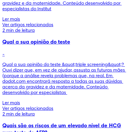
gravidez e da maternidade. Conteúdo desenvolvido por 
especialistas do Institut
Ler mais
Ver artigos relacionados
2 min de leitura
Qual a sua opinião do teste
-
Qual a sua opinião do teste &quot;triple screening&quot;? 
Ouvi dizer que, em vez de ajudar, assusta as futuras mães 
(porque a análise revela problemas que, na real. Em 
dodot.com encontrará resposta a todas as suas dúvidas 
acerca da gravidez e da maternidade. Conteúdo 
desenvolvido por especialistas 
Ler mais
Ver artigos relacionados
2 min de leitura
Quais são os riscos de um elevado nível de HCG