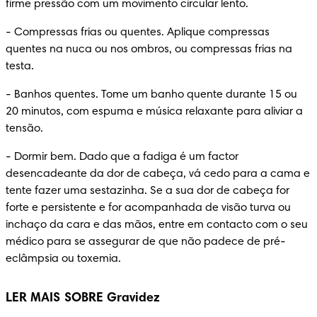
firme pressão com um movimento circular lento.
-
 Compressas frias ou quentes. Aplique compressas 
quentes na nuca ou nos ombros, ou compressas frias na 
testa.
-
 Banhos quentes. Tome um banho quente durante 15 ou 
20 minutos, com espuma e música relaxante para aliviar a 
tensão.
-
 Dormir bem. Dado que a fadiga é um factor 
desencadeante da dor de cabeça, vá cedo para a cama e 
tente fazer uma sestazinha. Se a sua dor de cabeça for 
forte e persistente e for acompanhada de visão turva ou 
inchaço da cara e das mãos, entre em contacto com o seu 
médico para se assegurar de que não padece de pré-
eclâmpsia ou toxemia.
LER MAIS SOBRE Gravidez