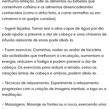
nenhuma refeição. Evite os alimentos ou bebidas que 
contenham cafeína e os alimentos desencadeantes 
conhecidos (como o vinho tinto, a carne vermelha ou em 
conserva e os queijos curados).
-
 Ingerir líquidos. Tomar seis a oitos copos de água por dia 
pode ajudar a prevenir a dor de cabeça e uma chávena de 
infusão relaxante de ervas pode aliviá-la.
-
 Fazer exercício. Caminhar, nadar ou andar de bicicleta 
são actividades que melhoram a circulação, aumentam a 
energia, reduzem a fadiga e podem prevenir a dor de 
cabeça. Os exercícios para reduzir a tensão, como as 
rotações lentas de cabeça e ombros, podem aliviá-la.
-
 Técnicas de relaxamento. Experimente o relaxamento 
progressivo com a criação de imagens mentais, o ioga ou a 
meditação.
-
 Massagens. Massaje as fontes ou a nuca, exercendo uma 