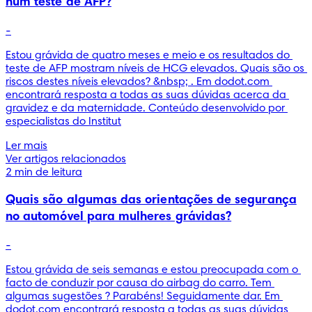
num teste de AFP?
-
Estou grávida de quatro meses e meio e os resultados do 
teste de AFP mostram níveis de HCG elevados. Quais são os 
riscos destes níveis elevados? &nbsp; . Em dodot.com 
encontrará resposta a todas as suas dúvidas acerca da 
gravidez e da maternidade. Conteúdo desenvolvido por 
especialistas do Institut
Ler mais
Ver artigos relacionados
2 min de leitura
Quais são algumas das orientações de segurança
no automóvel para mulheres grávidas?
-
Estou grávida de seis semanas e estou preocupada com o 
facto de conduzir por causa do airbag do carro. Tem 
algumas sugestões ? Parabéns! Seguidamente dar. Em 
dodot.com encontrará resposta a todas as suas dúvidas 