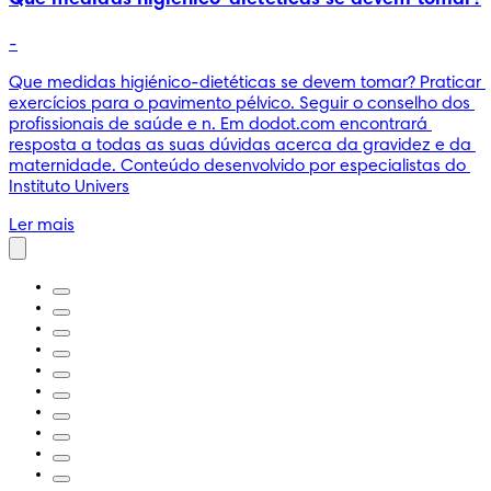
-
Que medidas higiénico-dietéticas se devem tomar? Praticar 
exercícios para o pavimento pélvico. Seguir o conselho dos 
profissionais de saúde e n. Em dodot.com encontrará 
resposta a todas as suas dúvidas acerca da gravidez e da 
maternidade. Conteúdo desenvolvido por especialistas do 
Instituto Univers
Ler mais