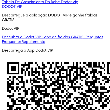
Tabela De Crescimiento Do Bebé
Dodot Vip
DODOT VIP
Descarregue a aplicação DODOT VIP e ganhe fraldas 
GRÁTIS.
Dodot VIP
Descubra a Dodot VIP
1 ano de fraldas GRÁTIS !
Perguntas
Frequentes
Regulamento
Descarrega a App Dodot VIP