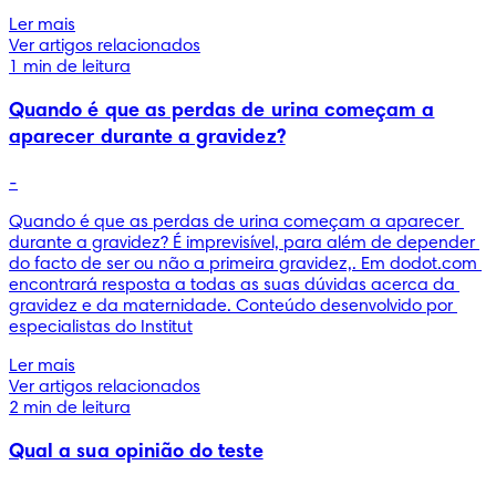
Ler mais
Ver artigos relacionados
1 min de leitura
Quando é que as perdas de urina começam a
aparecer durante a gravidez?
-
Quando é que as perdas de urina começam a aparecer 
durante a gravidez? É imprevisível, para além de depender 
do facto de ser ou não a primeira gravidez,. Em dodot.com 
encontrará resposta a todas as suas dúvidas acerca da 
gravidez e da maternidade. Conteúdo desenvolvido por 
especialistas do Institut
Ler mais
Ver artigos relacionados
2 min de leitura
Qual a sua opinião do teste