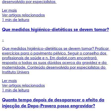
desenvolvido por especialistas 
Ler mais
Ver artigos relacionados
1 min de leitura
Que medidas higiénico-dietéticas se devem tomar?
-
Que medidas higiénico-dietéticas se devem tomar? Praticar 
exercícios para o pavimento pélvico. Seguir o conselho dos 
profissionais de saúde e n. Em dodot.com encontrará 
resposta a todas as suas dúvidas acerca da gravidez e da 
maternidade. Conteúdo desenvolvido por especialistas do 
Instituto Univers
Ler mais
Ver artigos relacionados
1 min de leitura
Quanto tempo depois de desaparecer o efeito da
injecção de Depo-Provera posso engravidar?