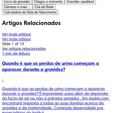
Início da gravidez
Chegou o momento
Gravidez saudável
Gémeos e mais…
Chá de Bebé
Calculadora de Data de Nascimento
Artigos Relacionados
Ver mais artigos
Ver mais artigos
Slide 1 of 10
Ver artigos relacionados
1 min de leitura
Quando é que as perdas de urina começam a
aparecer durante a gravidez?
-
Quando é que as perdas de urina começam a aparecer 
durante a gravidez? É imprevisível, para além de depender 
do facto de ser ou não a primeira gravidez,. Em dodot.com 
encontrará resposta a todas as suas dúvidas acerca da 
gravidez e da maternidade. Conteúdo desenvolvido por 
especialistas do Institut