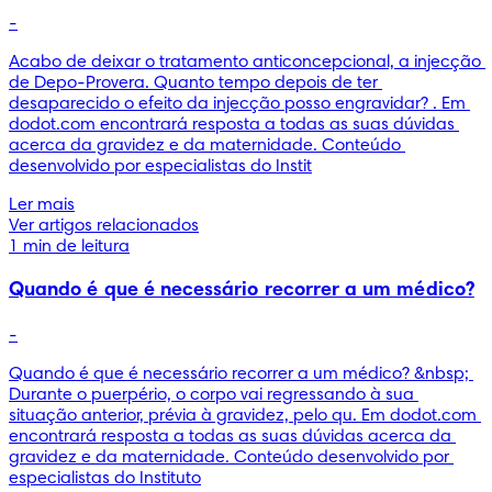
-
Acabo de deixar o tratamento anticoncepcional, a injecção 
de Depo-Provera. Quanto tempo depois de ter 
desaparecido o efeito da injecção posso engravidar? . Em 
dodot.com encontrará resposta a todas as suas dúvidas 
acerca da gravidez e da maternidade. Conteúdo 
desenvolvido por especialistas do Instit
Ler mais
Ver artigos relacionados
1 min de leitura
Quando é que é necessário recorrer a um médico?
-
Quando é que é necessário recorrer a um médico? &nbsp; 
Durante o puerpério, o corpo vai regressando à sua 
situação anterior, prévia à gravidez, pelo qu. Em dodot.com 
encontrará resposta a todas as suas dúvidas acerca da 
gravidez e da maternidade. Conteúdo desenvolvido por 
especialistas do Instituto