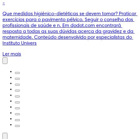
-
Que medidas higiénico-dietéticas se devem tomar? Praticar 
exercícios para o pavimento pélvico. Seguir o conselho dos 
profissionais de saúde e n. Em dodot.com encontrará 
resposta a todas as suas dúvidas acerca da gravidez e da 
maternidade. Conteúdo desenvolvido por especialistas do 
Instituto Univers
Ler mais