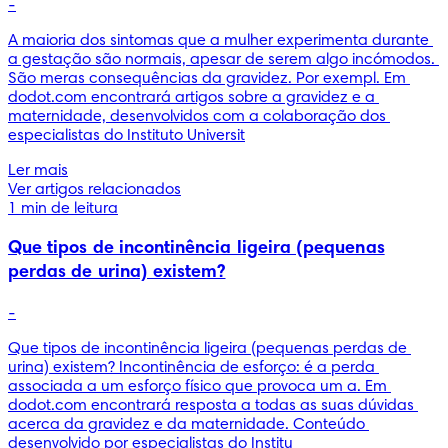
-
A maioria dos sintomas que a mulher experimenta durante 
a gestação são normais, apesar de serem algo incómodos. 
São meras consequências da gravidez. Por exempl. Em 
dodot.com encontrará artigos sobre a gravidez e a 
maternidade, desenvolvidos com a colaboração dos 
especialistas do Instituto Universit
Ler mais
Ver artigos relacionados
1 min de leitura
Que tipos de incontinência ligeira (pequenas
perdas de urina) existem?
-
Que tipos de incontinência ligeira (pequenas perdas de 
urina) existem? Incontinência de esforço: é a perda 
associada a um esforço físico que provoca um a. Em 
dodot.com encontrará resposta a todas as suas dúvidas 
acerca da gravidez e da maternidade. Conteúdo 
desenvolvido por especialistas do Institu