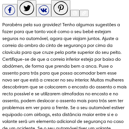
Parabéns pela sua gravidez! Tenho algumas sugestões a 
fazer para que tanto você como o seu bebé estejam 
seguros no automóvel, agora que viajam juntos. Ajuste a 
correia do ombro do cinto de segurança por cima da 
clavícula para que cruze pela parte superior do seu peito. 
Certifique-se de que a correia inferior esteja por baixo do 
abdómen, de forma que prenda bem a anca. Puxe o 
assento para trás para que possa acomodar bem esse 
novo ser que está a crescer no seu interior. Muitas mulheres 
descobriram que se colocarem o encosto do assento o mais 
recto possível e se utilizarem almofadas no encosto e no 
assento, podem deslocar o assento mais para trás sem ter 
problemas em ver para a frente. Se o seu automóvel estiver 
equipado com airbags, esta distância maior entre si e o 
volante será um elemento adicional de segurança no caso 
de um acidente. Se o seu automóvel tiver um volante 