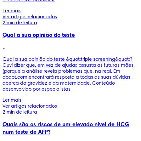
Ler mais
Ver artigos relacionados
2 min de leitura
Qual a sua opinião do teste
-
Qual a sua opinião do teste &quot;triple screening&quot;? 
Ouvi dizer que, em vez de ajudar, assusta as futuras mães 
(porque a análise revela problemas que, na real. Em 
dodot.com encontrará resposta a todas as suas dúvidas 
acerca da gravidez e da maternidade. Conteúdo 
desenvolvido por especialistas 
Ler mais
Ver artigos relacionados
2 min de leitura
Quais são os riscos de um elevado nível de HCG
num teste de AFP?