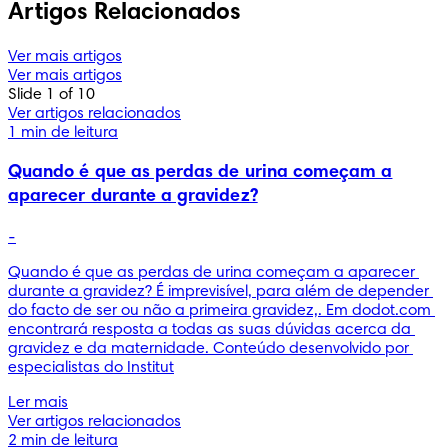
Artigos Relacionados
Ver mais artigos
Ver mais artigos
Slide 1 of 10
Ver artigos relacionados
1 min de leitura
Quando é que as perdas de urina começam a
aparecer durante a gravidez?
-
Quando é que as perdas de urina começam a aparecer 
durante a gravidez? É imprevisível, para além de depender 
do facto de ser ou não a primeira gravidez,. Em dodot.com 
encontrará resposta a todas as suas dúvidas acerca da 
gravidez e da maternidade. Conteúdo desenvolvido por 
especialistas do Institut
Ler mais
Ver artigos relacionados
2 min de leitura