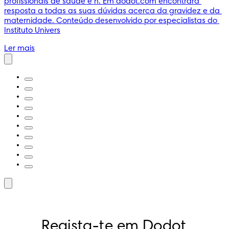
profissionais de saúde e n. Em dodot.com encontrará 
resposta a todas as suas dúvidas acerca da gravidez e da 
maternidade. Conteúdo desenvolvido por especialistas do 
Instituto Univers
Ler mais
Regista-te em Dodot 