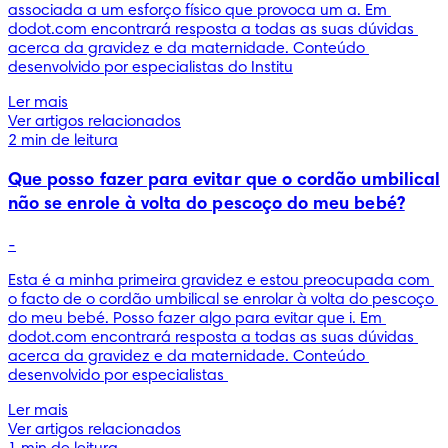
associada a um esforço físico que provoca um a. Em 
dodot.com encontrará resposta a todas as suas dúvidas 
acerca da gravidez e da maternidade. Conteúdo 
desenvolvido por especialistas do Institu
Ler mais
Ver artigos relacionados
2 min de leitura
Que posso fazer para evitar que o cordão umbilical
não se enrole à volta do pescoço do meu bebé?
-
Esta é a minha primeira gravidez e estou preocupada com 
o facto de o cordão umbilical se enrolar à volta do pescoço 
do meu bebé. Posso fazer algo para evitar que i. Em 
dodot.com encontrará resposta a todas as suas dúvidas 
acerca da gravidez e da maternidade. Conteúdo 
desenvolvido por especialistas 
Ler mais
Ver artigos relacionados