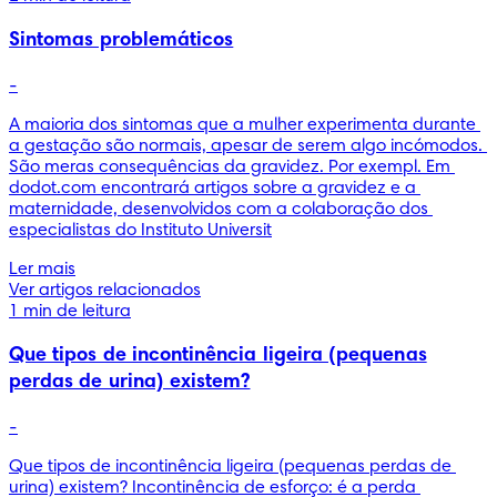
Sintomas problemáticos
-
A maioria dos sintomas que a mulher experimenta durante 
a gestação são normais, apesar de serem algo incómodos. 
São meras consequências da gravidez. Por exempl. Em 
dodot.com encontrará artigos sobre a gravidez e a 
maternidade, desenvolvidos com a colaboração dos 
especialistas do Instituto Universit
Ler mais
Ver artigos relacionados
1 min de leitura
Que tipos de incontinência ligeira (pequenas
perdas de urina) existem?
-
Que tipos de incontinência ligeira (pequenas perdas de 
urina) existem? Incontinência de esforço: é a perda 