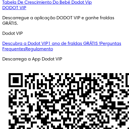
Tabela De Crescimiento Do Bebé
Dodot Vip
DODOT VIP
Descarregue a aplicação DODOT VIP e ganhe fraldas 
GRÁTIS.
Dodot VIP
Descubra a Dodot VIP
1 ano de fraldas GRÁTIS !
Perguntas
Frequentes
Regulamento
Descarrega a App Dodot VIP