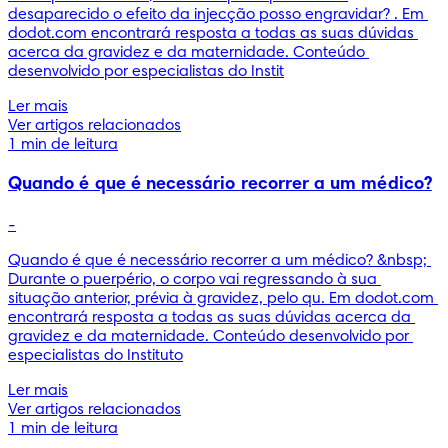
desaparecido o efeito da injecção posso engravidar? . Em 
dodot.com encontrará resposta a todas as suas dúvidas 
acerca da gravidez e da maternidade. Conteúdo 
desenvolvido por especialistas do Instit
Ler mais
Ver artigos relacionados
1 min de leitura
Quando é que é necessário recorrer a um médico?
-
Quando é que é necessário recorrer a um médico? &nbsp; 
Durante o puerpério, o corpo vai regressando à sua 
situação anterior, prévia à gravidez, pelo qu. Em dodot.com 
encontrará resposta a todas as suas dúvidas acerca da 
gravidez e da maternidade. Conteúdo desenvolvido por 
especialistas do Instituto
Ler mais
Ver artigos relacionados
1 min de leitura