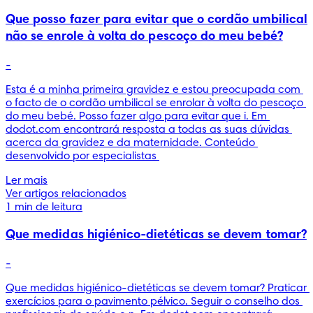
Que posso fazer para evitar que o cordão umbilical
não se enrole à volta do pescoço do meu bebé?
-
Esta é a minha primeira gravidez e estou preocupada com 
o facto de o cordão umbilical se enrolar à volta do pescoço 
do meu bebé. Posso fazer algo para evitar que i. Em 
dodot.com encontrará resposta a todas as suas dúvidas 
acerca da gravidez e da maternidade. Conteúdo 
desenvolvido por especialistas 
Ler mais
Ver artigos relacionados
1 min de leitura
Que medidas higiénico-dietéticas se devem tomar?
-
Que medidas higiénico-dietéticas se devem tomar? Praticar 
exercícios para o pavimento pélvico. Seguir o conselho dos 