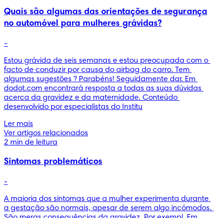
Quais são algumas das orientações de segurança
no automóvel para mulheres grávidas?
-
Estou grávida de seis semanas e estou preocupada com o 
facto de conduzir por causa do airbag do carro. Tem 
algumas sugestões ? Parabéns! Seguidamente dar. Em 
dodot.com encontrará resposta a todas as suas dúvidas 
acerca da gravidez e da maternidade. Conteúdo 
desenvolvido por especialistas do Institu
Ler mais
Ver artigos relacionados
2 min de leitura
Sintomas problemáticos
-
A maioria dos sintomas que a mulher experimenta durante 
a gestação são normais, apesar de serem algo incómodos. 
São meras consequências da gravidez. Por exempl. Em 