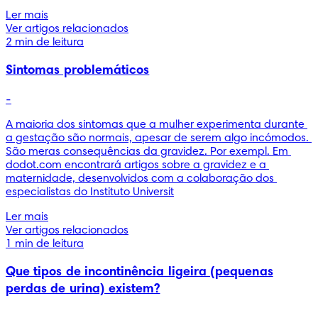
Ler mais
Ver artigos relacionados
2 min de leitura
Sintomas problemáticos
-
A maioria dos sintomas que a mulher experimenta durante 
a gestação são normais, apesar de serem algo incómodos. 
São meras consequências da gravidez. Por exempl. Em 
dodot.com encontrará artigos sobre a gravidez e a 
maternidade, desenvolvidos com a colaboração dos 
especialistas do Instituto Universit
Ler mais
Ver artigos relacionados
1 min de leitura
Que tipos de incontinência ligeira (pequenas
perdas de urina) existem?