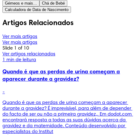
Gémeos e mais…
Chá de Bebé
Calculadora de Data de Nascimento
Artigos Relacionados
Ver mais artigos
Ver mais artigos
Slide 1 of 10
Ver artigos relacionados
1 min de leitura
Quando é que as perdas de urina começam a
aparecer durante a gravidez?
-
Quando é que as perdas de urina começam a aparecer 
durante a gravidez? É imprevisível, para além de depender 
do facto de ser ou não a primeira gravidez,. Em dodot.com 
encontrará resposta a todas as suas dúvidas acerca da 
gravidez e da maternidade. Conteúdo desenvolvido por 
especialistas do Institut