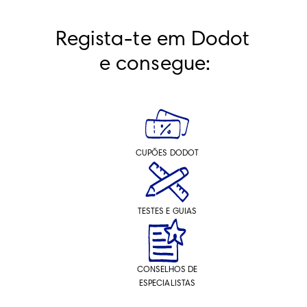
Regista-te em Dodot 
e consegue:
CUPÕES DODOT
TESTES E GUIAS
CONSELHOS DE
ESPECIALISTAS