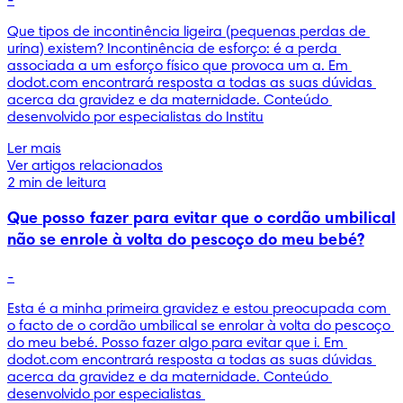
-
Que tipos de incontinência ligeira (pequenas perdas de 
urina) existem? Incontinência de esforço: é a perda 
associada a um esforço físico que provoca um a. Em 
dodot.com encontrará resposta a todas as suas dúvidas 
acerca da gravidez e da maternidade. Conteúdo 
desenvolvido por especialistas do Institu
Ler mais
Ver artigos relacionados
2 min de leitura
Que posso fazer para evitar que o cordão umbilical
não se enrole à volta do pescoço do meu bebé?
-
Esta é a minha primeira gravidez e estou preocupada com 
o facto de o cordão umbilical se enrolar à volta do pescoço 
do meu bebé. Posso fazer algo para evitar que i. Em 
dodot.com encontrará resposta a todas as suas dúvidas 
acerca da gravidez e da maternidade. Conteúdo 
desenvolvido por especialistas 