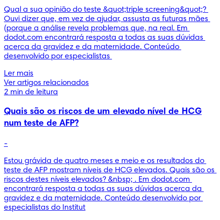
Qual a sua opinião do teste &quot;triple screening&quot;? 
Ouvi dizer que, em vez de ajudar, assusta as futuras mães 
(porque a análise revela problemas que, na real. Em 
dodot.com encontrará resposta a todas as suas dúvidas 
acerca da gravidez e da maternidade. Conteúdo 
desenvolvido por especialistas 
Ler mais
Ver artigos relacionados
2 min de leitura
Quais são os riscos de um elevado nível de HCG
num teste de AFP?
-
Estou grávida de quatro meses e meio e os resultados do 
teste de AFP mostram níveis de HCG elevados. Quais são os 
riscos destes níveis elevados? &nbsp; . Em dodot.com 
encontrará resposta a todas as suas dúvidas acerca da 
gravidez e da maternidade. Conteúdo desenvolvido por 
especialistas do Institut