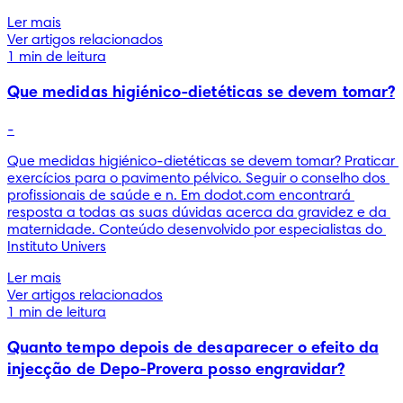
Ler mais
Ver artigos relacionados
1 min de leitura
Que medidas higiénico-dietéticas se devem tomar?
-
Que medidas higiénico-dietéticas se devem tomar? Praticar 
exercícios para o pavimento pélvico. Seguir o conselho dos 
profissionais de saúde e n. Em dodot.com encontrará 
resposta a todas as suas dúvidas acerca da gravidez e da 
maternidade. Conteúdo desenvolvido por especialistas do 
Instituto Univers
Ler mais
Ver artigos relacionados
1 min de leitura
Quanto tempo depois de desaparecer o efeito da
injecção de Depo-Provera posso engravidar?