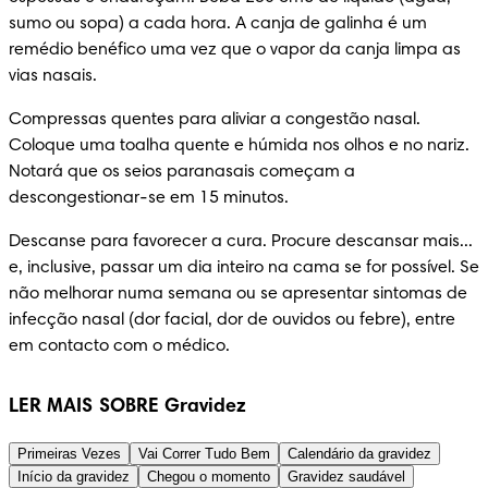
sumo ou sopa) a cada hora. A canja de galinha é um 
remédio benéfico uma vez que o vapor da canja limpa as 
vias nasais.
Compressas quentes para aliviar a congestão nasal. 
Coloque uma toalha quente e húmida nos olhos e no nariz. 
Notará que os seios paranasais começam a 
descongestionar-se em 15 minutos.
Descanse para favorecer a cura. Procure descansar mais... 
e, inclusive, passar um dia inteiro na cama se for possível. Se 
não melhorar numa semana ou se apresentar sintomas de 
infecção nasal (dor facial, dor de ouvidos ou febre), entre 
em contacto com o médico.
LER MAIS SOBRE Gravidez
Primeiras Vezes
Vai Correr Tudo Bem
Calendário da gravidez
Início da gravidez
Chegou o momento
Gravidez saudável