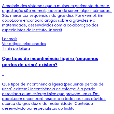
A maioria dos sintomas que a mulher experimenta durante 
a gestação são normais, apesar de serem algo incómodos. 
São meras consequências da gravidez. Por exempl. Em 
dodot.com encontrará artigos sobre a gravidez e a 
maternidade, desenvolvidos com a colaboração dos 
especialistas do Instituto Universit
Ler mais
Ver artigos relacionados
1 min de leitura
Que tipos de incontinência ligeira (pequenas
perdas de urina) existem?
-
Que tipos de incontinência ligeira (pequenas perdas de 
urina) existem? Incontinência de esforço: é a perda 
associada a um esforço físico que provoca um a. Em 
dodot.com encontrará resposta a todas as suas dúvidas 
acerca da gravidez e da maternidade. Conteúdo 
desenvolvido por especialistas do Institu