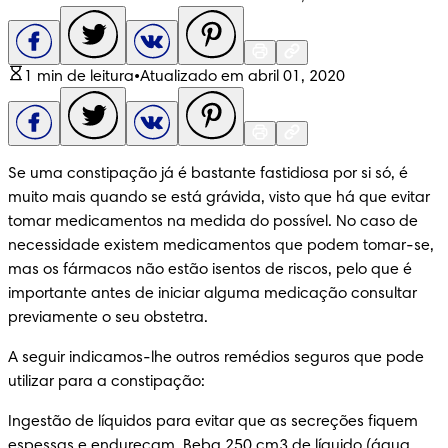
1 min de leitura
•
Atualizado em abril 01, 2020
Se uma constipação já é bastante fastidiosa por si só, é 
muito mais quando se está grávida, visto que há que evitar 
tomar medicamentos na medida do possível. No caso de 
necessidade existem medicamentos que podem tomar-se, 
mas os fármacos não estão isentos de riscos, pelo que é 
importante antes de iniciar alguma medicação consultar 
previamente o seu obstetra.
A seguir indicamos-lhe outros remédios seguros que pode 
utilizar para a constipação:
Ingestão de líquidos para evitar que as secreções fiquem 
espessas e endureçam. Beba 250 cm3 de líquido (água, 