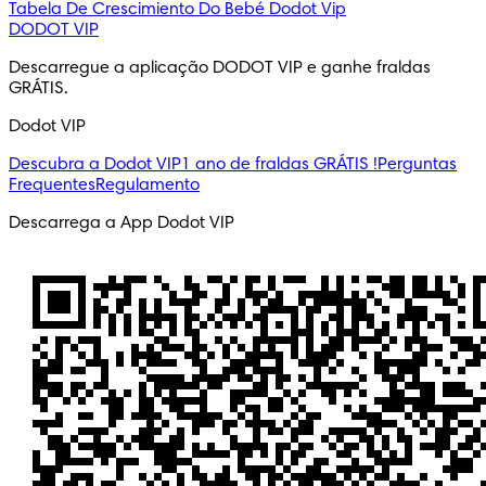
Tabela De Crescimiento Do Bebé
Dodot Vip
DODOT VIP
Descarregue a aplicação DODOT VIP e ganhe fraldas 
GRÁTIS.
Dodot VIP
Descubra a Dodot VIP
1 ano de fraldas GRÁTIS !
Perguntas
Frequentes
Regulamento
Descarrega a App Dodot VIP