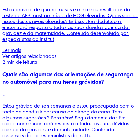
Estou grávida de quatro meses e meio e os resultados do 
teste de AFP mostram níveis de HCG elevados. Quais são os 
riscos destes níveis elevados? &nbsp; . Em dodot.com 
encontrará resposta a todas as suas dúvidas acerca da 
gravidez e da maternidade. Conteúdo desenvolvido por 
especialistas do Institut
Ler mais
Ver artigos relacionados
2 min de leitura
Quais são algumas das orientações de segurança
no automóvel para mulheres grávidas?
-
Estou grávida de seis semanas e estou preocupada com o 
facto de conduzir por causa do airbag do carro. Tem 
algumas sugestões ? Parabéns! Seguidamente dar. Em 
dodot.com encontrará resposta a todas as suas dúvidas 
acerca da gravidez e da maternidade. Conteúdo 
desenvolvido por especialistas do Institu