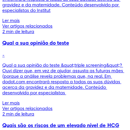
gravidez e da maternidade. Conteúdo desenvolvido por 
especialistas do Institut
Ler mais
Ver artigos relacionados
2 min de leitura
Qual a sua opinião do teste
-
Qual a sua opinião do teste &quot;triple screening&quot;? 
Ouvi dizer que, em vez de ajudar, assusta as futuras mães 
(porque a análise revela problemas que, na real. Em 
dodot.com encontrará resposta a todas as suas dúvidas 
acerca da gravidez e da maternidade. Conteúdo 
desenvolvido por especialistas 
Ler mais
Ver artigos relacionados
2 min de leitura
Quais são os riscos de um elevado nível de HCG