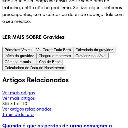
sinais que o seu corpo lhe envia. Se se sente bem no 
trabalho, então não há problema. Se tiver alguns sintomas 
preocupantes, como cólicas ou dores de cabeça, fale com 
o seu médico.
LER MAIS SOBRE Gravidez
Primeiras Vezes
Vai Correr Tudo Bem
Calendário da gravidez
Início da gravidez
Chegou o momento
Gravidez saudável
Gémeos e mais…
Chá de Bebé
Calculadora de Data de Nascimento
Artigos Relacionados
Ver mais artigos
Ver mais artigos
Slide 1 of 10
Ver artigos relacionados
1 min de leitura
Quando é que as perdas de urina começam a