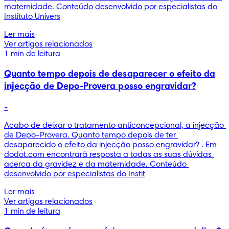
maternidade. Conteúdo desenvolvido por especialistas do 
Instituto Univers
Ler mais
Ver artigos relacionados
1 min de leitura
Quanto tempo depois de desaparecer o efeito da
injecção de Depo-Provera posso engravidar?
-
Acabo de deixar o tratamento anticoncepcional, a injecção 
de Depo-Provera. Quanto tempo depois de ter 
desaparecido o efeito da injecção posso engravidar? . Em 
dodot.com encontrará resposta a todas as suas dúvidas 
acerca da gravidez e da maternidade. Conteúdo 
desenvolvido por especialistas do Instit
Ler mais
Ver artigos relacionados
1 min de leitura