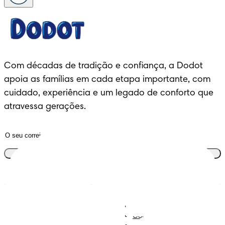
Com décadas de tradição e confiança, a Dodot 
apoia as famílias em cada etapa importante, com 
cuidado, experiência e um legado de conforto que 
atravessa gerações.
Junta-te ao clube
Descobre Dodot VIP
Regista-te na Dodot
Contacta-nos