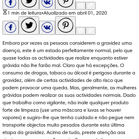
1 min de leitura
•
Atualizado em abril 01, 2020
Embora por vezes as pessoas considerem a gravidez uma 
doença, este é um estado perfeitamente normal, pelo que 
quase todas as actividades que realize enquanto estiver 
grávida não lhe farão mal. Claro que há excepções. O 
consumo de drogas, tabaco ou álcool é perigoso durante a 
gravidez, além de certas actividades de alto risco que 
podem provocar uma queda. Mas, geralmente, as mulheres 
grávidas podem realizar as suas actividades normais. Dado 
que trabalha como vigilante, não inale qualquer produto 
forte de limpeza (use uma máscara e luvas se houver 
vapores) e sugiro-lhe que tenha cuidado e não pegue nem 
transporte objectos muito pesados durante esta última 
etapa da gravidez. Acima de tudo, preste atenção aos 