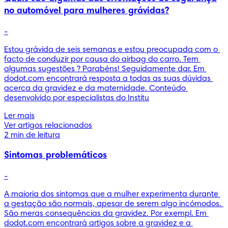
no automóvel para mulheres grávidas?
-
Estou grávida de seis semanas e estou preocupada com o 
facto de conduzir por causa do airbag do carro. Tem 
algumas sugestões ? Parabéns! Seguidamente dar. Em 
dodot.com encontrará resposta a todas as suas dúvidas 
acerca da gravidez e da maternidade. Conteúdo 
desenvolvido por especialistas do Institu
Ler mais
Ver artigos relacionados
2 min de leitura
Sintomas problemáticos
-
A maioria dos sintomas que a mulher experimenta durante 
a gestação são normais, apesar de serem algo incómodos. 
São meras consequências da gravidez. Por exempl. Em 
dodot.com encontrará artigos sobre a gravidez e a 