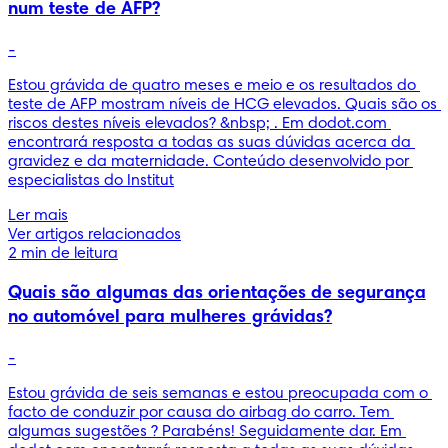
num teste de AFP?
-
Estou grávida de quatro meses e meio e os resultados do 
teste de AFP mostram níveis de HCG elevados. Quais são os 
riscos destes níveis elevados? &nbsp; . Em dodot.com 
encontrará resposta a todas as suas dúvidas acerca da 
gravidez e da maternidade. Conteúdo desenvolvido por 
especialistas do Institut
Ler mais
Ver artigos relacionados
2 min de leitura
Quais são algumas das orientações de segurança
no automóvel para mulheres grávidas?
-
Estou grávida de seis semanas e estou preocupada com o 
facto de conduzir por causa do airbag do carro. Tem 
algumas sugestões ? Parabéns! Seguidamente dar. Em 