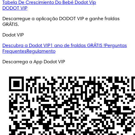
Tabela De Crescimiento Do Bebé
Dodot Vip
DODOT VIP
Descarregue a aplicação DODOT VIP e ganhe fraldas 
GRÁTIS.
Dodot VIP
Descubra a Dodot VIP
1 ano de fraldas GRÁTIS !
Perguntas
Frequentes
Regulamento
Descarrega a App Dodot VIP