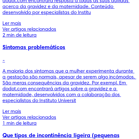
dodot.com encontrará resposta a todas as suas dúvidas 
acerca da gravidez e da maternidade. Conteúdo 
desenvolvido por especialistas do Institu
Ler mais
Ver artigos relacionados
2 min de leitura
Sintomas problemáticos
-
A maioria dos sintomas que a mulher experimenta durante 
a gestação são normais, apesar de serem algo incómodos. 
São meras consequências da gravidez. Por exempl. Em 
dodot.com encontrará artigos sobre a gravidez e a 
maternidade, desenvolvidos com a colaboração dos 
especialistas do Instituto Universit
Ler mais
Ver artigos relacionados
1 min de leitura
Que tipos de incontinência ligeira (pequenas