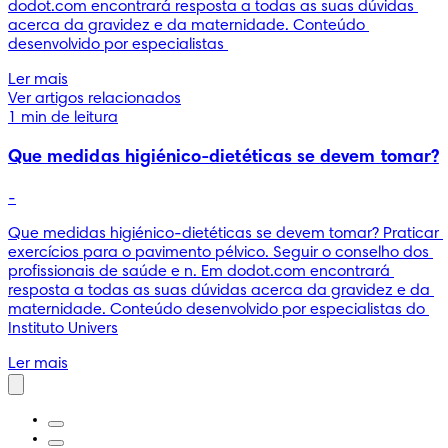
dodot.com encontrará resposta a todas as suas dúvidas 
acerca da gravidez e da maternidade. Conteúdo 
desenvolvido por especialistas 
Ler mais
Ver artigos relacionados
1 min de leitura
Que medidas higiénico-dietéticas se devem tomar?
-
Que medidas higiénico-dietéticas se devem tomar? Praticar 
exercícios para o pavimento pélvico. Seguir o conselho dos 
profissionais de saúde e n. Em dodot.com encontrará 
resposta a todas as suas dúvidas acerca da gravidez e da 
maternidade. Conteúdo desenvolvido por especialistas do 
Instituto Univers
Ler mais