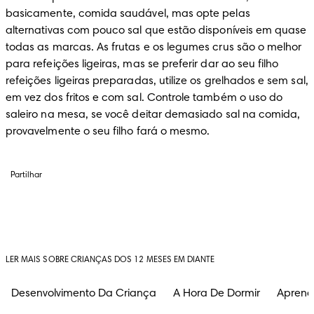
basicamente, comida saudável, mas opte pelas 
alternativas com pouco sal que estão disponíveis em quase 
todas as marcas. As frutas e os legumes crus são o melhor 
para refeições ligeiras, mas se preferir dar ao seu filho 
refeições ligeiras preparadas, utilize os grelhados e sem sal, 
em vez dos fritos e com sal. Controle também o uso do 
saleiro na mesa, se você deitar demasiado sal na comida, 
provavelmente o seu filho fará o mesmo.
Partilhar
LER MAIS SOBRE CRIANÇAS DOS 12 MESES EM DIANTE
Desenvolvimento Da Criança
A Hora De Dormir
Aprend