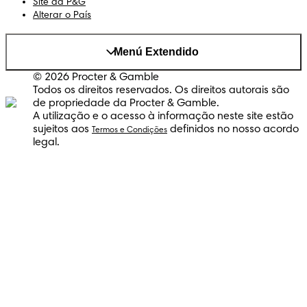
Site da P&G
Alterar o País
Menú Extendido
© 2026 Procter & Gamble
Todos os direitos reservados. Os direitos autorais são
de propriedade da Procter & Gamble.
A utilização e o acesso à informação neste site estão
sujeitos aos
definidos no nosso acordo
Termos e Condições
legal.