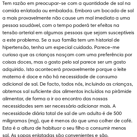
Tem razão em preocupar-se com a quantidade de sal na 
comida enlatada ou embalada. Embora um bocado de sal 
a mais provavelmente não cause um mal imediato a uma 
pessoa saudável, com o tempo poderá ter efeitos na 
tensão arterial em algumas pessoas que sejam susceptíveis 
a este problema. Se a sua família tem um historial de 
hipertensão, tenha um especial cuidado. Parece-me 
curioso que as crianças nasçam com uma preferência por 
coisas doces, mas o gosto pelo sal parece ser um gosto 
adquirido. Isto acontecerá provavelmente porque o leite 
materno é doce e não há necessidade de consumo 
adicional de sal. De facto, todos nós, incluindo as crianças, 
obtemos sal suficiente dos alimentos incluídos na pirâmide 
alimentar, de forma a ir ao encontro das nossas 
necessidades sem ser necessário adicionar mais. A 
necessidade diária total de sal de um adulto é de 500 
miligramas (mg), que é menos do que uma colher de café. 
Esta é a altura de habituar o seu filho a consumir menos 
sal. As sopas enlatadas são convenientes e são, 