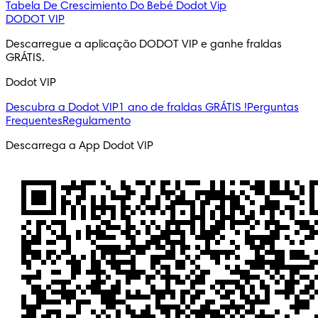
Tabela De Crescimiento Do Bebé
Dodot Vip
DODOT VIP
Descarregue a aplicação DODOT VIP e ganhe fraldas 
GRÁTIS.
Dodot VIP
Descubra a Dodot VIP
1 ano de fraldas GRÁTIS !
Perguntas
Frequentes
Regulamento
Descarrega a App Dodot VIP