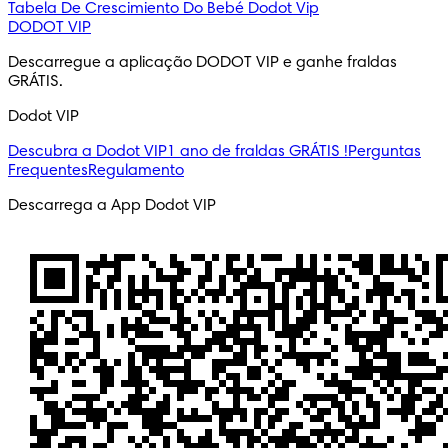
Tabela De Crescimiento Do Bebé
Dodot Vip
DODOT VIP
Descarregue a aplicação DODOT VIP e ganhe fraldas 
GRÁTIS.
Dodot VIP
Descubra a Dodot VIP
1 ano de fraldas GRÁTIS !
Perguntas
Frequentes
Regulamento
Descarrega a App Dodot VIP