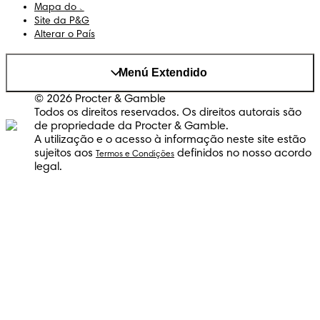
Mapa do Site
Site da P&G
Alterar o País
Menú Extendido
© 2026 Procter & Gamble
Todos os direitos reservados. Os direitos autorais são
de propriedade da Procter & Gamble.
A utilização e o acesso à informação neste site estão
sujeitos aos
definidos no nosso acordo
Termos e Condições
legal.