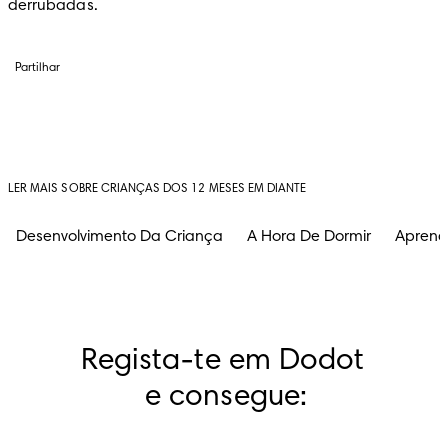
derrubadas.
Partilhar
LER MAIS SOBRE CRIANÇAS DOS 12 MESES EM DIANTE
Desenvolvimento Da Criança
A Hora De Dormir
Aprend
Regista-te em Dodot 
e consegue: