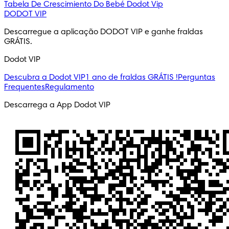
Tabela De Crescimiento Do Bebé
Dodot Vip
DODOT VIP
Descarregue a aplicação DODOT VIP e ganhe fraldas 
GRÁTIS.
Dodot VIP
Descubra a Dodot VIP
1 ano de fraldas GRÁTIS !
Perguntas
Frequentes
Regulamento
Descarrega a App Dodot VIP