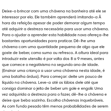
Deixe-o brincar com uma chávena na banheira até ele se 
interessar por ela. Ele também aprenderá imitando-a Ã  
hora da refeição apesar de poder demorar algum tempo 
até adquirir a destreza necessária para usar uma chávena. 
Para o ajudar a aprender esta habilidade nova ofereça-lhe 
bastantes oportunidades para praticar. Dê-lhe uma 
chávena com uma quantidade pequena de algo que ele 
goste de beber, como sumo ou refresco. A altura ideal para 
introduzir este utensílio é por volta dos 8 a 9 meses, antes 
que comece o negativismo no segundo ano de idade. 
(Ensinar uma criança a usar uma chávena nesta idade, é 
uma batalha árdua). Para começar: deite um pouco de 
líquido na chávena. Leve-a até os lábios dele até que 
consiga dominar o jeito de beber um gole e engolir. Uma 
vez adquirida a destreza para o fazer, dê-lhe a chávena e 
deixe que beba sozinho. Escolha chávenas inquebráveis. 
As com fundo pesado têm menos probabilidades de serem 