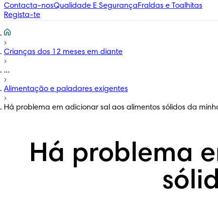
Contacta-nos
Qualidade E Segurança
Fraldas e Toalhitas
Regista-te
Crianças dos 12 meses em diante
...
Alimentação e paladares exigentes
Há problema em adicionar sal aos alimentos sólidos da min
Há problema em
sóli