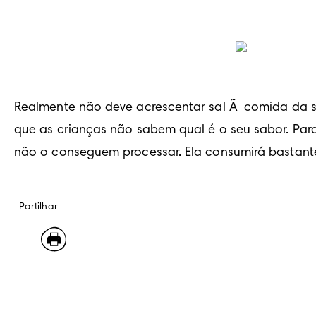
Realmente não deve acrescentar sal Ã  comida da s
que as crianças não sabem qual é o seu sabor. Para
não o conseguem processar. Ela consumirá bastante 
Partilhar