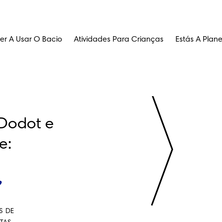
er A Usar O Bacio
Atividades Para Crianças
Estás A Plan
Dodot e 
e:
S DE