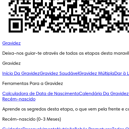
Gravidez
Deixa-nos guiar-te através de todas as etapas desta maravi
Gravidez
Início Da Gravidez
Gravidez Saudável
Gravidez Múltipla
Dar à 
Ferramentas Para a Gravidez
Calculadora de Data de Nascimento
Calendário Da Gravidez
Recém-nascido
Aprende os segredos desta etapa, o que vem pela frente e c
Recém-nascido (0-3 Meses)