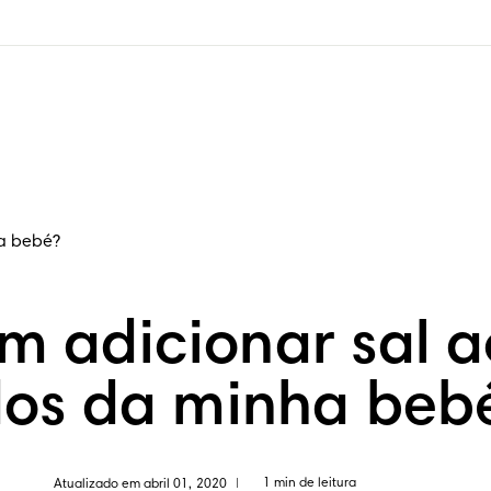
ha bebé?
 adicionar sal a
dos da minha beb
1 min de leitura
Atualizado em abril 01, 2020
|