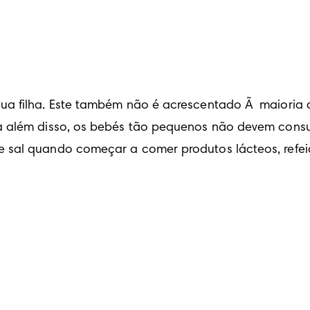
ua filha. Este também não é acrescentado Ã  maioria 
 além disso, os bebés tão pequenos não devem consumi
sal quando começar a comer produtos lácteos, refeiçõe