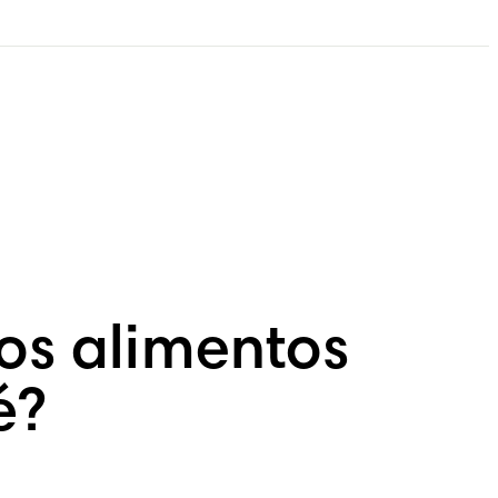
os alimentos
é?