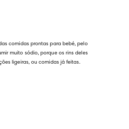
das comidas prontas para bebé, pelo 
r muito sódio, porque os rins deles 
s ligeiras, ou comidas já feitas.