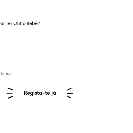
ear Ter Outro Bebé?
Email
Regista-te já