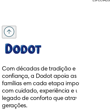
ESPECIALI
Com décadas de tradição e 
confiança, a Dodot apoia as 
famílias em cada etapa importante, 
com cuidado, experiência e um 
legado de conforto que atravessa 
gerações.