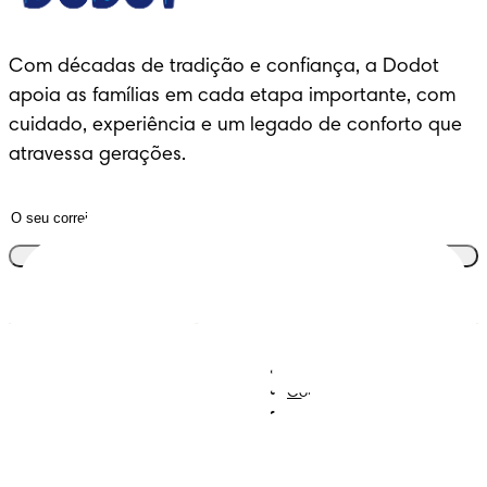
Com décadas de tradição e confiança, a Dodot 
apoia as famílias em cada etapa importante, com 
cuidado, experiência e um legado de conforto que 
atravessa gerações.
Junta-te ao clube
Descobre Dodot VIP
Regista-te na Dodot
Contacta-nos
Sobre Nós