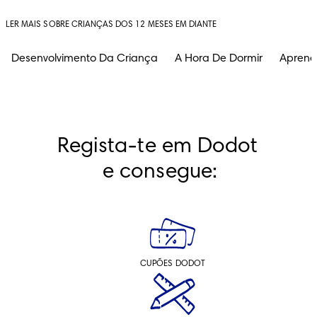
LER MAIS SOBRE CRIANÇAS DOS 12 MESES EM DIANTE
Desenvolvimento Da Criança
A Hora De Dormir
Aprend
Regista-te em Dodot 
e consegue:
CUPÕES DODOT