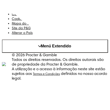
Termos e Condições
Declaração de Acessibilidade
Privacidade
Os Meus Dados
Cookies
Mapa do Site
Site da P&G
Alterar o País
Menú Extendido
© 2026 Procter & Gamble
Todos os direitos reservados. Os direitos autorais são
de propriedade da Procter & Gamble.
A utilização e o acesso à informação neste site estão
sujeitos aos
definidos no nosso acordo
Termos e Condições
legal.