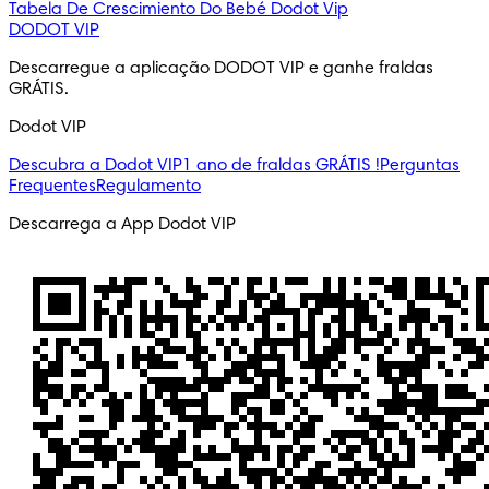
Tabela De Crescimiento Do Bebé
Dodot Vip
DODOT VIP
Descarregue a aplicação DODOT VIP e ganhe fraldas 
GRÁTIS.
Dodot VIP
Descubra a Dodot VIP
1 ano de fraldas GRÁTIS !
Perguntas
Frequentes
Regulamento
Descarrega a App Dodot VIP