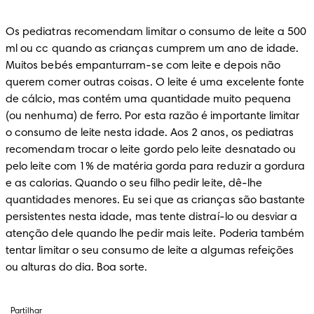
Os pediatras recomendam limitar o consumo de leite a 500 
ml ou cc quando as crianças cumprem um ano de idade. 
Muitos bebés empanturram-se com leite e depois não 
querem comer outras coisas. O leite é uma excelente fonte 
de cálcio, mas contém uma quantidade muito pequena 
(ou nenhuma) de ferro. Por esta razão é importante limitar 
o consumo de leite nesta idade. Aos 2 anos, os pediatras 
recomendam trocar o leite gordo pelo leite desnatado ou 
pelo leite com 1% de matéria gorda para reduzir a gordura 
e as calorias. Quando o seu filho pedir leite, dê-lhe 
quantidades menores. Eu sei que as crianças são bastante 
persistentes nesta idade, mas tente distraí-lo ou desviar a 
atenção dele quando lhe pedir mais leite. Poderia também 
tentar limitar o seu consumo de leite a algumas refeições 
ou alturas do dia. Boa sorte.
Partilhar