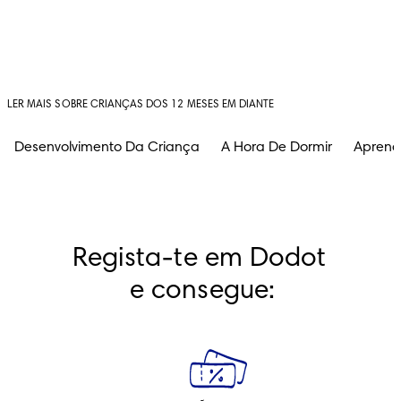
LER MAIS SOBRE CRIANÇAS DOS 12 MESES EM DIANTE
Desenvolvimento Da Criança
A Hora De Dormir
Aprend
Regista-te em Dodot 
e consegue: