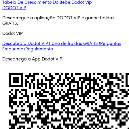
Tabela De Crescimiento Do Bebé
Dodot Vip
DODOT VIP
Descarregue a aplicação DODOT VIP e ganhe fraldas 
GRÁTIS.
Dodot VIP
Descubra a Dodot VIP
1 ano de fraldas GRÁTIS !
Perguntas
Frequentes
Regulamento
Descarrega a App Dodot VIP