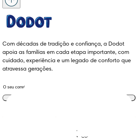
Com décadas de tradição e confiança, a Dodot 
apoia as famílias em cada etapa importante, com 
cuidado, experiência e um legado de conforto que 
atravessa gerações.
Junta-te ao clube
Descobre Dodot VIP
Regista-te na Dodot
Contacta-nos