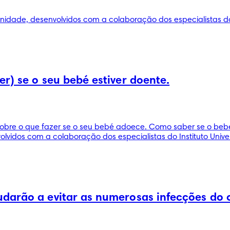
idade, desenvolvidos com a colaboração dos especialistas do I
r) se o seu bebé estiver doente.
obre o que fazer se o seu bebé adoece. Como saber se o bebé 
lvidos com a colaboração dos especialistas do Instituto Univer
darão a evitar as numerosas infecções do 