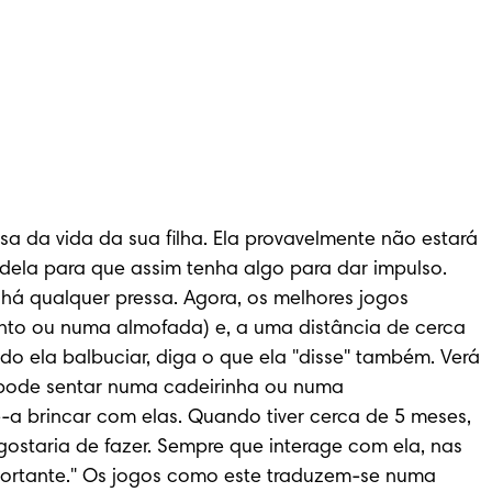
 da vida da sua filha. Ela provavelmente não estará 
dela para que assim tenha algo para dar impulso. 
á qualquer pressa. Agora, os melhores jogos 
to ou numa almofada) e, a uma distância de cerca 
do ela balbuciar, diga o que ela "disse" também. Verá 
pode sentar numa cadeirinha ou numa 
a brincar com elas. Quando tiver cerca de 5 meses, 
ostaria de fazer. Sempre que interage com ela, nas 
portante." Os jogos como este traduzem-se numa 