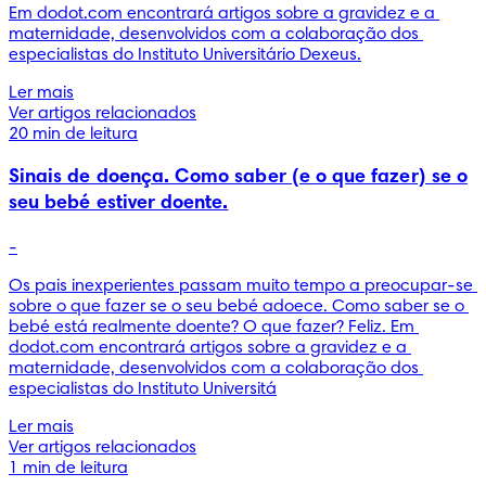
Em dodot.com encontrará artigos sobre a gravidez e a 
maternidade, desenvolvidos com a colaboração dos 
especialistas do Instituto Universitário Dexeus.
Ler mais
Ver artigos relacionados
20 min de leitura
Sinais de doença. Como saber (e o que fazer) se o
seu bebé estiver doente.
-
Os pais inexperientes passam muito tempo a preocupar-se 
sobre o que fazer se o seu bebé adoece. Como saber se o 
bebé está realmente doente? O que fazer? Feliz. Em 
dodot.com encontrará artigos sobre a gravidez e a 
maternidade, desenvolvidos com a colaboração dos 
especialistas do Instituto Universitá
Ler mais
Ver artigos relacionados
1 min de leitura