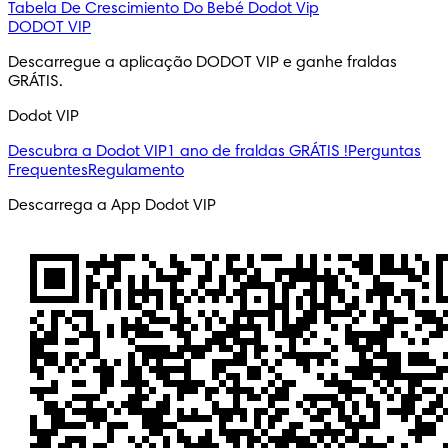
Tabela De Crescimiento Do Bebé
Dodot Vip
DODOT VIP
Descarregue a aplicação DODOT VIP e ganhe fraldas 
GRÁTIS.
Dodot VIP
Descubra a Dodot VIP
1 ano de fraldas GRÁTIS !
Perguntas
Frequentes
Regulamento
Descarrega a App Dodot VIP