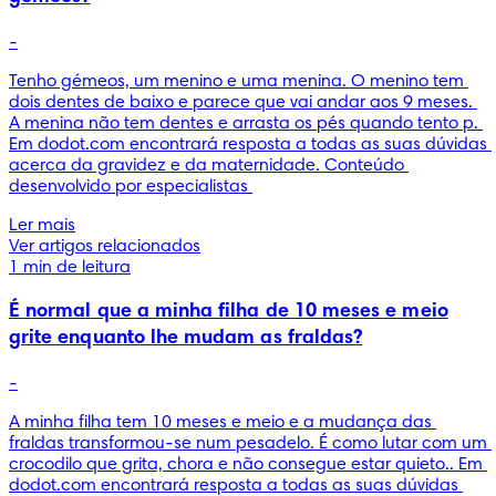
-
Tenho gémeos, um menino e uma menina. O menino tem 
dois dentes de baixo e parece que vai andar aos 9 meses. 
A menina não tem dentes e arrasta os pés quando tento p. 
Em dodot.com encontrará resposta a todas as suas dúvidas 
acerca da gravidez e da maternidade. Conteúdo 
desenvolvido por especialistas 
Ler mais
Ver artigos relacionados
1 min de leitura
É normal que a minha filha de 10 meses e meio
grite enquanto lhe mudam as fraldas?
-
A minha filha tem 10 meses e meio e a mudança das 
fraldas transformou-se num pesadelo. É como lutar com um 
crocodilo que grita, chora e não consegue estar quieto.. Em 
dodot.com encontrará resposta a todas as suas dúvidas 