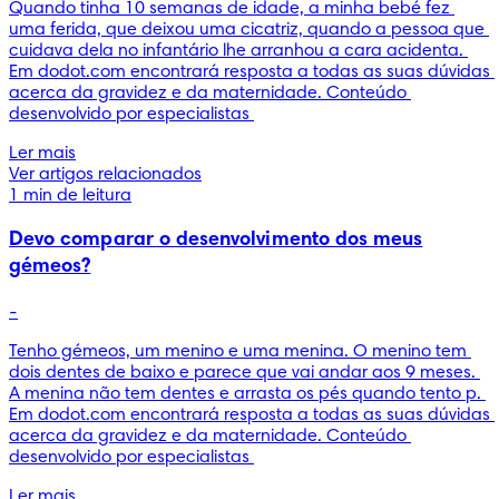
Quando tinha 10 semanas de idade, a minha bebé fez 
uma ferida, que deixou uma cicatriz, quando a pessoa que 
cuidava dela no infantário lhe arranhou a cara acidenta. 
Em dodot.com encontrará resposta a todas as suas dúvidas 
acerca da gravidez e da maternidade. Conteúdo 
desenvolvido por especialistas 
Ler mais
Ver artigos relacionados
1 min de leitura
Devo comparar o desenvolvimento dos meus
gémeos?
-
Tenho gémeos, um menino e uma menina. O menino tem 
dois dentes de baixo e parece que vai andar aos 9 meses. 
A menina não tem dentes e arrasta os pés quando tento p. 
Em dodot.com encontrará resposta a todas as suas dúvidas 
acerca da gravidez e da maternidade. Conteúdo 
desenvolvido por especialistas 
Ler mais