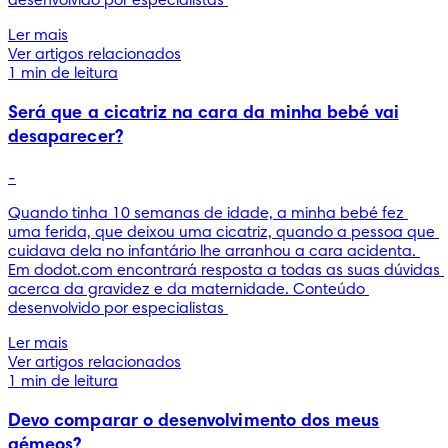
desenvolvido por especialistas 
Ler mais
Ver artigos relacionados
1 min de leitura
Será que a cicatriz na cara da minha bebé vai
desaparecer?
-
Quando tinha 10 semanas de idade, a minha bebé fez 
uma ferida, que deixou uma cicatriz, quando a pessoa que 
cuidava dela no infantário lhe arranhou a cara acidenta. 
Em dodot.com encontrará resposta a todas as suas dúvidas 
acerca da gravidez e da maternidade. Conteúdo 
desenvolvido por especialistas 
Ler mais
Ver artigos relacionados
1 min de leitura
Devo comparar o desenvolvimento dos meus
gémeos?