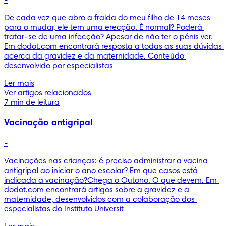
-
De cada vez que abro a fralda do meu filho de 14 meses 
para o mudar, ele tem uma erecção. É normal? Poderá 
tratar-se de uma infecção? Apesar de não ter o pénis ver. 
Em dodot.com encontrará resposta a todas as suas dúvidas 
acerca da gravidez e da maternidade. Conteúdo 
desenvolvido por especialistas 
Ler mais
Ver artigos relacionados
7 min de leitura
Vacinação antigripal
-
Vacinações nas crianças: é preciso administrar a vacina 
antigripal ao iniciar o ano escolar? Em que casos está 
indicada a vacinação?Chega o Outono. O que devem. Em 
dodot.com encontrará artigos sobre a gravidez e a 
maternidade, desenvolvidos com a colaboração dos 
especialistas do Instituto Universit