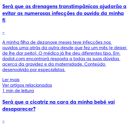
Será que as drenagens transtimpânicas ajudarão a
evitar as numerosas infecções do ouvido da minha
fi
-
A minha filha de dezanove meses teve infecções nos 
ouvidos uma atrás da outra desde que fez um mês (e deixei 
de lhe dar peito). O médico já lhe deu diferentes tipo. Em 
dodot.com encontrará resposta a todas as suas dúvidas 
acerca da gravidez e da maternidade. Conteúdo 
desenvolvido por especialistas 
Ler mais
Ver artigos relacionados
1 min de leitura
Será que a cicatriz na cara da minha bebé vai
desaparecer?
-