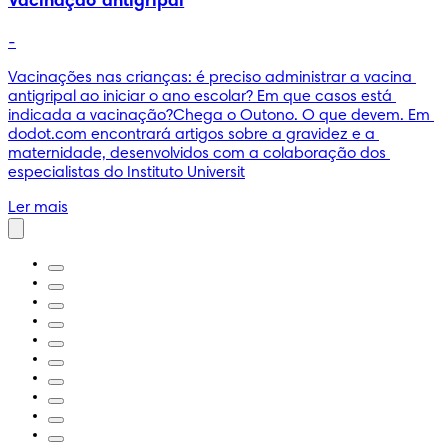
Vacinação antigripal
-
Vacinações nas crianças: é preciso administrar a vacina 
antigripal ao iniciar o ano escolar? Em que casos está 
indicada a vacinação?Chega o Outono. O que devem. Em 
dodot.com encontrará artigos sobre a gravidez e a 
maternidade, desenvolvidos com a colaboração dos 
especialistas do Instituto Universit
Ler mais