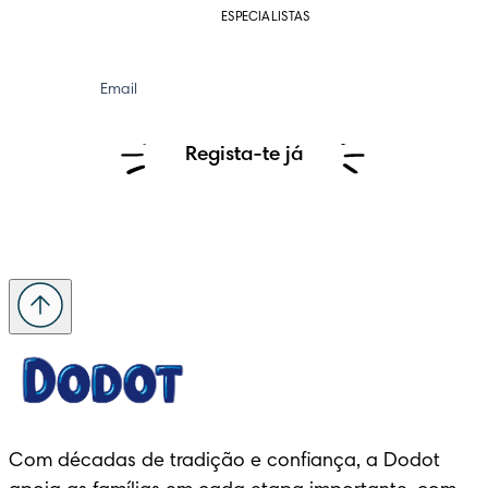
ESPECIALISTAS
Email
Regista-te já
Com décadas de tradição e confiança, a Dodot 