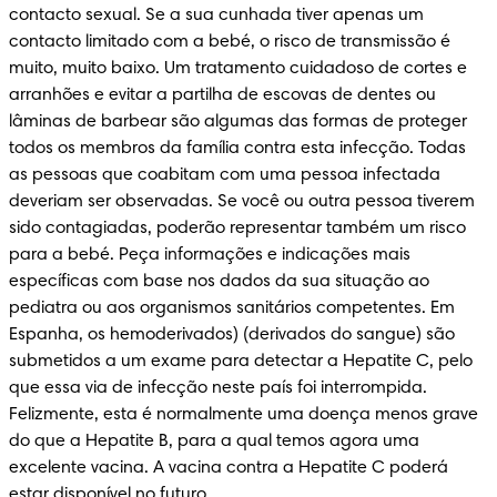
contacto sexual. Se a sua cunhada tiver apenas um 
contacto limitado com a bebé, o risco de transmissão é 
muito, muito baixo. Um tratamento cuidadoso de cortes e 
arranhões e evitar a partilha de escovas de dentes ou 
lâminas de barbear são algumas das formas de proteger 
todos os membros da família contra esta infecção. Todas 
as pessoas que coabitam com uma pessoa infectada 
deveriam ser observadas. Se você ou outra pessoa tiverem 
sido contagiadas, poderão representar também um risco 
para a bebé. Peça informações e indicações mais 
específicas com base nos dados da sua situação ao 
pediatra ou aos organismos sanitários competentes. Em 
Espanha, os hemoderivados) (derivados do sangue) são 
submetidos a um exame para detectar a Hepatite C, pelo 
que essa via de infecção neste país foi interrompida. 
Felizmente, esta é normalmente uma doença menos grave 
do que a Hepatite B, para a qual temos agora uma 
excelente vacina. A vacina contra a Hepatite C poderá 
estar disponível no futuro.