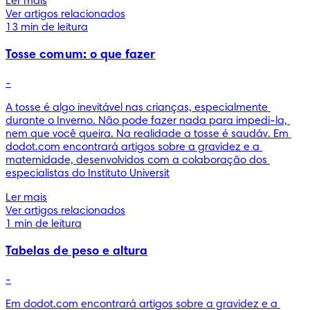
Ler mais
Ver artigos relacionados
13 min de leitura
Tosse comum: o que fazer
-
A tosse é algo inevitável nas crianças, especialmente 
durante o Inverno. Não pode fazer nada para impedi-la, 
nem que você queira. Na realidade a tosse é saudáv. Em 
dodot.com encontrará artigos sobre a gravidez e a 
maternidade, desenvolvidos com a colaboração dos 
especialistas do Instituto Universit
Ler mais
Ver artigos relacionados
1 min de leitura
Tabelas de peso e altura
-
Em dodot.com encontrará artigos sobre a gravidez e a 