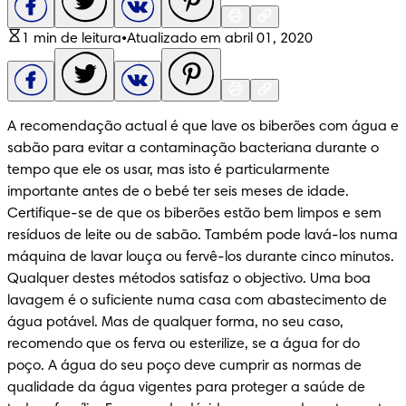
1 min de leitura
•
Atualizado em abril 01, 2020
A recomendação actual é que lave os biberões com água e 
sabão para evitar a contaminação bacteriana durante o 
tempo que ele os usar, mas isto é particularmente 
importante antes de o bebé ter seis meses de idade. 
Certifique-se de que os biberões estão bem limpos e sem 
resíduos de leite ou de sabão. Também pode lavá-los numa 
máquina de lavar louça ou fervê-los durante cinco minutos. 
Qualquer destes métodos satisfaz o objectivo. Uma boa 
lavagem é o suficiente numa casa com abastecimento de 
água potável. Mas de qualquer forma, no seu caso, 
recomendo que os ferva ou esterilize, se a água for do 
poço. A água do seu poço deve cumprir as normas de 
qualidade da água vigentes para proteger a saúde de 