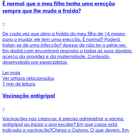
É normal que o meu filho tenha uma erecção
sempre que lhe mudo a fralda?
-
De cada vez que abro a fralda do meu filho de 14 meses 
para o mudar, ele tem uma erecção. É normal? Poderá 
tratar-se de uma infecção? Apesar de não ter o pénis ver. 
Em dodot.com encontrará resposta a todas as suas dúvidas 
acerca da gravidez e da maternidade. Conteúdo 
desenvolvido por especialistas 
Ler mais
Ver artigos relacionados
7 min de leitura
Vacinação antigripal
-
Vacinações nas crianças: é preciso administrar a vacina 
antigripal ao iniciar o ano escolar? Em que casos está 
indicada a vacinação?Chega o Outono. O que devem. Em 