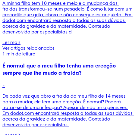
A minha filha tem 10 meses e meio e a mudança das 
fraldas transformou-se num pesadelo. É como lutar com um 
crocodilo que grita, chora e não consegue estar quieto.. Em 
dodot.com encontrará resposta a todas as suas dúvidas 
acerca da gravidez e da maternidade. Conteúdo 
desenvolvido por especialistas d
Ler mais
Ver artigos relacionados
1 min de leitura
É normal que o meu filho tenha uma erecção
sempre que lhe mudo a fralda?
-
De cada vez que abro a fralda do meu filho de 14 meses 
para o mudar, ele tem uma erecção. É normal? Poderá 
tratar-se de uma infecção? Apesar de não ter o pénis ver. 
Em dodot.com encontrará resposta a todas as suas dúvidas 
acerca da gravidez e da maternidade. Conteúdo 
desenvolvido por especialistas 