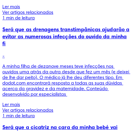
Ler mais
Ver artigos relacionados
1 min de leitura
Será que as drenagens transtimpânicas ajudarão a
evitar as numerosas infecções do ouvido da minha
fi
-
A minha filha de dezanove meses teve infecções nos 
ouvidos uma atrás da outra desde que fez um mês (e deixei 
de lhe dar peito). O médico já lhe deu diferentes tipo. Em 
dodot.com encontrará resposta a todas as suas dúvidas 
acerca da gravidez e da maternidade. Conteúdo 
desenvolvido por especialistas 
Ler mais
Ver artigos relacionados
1 min de leitura
Será que a cicatriz na cara da minha bebé vai