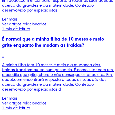
Em dodot.com encontrará resposta a todas as suas dúvidas 
acerca da gravidez e da maternidade. Conteúdo 
desenvolvido por especialistas 
Ler mais
Ver artigos relacionados
1 min de leitura
É normal que a minha filha de 10 meses e meio
grite enquanto lhe mudam as fraldas?
-
A minha filha tem 10 meses e meio e a mudança das 
fraldas transformou-se num pesadelo. É como lutar com um 
crocodilo que grita, chora e não consegue estar quieto.. Em 
dodot.com encontrará resposta a todas as suas dúvidas 
acerca da gravidez e da maternidade. Conteúdo 
desenvolvido por especialistas d
Ler mais
Ver artigos relacionados
1 min de leitura