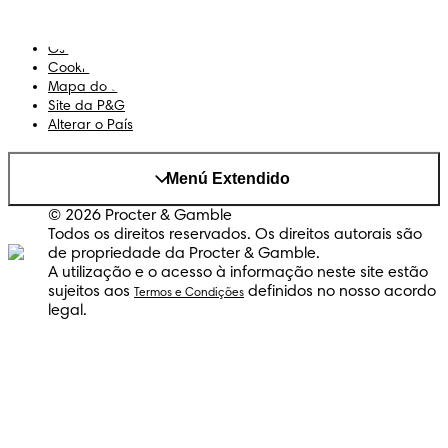
Declaração de Acessibilidade
Privacidade
Os Meus Dados
Cookies
Mapa do Site
Site da P&G
Alterar o País
Menú Extendido
© 2026 Procter & Gamble
Todos os direitos reservados. Os direitos autorais são
de propriedade da Procter & Gamble.
A utilização e o acesso à informação neste site estão
sujeitos aos
definidos no nosso acordo
Termos e Condições
legal.