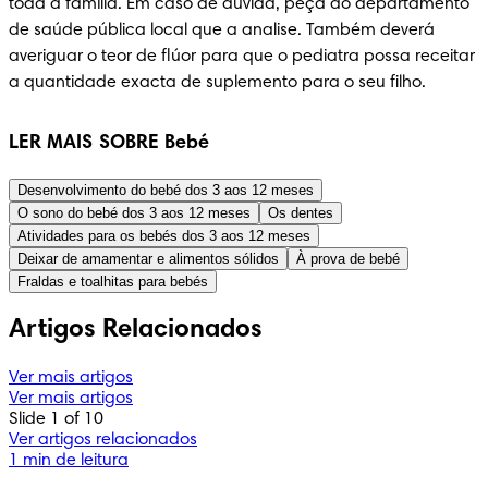
toda a família. Em caso de dúvida, peça ao departamento 
de saúde pública local que a analise. Também deverá 
averiguar o teor de flúor para que o pediatra possa receitar 
a quantidade exacta de suplemento para o seu filho.
LER MAIS SOBRE Bebé
Desenvolvimento do bebé dos 3 aos 12 meses
O sono do bebé dos 3 aos 12 meses
Os dentes
Atividades para os bebés dos 3 aos 12 meses
Deixar de amamentar e alimentos sólidos
À prova de bebé
Fraldas e toalhitas para bebés
Artigos Relacionados
Ver mais artigos
Ver mais artigos
Slide 1 of 10
Ver artigos relacionados
1 min de leitura