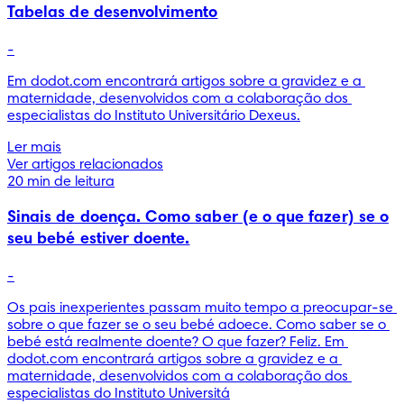
Tabelas de desenvolvimento
-
Em dodot.com encontrará artigos sobre a gravidez e a 
maternidade, desenvolvidos com a colaboração dos 
especialistas do Instituto Universitário Dexeus.
Ler mais
Ver artigos relacionados
20 min de leitura
Sinais de doença. Como saber (e o que fazer) se o
seu bebé estiver doente.
-
Os pais inexperientes passam muito tempo a preocupar-se 
sobre o que fazer se o seu bebé adoece. Como saber se o 
bebé está realmente doente? O que fazer? Feliz. Em 
dodot.com encontrará artigos sobre a gravidez e a 
maternidade, desenvolvidos com a colaboração dos 
especialistas do Instituto Universitá