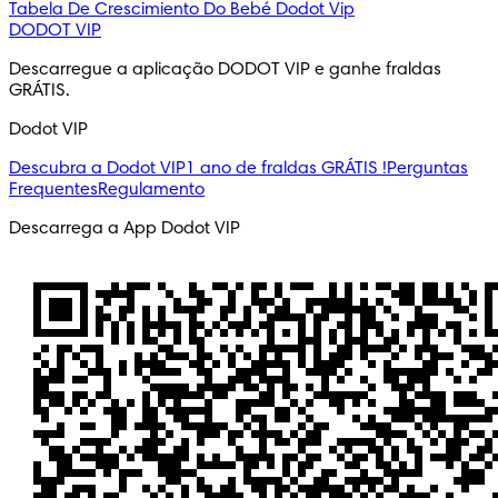
Tabela De Crescimiento Do Bebé
Dodot Vip
DODOT VIP
Descarregue a aplicação DODOT VIP e ganhe fraldas 
GRÁTIS.
Dodot VIP
Descubra a Dodot VIP
1 ano de fraldas GRÁTIS !
Perguntas
Frequentes
Regulamento
Descarrega a App Dodot VIP