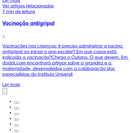
Ler mais
Ver artigos relacionados
7 min de leitura
Vacinação antigripal
-
Vacinações nas crianças: é preciso administrar a vacina 
antigripal ao iniciar o ano escolar? Em que casos está 
indicada a vacinação?Chega o Outono. O que devem. Em 
dodot.com encontrará artigos sobre a gravidez e a 
maternidade, desenvolvidos com a colaboração dos 
especialistas do Instituto Universit
Ler mais