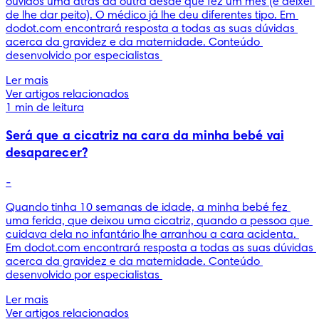
ouvidos uma atrás da outra desde que fez um mês (e deixei 
de lhe dar peito). O médico já lhe deu diferentes tipo. Em 
dodot.com encontrará resposta a todas as suas dúvidas 
acerca da gravidez e da maternidade. Conteúdo 
desenvolvido por especialistas 
Ler mais
Ver artigos relacionados
1 min de leitura
Será que a cicatriz na cara da minha bebé vai
desaparecer?
-
Quando tinha 10 semanas de idade, a minha bebé fez 
uma ferida, que deixou uma cicatriz, quando a pessoa que 
cuidava dela no infantário lhe arranhou a cara acidenta. 
Em dodot.com encontrará resposta a todas as suas dúvidas 
acerca da gravidez e da maternidade. Conteúdo 
desenvolvido por especialistas 
Ler mais
Ver artigos relacionados