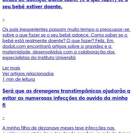
seu bebé estiver doente.
-
Os pais inexperientes passam muito tempo a preocupar-se 
sobre o que fazer se o seu bebé adoece. Como saber se o 
bebé está realmente doente? O que fazer? Feliz. Em 
dodot.com encontrará artigos sobre a gravidez e a 
maternidade, desenvolvidos com a colaboração dos 
especialistas do Instituto Universitá
Ler mais
Ver artigos relacionados
1 min de leitura
Será que as drenagens transtimpânicas ajudarão a
evitar as numerosas infecções do ouvido da minha
fi
-
A minha filha de dezanove meses teve infecções nos 