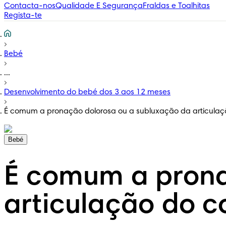
Contacta-nos
Qualidade E Segurança
Fraldas e Toalhitas
Regista-te
Bebé
...
Desenvolvimento do bebé dos 3 aos 12 meses
É comum a pronação dolorosa ou a subluxação da articulaçã
Bebé
É comum a prona
articulação do c