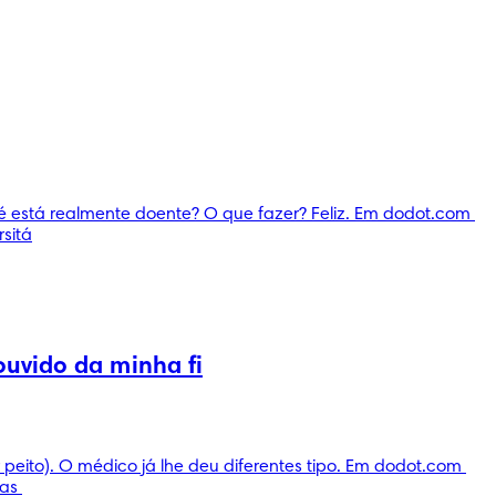
está realmente doente? O que fazer? Feliz. Em dodot.com 
sitá
ouvido da minha fi
eito). O médico já lhe deu diferentes tipo. Em dodot.com 
as 