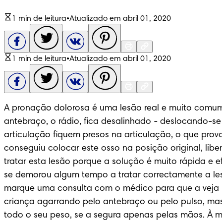
1 min de leitura
•
Atualizado em abril 01, 2020
1 min de leitura
•
Atualizado em abril 01, 2020
A pronação dolorosa é uma lesão real e muito comum,
antebraço, o rádio, fica desalinhado - deslocando-se 
articulação fiquem presos na articulação, o que prov
conseguiu colocar este osso na posição original, libe
tratar esta lesão porque a solução é muito rápida e e
se demorou algum tempo a tratar correctamente a les
marque uma consulta com o médico para que a veja no
criança agarrando pelo antebraço ou pelo pulso, ma
todo o seu peso, se a segura apenas pelas mãos. À me