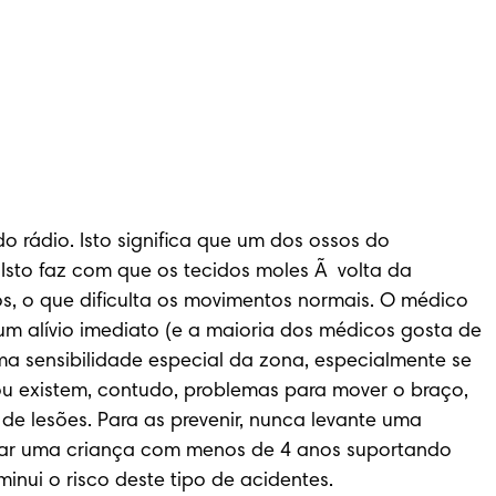
ádio. Isto significa que um dos ossos do 
Isto faz com que os tecidos moles Ã  volta da 
s, o que dificulta os movimentos normais. O médico 
um alívio imediato (e a maioria dos médicos gosta de 
uma sensibilidade especial da zona, especialmente se 
u existem, contudo, problemas para mover o braço, 
 lesões. Para as prevenir, nunca levante uma 
çar uma criança com menos de 4 anos suportando 
nui o risco deste tipo de acidentes.