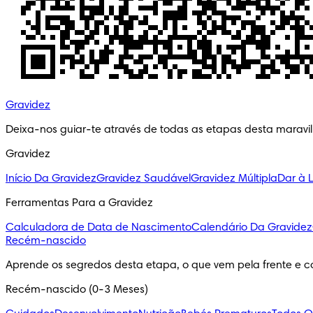
Gravidez
Deixa-nos guiar-te através de todas as etapas desta maravi
Gravidez
Início Da Gravidez
Gravidez Saudável
Gravidez Múltipla
Dar à 
Ferramentas Para a Gravidez
Calculadora de Data de Nascimento
Calendário Da Gravidez
Recém-nascido
Aprende os segredos desta etapa, o que vem pela frente e c
Recém-nascido (0-3 Meses)