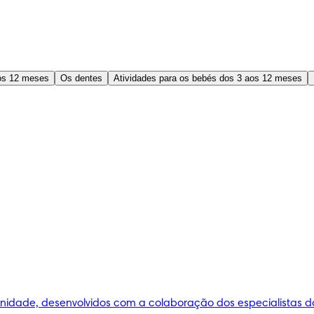
os 12 meses
Os dentes
Atividades para os bebés dos 3 aos 12 meses
idade, desenvolvidos com a colaboração dos especialistas do I