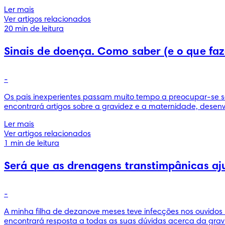
Ler mais
Ver artigos relacionados
20 min de leitura
Sinais de doença. Como saber (e o que faze
-
Os pais inexperientes passam muito tempo a preocupar-se s
encontrará artigos sobre a gravidez e a maternidade, desenvo
Ler mais
Ver artigos relacionados
1 min de leitura
Será que as drenagens transtimpânicas aju
-
A minha filha de dezanove meses teve infecções nos ouvidos u
encontrará resposta a todas as suas dúvidas acerca da grav