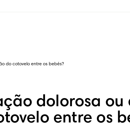
o do cotovelo entre os bebés?
ção dolorosa ou 
otovelo entre os 