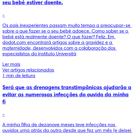
seu bebé estiver doente.
-
Os pais inexperientes passam muito tempo a preocupar-se 
sobre o que fazer se o seu bebé adoece. Como saber se o 
bebé está realmente doente? O que fazer? Feliz. Em 
dodot.com encontrará artigos sobre a gravidez e a 
maternidade, desenvolvidos com a colaboração dos 
especialistas do Instituto Universitá
Ler mais
Ver artigos relacionados
1 min de leitura
Será que as drenagens transtimpânicas ajudarão a
evitar as numerosas infecções do ouvido da minha
fi
-
A minha filha de dezanove meses teve infecções nos 
ouvidos uma atrás da outra desde que fez um mês (e deixei 