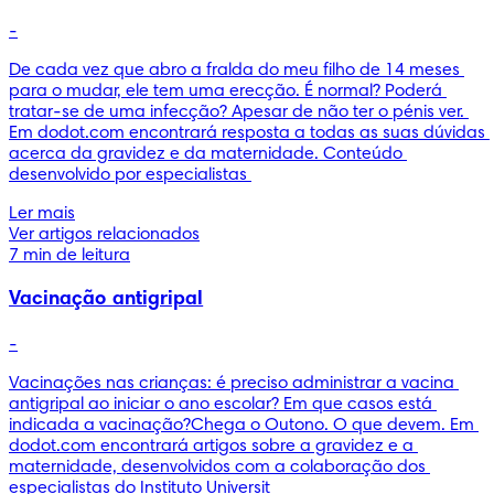
-
De cada vez que abro a fralda do meu filho de 14 meses 
para o mudar, ele tem uma erecção. É normal? Poderá 
tratar-se de uma infecção? Apesar de não ter o pénis ver. 
Em dodot.com encontrará resposta a todas as suas dúvidas 
acerca da gravidez e da maternidade. Conteúdo 
desenvolvido por especialistas 
Ler mais
Ver artigos relacionados
7 min de leitura
Vacinação antigripal
-
Vacinações nas crianças: é preciso administrar a vacina 
antigripal ao iniciar o ano escolar? Em que casos está 
indicada a vacinação?Chega o Outono. O que devem. Em 
dodot.com encontrará artigos sobre a gravidez e a 
maternidade, desenvolvidos com a colaboração dos 
especialistas do Instituto Universit