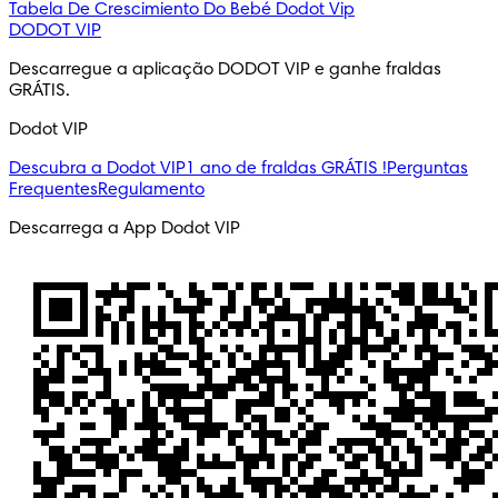
Tabela De Crescimiento Do Bebé
Dodot Vip
DODOT VIP
Descarregue a aplicação DODOT VIP e ganhe fraldas 
GRÁTIS.
Dodot VIP
Descubra a Dodot VIP
1 ano de fraldas GRÁTIS !
Perguntas
Frequentes
Regulamento
Descarrega a App Dodot VIP