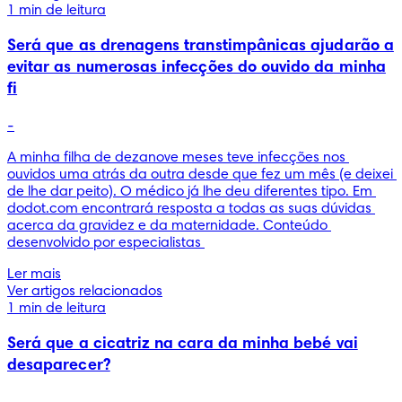
1 min de leitura
Será que as drenagens transtimpânicas ajudarão a
evitar as numerosas infecções do ouvido da minha
fi
-
A minha filha de dezanove meses teve infecções nos 
ouvidos uma atrás da outra desde que fez um mês (e deixei 
de lhe dar peito). O médico já lhe deu diferentes tipo. Em 
dodot.com encontrará resposta a todas as suas dúvidas 
acerca da gravidez e da maternidade. Conteúdo 
desenvolvido por especialistas 
Ler mais
Ver artigos relacionados
1 min de leitura
Será que a cicatriz na cara da minha bebé vai
desaparecer?