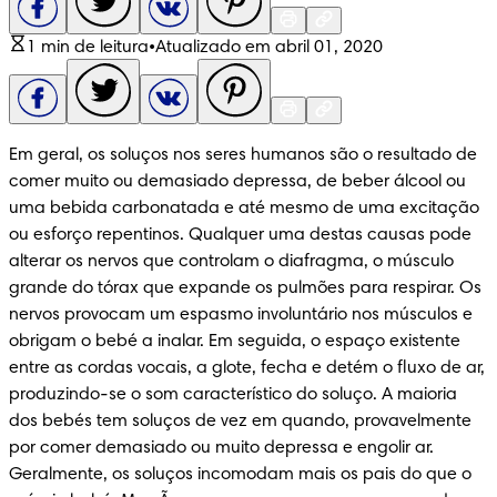
1 min de leitura
•
Atualizado em abril 01, 2020
Em geral, os soluços nos seres humanos são o resultado de 
comer muito ou demasiado depressa, de beber álcool ou 
uma bebida carbonatada e até mesmo de uma excitação 
ou esforço repentinos. Qualquer uma destas causas pode 
alterar os nervos que controlam o diafragma, o músculo 
grande do tórax que expande os pulmões para respirar. Os 
nervos provocam um espasmo involuntário nos músculos e 
obrigam o bebé a inalar. Em seguida, o espaço existente 
entre as cordas vocais, a glote, fecha e detém o fluxo de ar, 
produzindo-se o som característico do soluço. A maioria 
dos bebés tem soluços de vez em quando, provavelmente 
por comer demasiado ou muito depressa e engolir ar. 
Geralmente, os soluços incomodam mais os pais do que o 