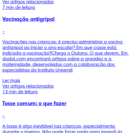
Ver artigos relacionados
7 min de leitura
Vacinação antigripal
-
Vacinações nas crianças: é preciso administrar a vacina 
antigripal ao iniciar o ano escolar? Em que casos está 
indicada a vacinação?Chega o Outono. O que devem. Em 
dodot.com encontrará artigos sobre a gravidez e a 
maternidade, desenvolvidos com a colaboração dos 
especialistas do Instituto Universit
Ler mais
Ver artigos relacionados
13 min de leitura
Tosse comum: o que fazer
-
A tosse é algo inevitável nas crianças, especialmente 
durante o Inverno. Não pode fazer nada para impedi-la, 