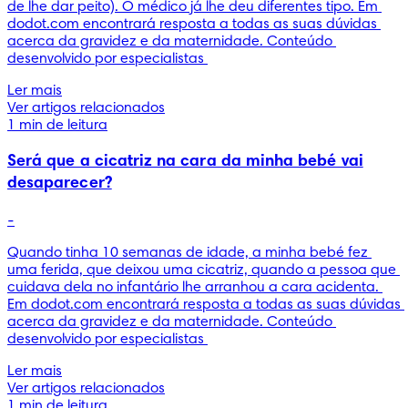
de lhe dar peito). O médico já lhe deu diferentes tipo. Em 
dodot.com encontrará resposta a todas as suas dúvidas 
acerca da gravidez e da maternidade. Conteúdo 
desenvolvido por especialistas 
Ler mais
Ver artigos relacionados
1 min de leitura
Será que a cicatriz na cara da minha bebé vai
desaparecer?
-
Quando tinha 10 semanas de idade, a minha bebé fez 
uma ferida, que deixou uma cicatriz, quando a pessoa que 
cuidava dela no infantário lhe arranhou a cara acidenta. 
Em dodot.com encontrará resposta a todas as suas dúvidas 
acerca da gravidez e da maternidade. Conteúdo 
desenvolvido por especialistas 
Ler mais
Ver artigos relacionados
1 min de leitura