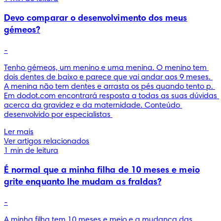
Devo comparar o desenvolvimento dos meus
gémeos?
-
Tenho gémeos, um menino e uma menina. O menino tem 
dois dentes de baixo e parece que vai andar aos 9 meses. 
A menina não tem dentes e arrasta os pés quando tento p. 
Em dodot.com encontrará resposta a todas as suas dúvidas 
acerca da gravidez e da maternidade. Conteúdo 
desenvolvido por especialistas 
Ler mais
Ver artigos relacionados
1 min de leitura
É normal que a minha filha de 10 meses e meio
grite enquanto lhe mudam as fraldas?
-
A minha filha tem 10 meses e meio e a mudança das 