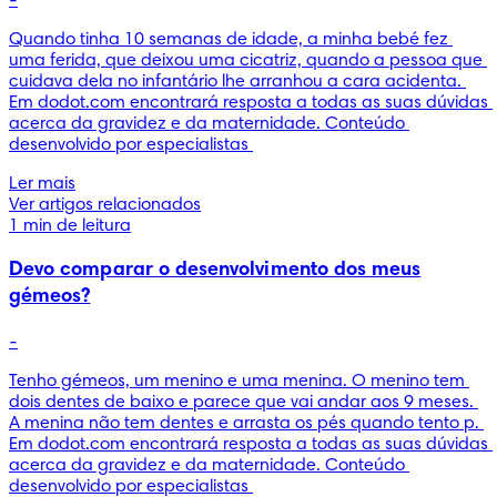
-
Quando tinha 10 semanas de idade, a minha bebé fez 
uma ferida, que deixou uma cicatriz, quando a pessoa que 
cuidava dela no infantário lhe arranhou a cara acidenta. 
Em dodot.com encontrará resposta a todas as suas dúvidas 
acerca da gravidez e da maternidade. Conteúdo 
desenvolvido por especialistas 
Ler mais
Ver artigos relacionados
1 min de leitura
Devo comparar o desenvolvimento dos meus
gémeos?
-
Tenho gémeos, um menino e uma menina. O menino tem 
dois dentes de baixo e parece que vai andar aos 9 meses. 
A menina não tem dentes e arrasta os pés quando tento p. 
Em dodot.com encontrará resposta a todas as suas dúvidas 
acerca da gravidez e da maternidade. Conteúdo 
desenvolvido por especialistas 