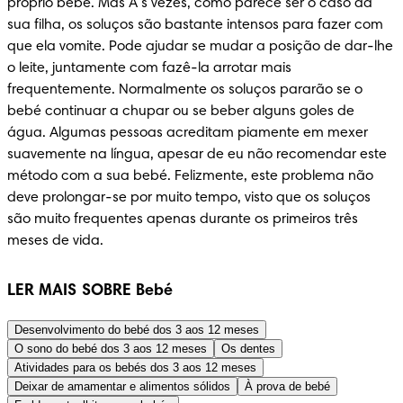
próprio bebé. Mas Ã s vezes, como parece ser o caso da 
sua filha, os soluços são bastante intensos para fazer com 
que ela vomite. Pode ajudar se mudar a posição de dar-lhe 
o leite, juntamente com fazê-la arrotar mais 
frequentemente. Normalmente os soluços pararão se o 
bebé continuar a chupar ou se beber alguns goles de 
água. Algumas pessoas acreditam piamente em mexer 
suavemente na língua, apesar de eu não recomendar este 
método com a sua bebé. Felizmente, este problema não 
deve prolongar-se por muito tempo, visto que os soluços 
são muito frequentes apenas durante os primeiros três 
meses de vida.
LER MAIS SOBRE Bebé
Desenvolvimento do bebé dos 3 aos 12 meses
O sono do bebé dos 3 aos 12 meses
Os dentes
Atividades para os bebés dos 3 aos 12 meses
Deixar de amamentar e alimentos sólidos
À prova de bebé