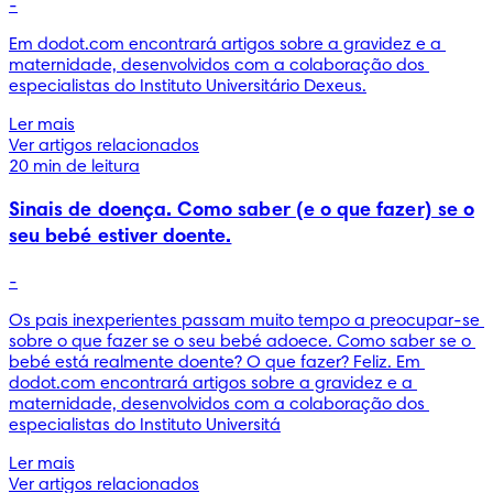
-
Em dodot.com encontrará artigos sobre a gravidez e a 
maternidade, desenvolvidos com a colaboração dos 
especialistas do Instituto Universitário Dexeus.
Ler mais
Ver artigos relacionados
20 min de leitura
Sinais de doença. Como saber (e o que fazer) se o
seu bebé estiver doente.
-
Os pais inexperientes passam muito tempo a preocupar-se 
sobre o que fazer se o seu bebé adoece. Como saber se o 
bebé está realmente doente? O que fazer? Feliz. Em 
dodot.com encontrará artigos sobre a gravidez e a 
maternidade, desenvolvidos com a colaboração dos 
especialistas do Instituto Universitá
Ler mais
Ver artigos relacionados