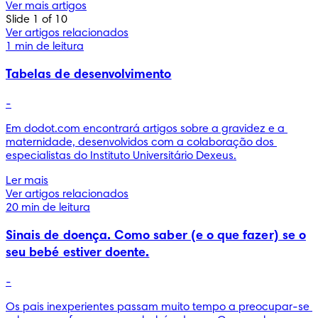
Ver mais artigos
Slide 1 of 10
Ver artigos relacionados
1 min de leitura
Tabelas de desenvolvimento
-
Em dodot.com encontrará artigos sobre a gravidez e a 
maternidade, desenvolvidos com a colaboração dos 
especialistas do Instituto Universitário Dexeus.
Ler mais
Ver artigos relacionados
20 min de leitura
Sinais de doença. Como saber (e o que fazer) se o
seu bebé estiver doente.
-
Os pais inexperientes passam muito tempo a preocupar-se 