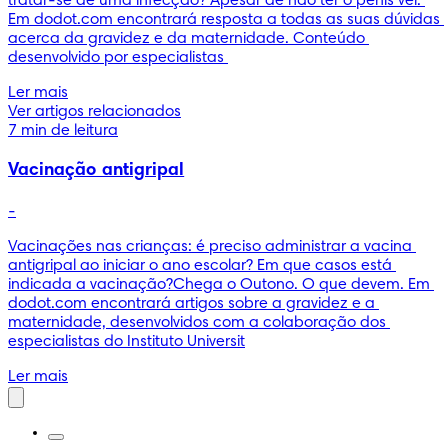
tratar-se de uma infecção? Apesar de não ter o pénis ver. 
Em dodot.com encontrará resposta a todas as suas dúvidas 
acerca da gravidez e da maternidade. Conteúdo 
desenvolvido por especialistas 
Ler mais
Ver artigos relacionados
7 min de leitura
Vacinação antigripal
-
Vacinações nas crianças: é preciso administrar a vacina 
antigripal ao iniciar o ano escolar? Em que casos está 
indicada a vacinação?Chega o Outono. O que devem. Em 
dodot.com encontrará artigos sobre a gravidez e a 
maternidade, desenvolvidos com a colaboração dos 
especialistas do Instituto Universit
Ler mais