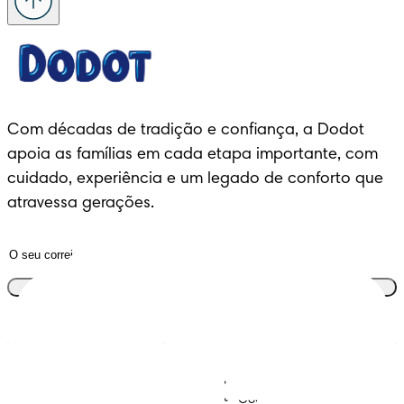
Com décadas de tradição e confiança, a Dodot 
apoia as famílias em cada etapa importante, com 
cuidado, experiência e um legado de conforto que 
atravessa gerações.
Junta-te ao clube
Descobre Dodot VIP
Regista-te na Dodot
Contacta-nos