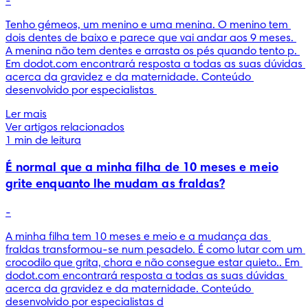
-
Tenho gémeos, um menino e uma menina. O menino tem 
dois dentes de baixo e parece que vai andar aos 9 meses. 
A menina não tem dentes e arrasta os pés quando tento p. 
Em dodot.com encontrará resposta a todas as suas dúvidas 
acerca da gravidez e da maternidade. Conteúdo 
desenvolvido por especialistas 
Ler mais
Ver artigos relacionados
1 min de leitura
É normal que a minha filha de 10 meses e meio
grite enquanto lhe mudam as fraldas?
-
A minha filha tem 10 meses e meio e a mudança das 
fraldas transformou-se num pesadelo. É como lutar com um 
crocodilo que grita, chora e não consegue estar quieto.. Em 
dodot.com encontrará resposta a todas as suas dúvidas 
acerca da gravidez e da maternidade. Conteúdo 
desenvolvido por especialistas d