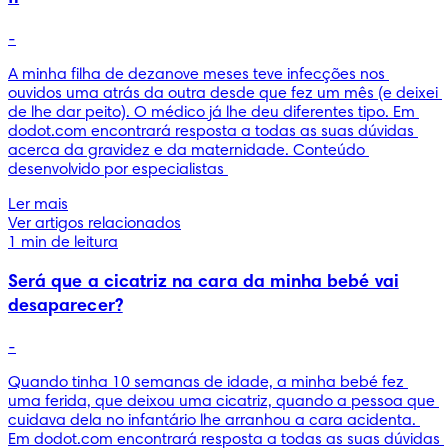
-
A minha filha de dezanove meses teve infecções nos 
ouvidos uma atrás da outra desde que fez um mês (e deixei 
de lhe dar peito). O médico já lhe deu diferentes tipo. Em 
dodot.com encontrará resposta a todas as suas dúvidas 
acerca da gravidez e da maternidade. Conteúdo 
desenvolvido por especialistas 
Ler mais
Ver artigos relacionados
1 min de leitura
Será que a cicatriz na cara da minha bebé vai
desaparecer?
-
Quando tinha 10 semanas de idade, a minha bebé fez 
uma ferida, que deixou uma cicatriz, quando a pessoa que 
cuidava dela no infantário lhe arranhou a cara acidenta. 
Em dodot.com encontrará resposta a todas as suas dúvidas 