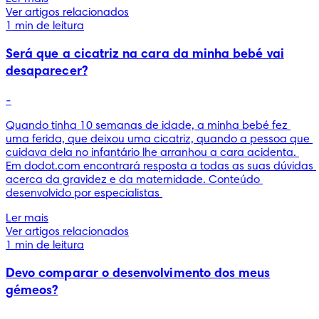
Ver artigos relacionados
1 min de leitura
Será que a cicatriz na cara da minha bebé vai
desaparecer?
-
Quando tinha 10 semanas de idade, a minha bebé fez 
uma ferida, que deixou uma cicatriz, quando a pessoa que 
cuidava dela no infantário lhe arranhou a cara acidenta. 
Em dodot.com encontrará resposta a todas as suas dúvidas 
acerca da gravidez e da maternidade. Conteúdo 
desenvolvido por especialistas 
Ler mais
Ver artigos relacionados
1 min de leitura
Devo comparar o desenvolvimento dos meus
gémeos?