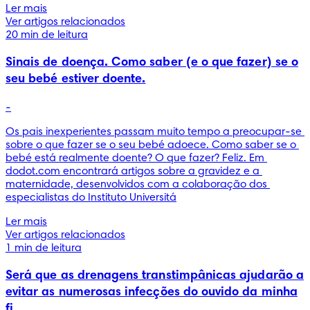
Ler mais
Ver artigos relacionados
20 min de leitura
Sinais de doença. Como saber (e o que fazer) se o
seu bebé estiver doente.
-
Os pais inexperientes passam muito tempo a preocupar-se 
sobre o que fazer se o seu bebé adoece. Como saber se o 
bebé está realmente doente? O que fazer? Feliz. Em 
dodot.com encontrará artigos sobre a gravidez e a 
maternidade, desenvolvidos com a colaboração dos 
especialistas do Instituto Universitá
Ler mais
Ver artigos relacionados
1 min de leitura
Será que as drenagens transtimpânicas ajudarão a
evitar as numerosas infecções do ouvido da minha
fi