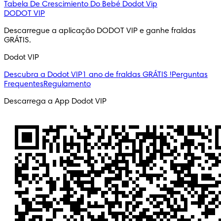
Tabela De Crescimiento Do Bebé
Dodot Vip
DODOT VIP
Descarregue a aplicação DODOT VIP e ganhe fraldas 
GRÁTIS.
Dodot VIP
Descubra a Dodot VIP
1 ano de fraldas GRÁTIS !
Perguntas
Frequentes
Regulamento
Descarrega a App Dodot VIP