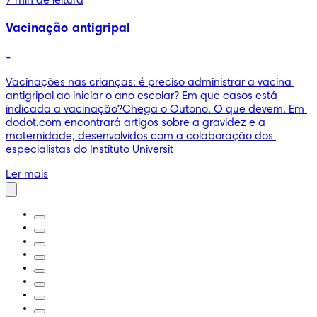
7 min de leitura
Vacinação antigripal
-
Vacinações nas crianças: é preciso administrar a vacina 
antigripal ao iniciar o ano escolar? Em que casos está 
indicada a vacinação?Chega o Outono. O que devem. Em 
dodot.com encontrará artigos sobre a gravidez e a 
maternidade, desenvolvidos com a colaboração dos 
especialistas do Instituto Universit
Ler mais