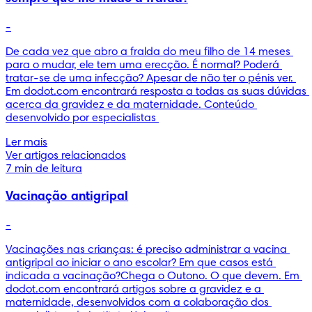
-
De cada vez que abro a fralda do meu filho de 14 meses 
para o mudar, ele tem uma erecção. É normal? Poderá 
tratar-se de uma infecção? Apesar de não ter o pénis ver. 
Em dodot.com encontrará resposta a todas as suas dúvidas 
acerca da gravidez e da maternidade. Conteúdo 
desenvolvido por especialistas 
Ler mais
Ver artigos relacionados
7 min de leitura
Vacinação antigripal
-
Vacinações nas crianças: é preciso administrar a vacina 
antigripal ao iniciar o ano escolar? Em que casos está 
indicada a vacinação?Chega o Outono. O que devem. Em 
dodot.com encontrará artigos sobre a gravidez e a 
maternidade, desenvolvidos com a colaboração dos 