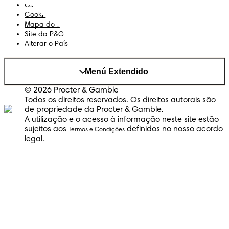
Os Meus Dados
Cookies
Mapa do Site
Site da P&G
Alterar o País
Menú Extendido
© 2026 Procter & Gamble
Todos os direitos reservados. Os direitos autorais são
de propriedade da Procter & Gamble.
A utilização e o acesso à informação neste site estão
sujeitos aos
definidos no nosso acordo
Termos e Condições
legal.