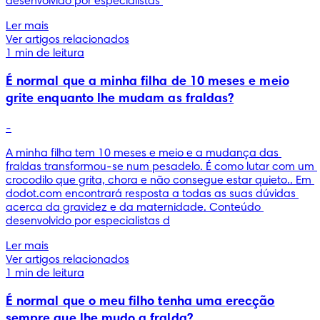
desenvolvido por especialistas 
Ler mais
Ver artigos relacionados
1 min de leitura
É normal que a minha filha de 10 meses e meio
grite enquanto lhe mudam as fraldas?
-
A minha filha tem 10 meses e meio e a mudança das 
fraldas transformou-se num pesadelo. É como lutar com um 
crocodilo que grita, chora e não consegue estar quieto.. Em 
dodot.com encontrará resposta a todas as suas dúvidas 
acerca da gravidez e da maternidade. Conteúdo 
desenvolvido por especialistas d
Ler mais
Ver artigos relacionados
1 min de leitura
É normal que o meu filho tenha uma erecção
sempre que lhe mudo a fralda?