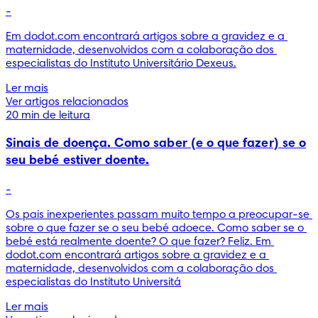
-
Em dodot.com encontrará artigos sobre a gravidez e a 
maternidade, desenvolvidos com a colaboração dos 
especialistas do Instituto Universitário Dexeus.
Ler mais
Ver artigos relacionados
20 min de leitura
Sinais de doença. Como saber (e o que fazer) se o
seu bebé estiver doente.
-
Os pais inexperientes passam muito tempo a preocupar-se 
sobre o que fazer se o seu bebé adoece. Como saber se o 
bebé está realmente doente? O que fazer? Feliz. Em 
dodot.com encontrará artigos sobre a gravidez e a 
maternidade, desenvolvidos com a colaboração dos 
especialistas do Instituto Universitá
Ler mais