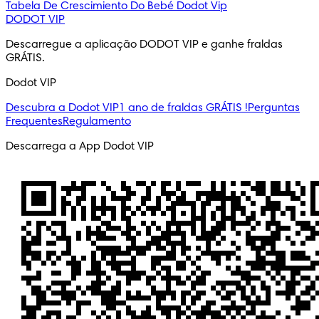
Tabela De Crescimiento Do Bebé
Dodot Vip
DODOT VIP
Descarregue a aplicação DODOT VIP e ganhe fraldas 
GRÁTIS.
Dodot VIP
Descubra a Dodot VIP
1 ano de fraldas GRÁTIS !
Perguntas
Frequentes
Regulamento
Descarrega a App Dodot VIP