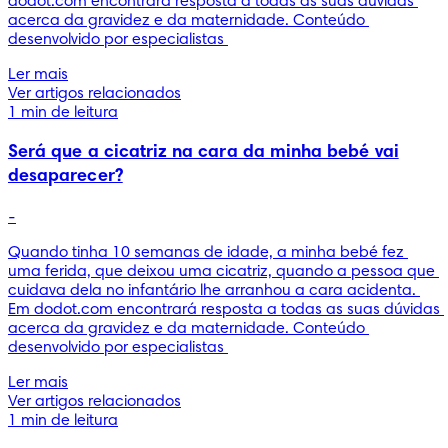
dodot.com encontrará resposta a todas as suas dúvidas 
acerca da gravidez e da maternidade. Conteúdo 
desenvolvido por especialistas 
Ler mais
Ver artigos relacionados
1 min de leitura
Será que a cicatriz na cara da minha bebé vai
desaparecer?
-
Quando tinha 10 semanas de idade, a minha bebé fez 
uma ferida, que deixou uma cicatriz, quando a pessoa que 
cuidava dela no infantário lhe arranhou a cara acidenta. 
Em dodot.com encontrará resposta a todas as suas dúvidas 
acerca da gravidez e da maternidade. Conteúdo 
desenvolvido por especialistas 
Ler mais
Ver artigos relacionados
1 min de leitura