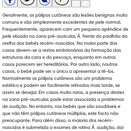
Geralmente, os pólipos cutâneos são lesões benignas muito 
comuns e são simplesmente excedentes de pele normal. 
Frequentemente, aparecem com um pequeno apêndice de 
pele situado na zona pré-auricular, Ã  frente do pavilhão da 
orelha dos bebés recém-nascidos. Na maior parte dos 
casos devem-se a restos embrionários da formação das 
estruturas da cara e do pescoço, enquanto em outros 
casos parecem ser hereditários. Por outro lado, noutros 
casos, o bebé pode ser o único a apresentar a tê-los. 
Normalmente os pólipos cutâneos são um problema 
estético e podem ser facilmente retirados mais tarde, se 
assim se desejar. Em casos muito raros, a presença destes 
na zona pré-auricular, pode estar associada a problemas 
de audição. No entanto, nos bebés que são saudáveis e 
que não têm pólipos cutâneos múltiplos, este facto não 
preocupante. Para além disso, a maioria dos recém-
nascidos é submetida a exames de rotina Ã  audição, daí 