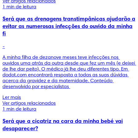
Ver artigos relacionados
1 min de leitura
Será que as drenagens transtimpânicas ajudarão a
evitar as numerosas infecções do ouvido da minha
fi
-
A minha filha de dezanove meses teve infecções nos 
ouvidos uma atrás da outra desde que fez um mês (e deixei 
de lhe dar peito). O médico já lhe deu diferentes tipo. Em 
dodot.com encontrará resposta a todas as suas dúvidas 
acerca da gravidez e da maternidade. Conteúdo 
desenvolvido por especialistas 
Ler mais
Ver artigos relacionados
1 min de leitura
Será que a cicatriz na cara da minha bebé vai
desaparecer?