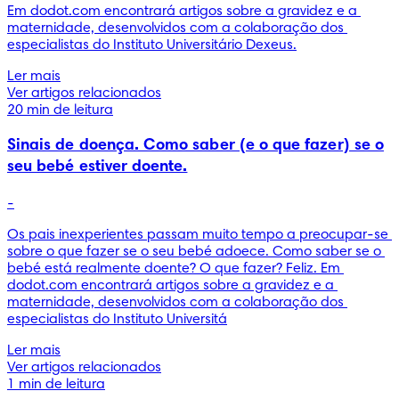
Em dodot.com encontrará artigos sobre a gravidez e a 
maternidade, desenvolvidos com a colaboração dos 
especialistas do Instituto Universitário Dexeus.
Ler mais
Ver artigos relacionados
20 min de leitura
Sinais de doença. Como saber (e o que fazer) se o
seu bebé estiver doente.
-
Os pais inexperientes passam muito tempo a preocupar-se 
sobre o que fazer se o seu bebé adoece. Como saber se o 
bebé está realmente doente? O que fazer? Feliz. Em 
dodot.com encontrará artigos sobre a gravidez e a 
maternidade, desenvolvidos com a colaboração dos 
especialistas do Instituto Universitá
Ler mais
Ver artigos relacionados
1 min de leitura