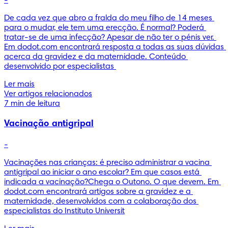
-
De cada vez que abro a fralda do meu filho de 14 meses 
para o mudar, ele tem uma erecção. É normal? Poderá 
tratar-se de uma infecção? Apesar de não ter o pénis ver. 
Em dodot.com encontrará resposta a todas as suas dúvidas 
acerca da gravidez e da maternidade. Conteúdo 
desenvolvido por especialistas 
Ler mais
Ver artigos relacionados
7 min de leitura
Vacinação antigripal
-
Vacinações nas crianças: é preciso administrar a vacina 
antigripal ao iniciar o ano escolar? Em que casos está 
indicada a vacinação?Chega o Outono. O que devem. Em 
dodot.com encontrará artigos sobre a gravidez e a 
maternidade, desenvolvidos com a colaboração dos 
especialistas do Instituto Universit