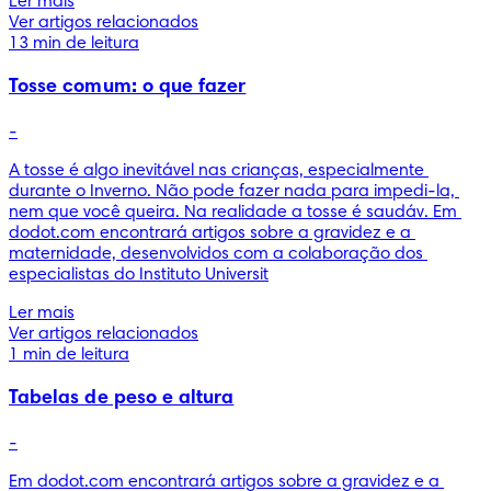
Ler mais
Ver artigos relacionados
13 min de leitura
Tosse comum: o que fazer
-
A tosse é algo inevitável nas crianças, especialmente 
durante o Inverno. Não pode fazer nada para impedi-la, 
nem que você queira. Na realidade a tosse é saudáv. Em 
dodot.com encontrará artigos sobre a gravidez e a 
maternidade, desenvolvidos com a colaboração dos 
especialistas do Instituto Universit
Ler mais
Ver artigos relacionados
1 min de leitura
Tabelas de peso e altura
-
Em dodot.com encontrará artigos sobre a gravidez e a 