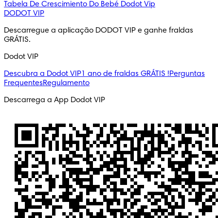
Tabela De Crescimiento Do Bebé
Dodot Vip
DODOT VIP
Descarregue a aplicação DODOT VIP e ganhe fraldas 
GRÁTIS.
Dodot VIP
Descubra a Dodot VIP
1 ano de fraldas GRÁTIS !
Perguntas
Frequentes
Regulamento
Descarrega a App Dodot VIP