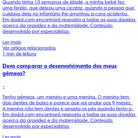
Quando tinha 10 semanas de idade, a minha bebé fez 
uma ferida, que deixou uma cicatriz, quando a pessoa que 
cuidava dela no infantário lhe arranhou a cara acidenta. 
Em dodot.com encontrará resposta a todas as suas dúvidas 
acerca da gravidez e da maternidade. Conteúdo 
desenvolvido por especialistas 
Ler mais
Ver artigos relacionados
1 min de leitura
Devo comparar o desenvolvimento dos meus
gémeos?
-
Tenho gémeos, um menino e uma menina. O menino tem 
dois dentes de baixo e parece que vai andar aos 9 meses. 
A menina não tem dentes e arrasta os pés quando tento p. 
Em dodot.com encontrará resposta a todas as suas dúvidas 
acerca da gravidez e da maternidade. Conteúdo 
desenvolvido por especialistas 
Ler mais