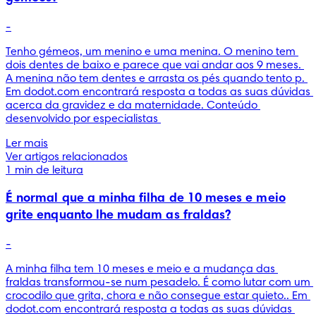
-
Tenho gémeos, um menino e uma menina. O menino tem 
dois dentes de baixo e parece que vai andar aos 9 meses. 
A menina não tem dentes e arrasta os pés quando tento p. 
Em dodot.com encontrará resposta a todas as suas dúvidas 
acerca da gravidez e da maternidade. Conteúdo 
desenvolvido por especialistas 
Ler mais
Ver artigos relacionados
1 min de leitura
É normal que a minha filha de 10 meses e meio
grite enquanto lhe mudam as fraldas?
-
A minha filha tem 10 meses e meio e a mudança das 
fraldas transformou-se num pesadelo. É como lutar com um 
crocodilo que grita, chora e não consegue estar quieto.. Em 
dodot.com encontrará resposta a todas as suas dúvidas 