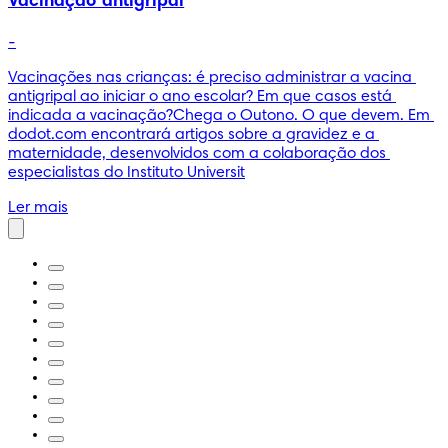
Vacinação antigripal
-
Vacinações nas crianças: é preciso administrar a vacina 
antigripal ao iniciar o ano escolar? Em que casos está 
indicada a vacinação?Chega o Outono. O que devem. Em 
dodot.com encontrará artigos sobre a gravidez e a 
maternidade, desenvolvidos com a colaboração dos 
especialistas do Instituto Universit
Ler mais