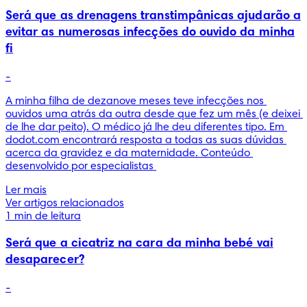
Será que as drenagens transtimpânicas ajudarão a
evitar as numerosas infecções do ouvido da minha
fi
-
A minha filha de dezanove meses teve infecções nos 
ouvidos uma atrás da outra desde que fez um mês (e deixei 
de lhe dar peito). O médico já lhe deu diferentes tipo. Em 
dodot.com encontrará resposta a todas as suas dúvidas 
acerca da gravidez e da maternidade. Conteúdo 
desenvolvido por especialistas 
Ler mais
Ver artigos relacionados
1 min de leitura
Será que a cicatriz na cara da minha bebé vai
desaparecer?
-