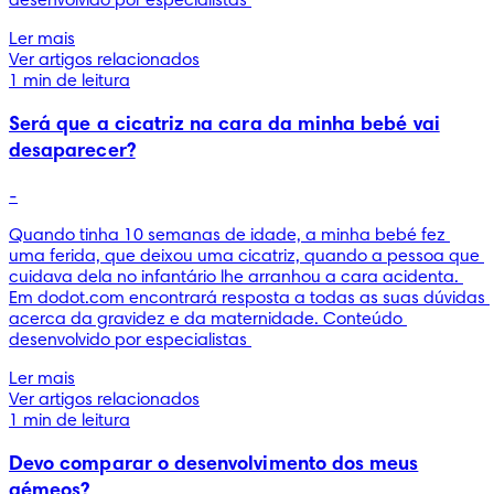
desenvolvido por especialistas 
Ler mais
Ver artigos relacionados
1 min de leitura
Será que a cicatriz na cara da minha bebé vai
desaparecer?
-
Quando tinha 10 semanas de idade, a minha bebé fez 
uma ferida, que deixou uma cicatriz, quando a pessoa que 
cuidava dela no infantário lhe arranhou a cara acidenta. 
Em dodot.com encontrará resposta a todas as suas dúvidas 
acerca da gravidez e da maternidade. Conteúdo 
desenvolvido por especialistas 
Ler mais
Ver artigos relacionados
1 min de leitura
Devo comparar o desenvolvimento dos meus
gémeos?