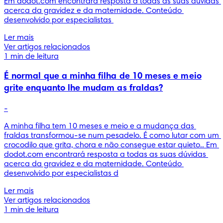
Em dodot.com encontrará resposta a todas as suas dúvidas 
acerca da gravidez e da maternidade. Conteúdo 
desenvolvido por especialistas 
Ler mais
Ver artigos relacionados
1 min de leitura
É normal que a minha filha de 10 meses e meio
grite enquanto lhe mudam as fraldas?
-
A minha filha tem 10 meses e meio e a mudança das 
fraldas transformou-se num pesadelo. É como lutar com um 
crocodilo que grita, chora e não consegue estar quieto.. Em 
dodot.com encontrará resposta a todas as suas dúvidas 
acerca da gravidez e da maternidade. Conteúdo 
desenvolvido por especialistas d
Ler mais
Ver artigos relacionados
1 min de leitura