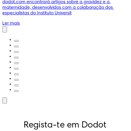
dodot.com encontrará artigos sobre a gravidez e a 
maternidade, desenvolvidos com a colaboração dos 
especialistas do Instituto Universit
Ler mais
Regista-te em Dodot 