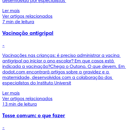
desenvolvido por especialistas 
Ler mais
Ver artigos relacionados
7 min de leitura
Vacinação antigripal
-
Vacinações nas crianças: é preciso administrar a vacina 
antigripal ao iniciar o ano escolar? Em que casos está 
indicada a vacinação?Chega o Outono. O que devem. Em 
dodot.com encontrará artigos sobre a gravidez e a 
maternidade, desenvolvidos com a colaboração dos 
especialistas do Instituto Universit
Ler mais
Ver artigos relacionados
13 min de leitura
Tosse comum: o que fazer
-