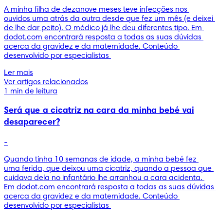
A minha filha de dezanove meses teve infecções nos 
ouvidos uma atrás da outra desde que fez um mês (e deixei 
de lhe dar peito). O médico já lhe deu diferentes tipo. Em 
dodot.com encontrará resposta a todas as suas dúvidas 
acerca da gravidez e da maternidade. Conteúdo 
desenvolvido por especialistas 
Ler mais
Ver artigos relacionados
1 min de leitura
Será que a cicatriz na cara da minha bebé vai
desaparecer?
-
Quando tinha 10 semanas de idade, a minha bebé fez 
uma ferida, que deixou uma cicatriz, quando a pessoa que 
cuidava dela no infantário lhe arranhou a cara acidenta. 
Em dodot.com encontrará resposta a todas as suas dúvidas 
acerca da gravidez e da maternidade. Conteúdo 
desenvolvido por especialistas 