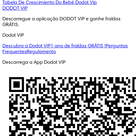
Tabela De Crescimiento Do Bebé
Dodot Vip
DODOT VIP
Descarregue a aplicação DODOT VIP e ganhe fraldas 
GRÁTIS.
Dodot VIP
Descubra a Dodot VIP
1 ano de fraldas GRÁTIS !
Perguntas
Frequentes
Regulamento
Descarrega a App Dodot VIP