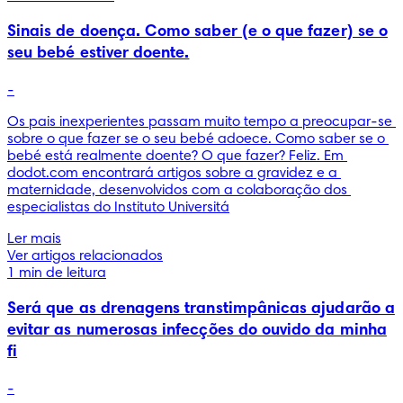
Sinais de doença. Como saber (e o que fazer) se o
seu bebé estiver doente.
-
Os pais inexperientes passam muito tempo a preocupar-se 
sobre o que fazer se o seu bebé adoece. Como saber se o 
bebé está realmente doente? O que fazer? Feliz. Em 
dodot.com encontrará artigos sobre a gravidez e a 
maternidade, desenvolvidos com a colaboração dos 
especialistas do Instituto Universitá
Ler mais
Ver artigos relacionados
1 min de leitura
Será que as drenagens transtimpânicas ajudarão a
evitar as numerosas infecções do ouvido da minha
fi
-