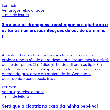
Ler mais
Ver artigos relacionados
1 min de leitura
Será que as drenagens transtimpânicas ajudarão a
evitar as numerosas infecções do ouvido da minha
fi
-
A minha filha de dezanove meses teve infecções nos 
ouvidos uma atrás da outra desde que fez um mês (e deixei 
de lhe dar peito). O médico já lhe deu diferentes tipo. Em 
dodot.com encontrará resposta a todas as suas dúvidas 
acerca da gravidez e da maternidade. Conteúdo 
desenvolvido por especialistas 
Ler mais
Ver artigos relacionados
1 min de leitura
Será que a cicatriz na cara da minha bebé vai