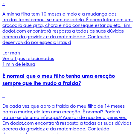
-
A minha filha tem 10 meses e meio e a mudança das 
fraldas transformou-se num pesadelo. É como lutar com um 
crocodilo que grita, chora e não consegue estar quieto.. Em 
dodot.com encontrará resposta a todas as suas dúvidas 
acerca da gravidez e da maternidade. Conteúdo 
desenvolvido por especialistas d
Ler mais
Ver artigos relacionados
1 min de leitura
É normal que o meu filho tenha uma erecção
sempre que lhe mudo a fralda?
-
De cada vez que abro a fralda do meu filho de 14 meses 
para o mudar, ele tem uma erecção. É normal? Poderá 
tratar-se de uma infecção? Apesar de não ter o pénis ver. 
Em dodot.com encontrará resposta a todas as suas dúvidas 
acerca da gravidez e da maternidade. Conteúdo 