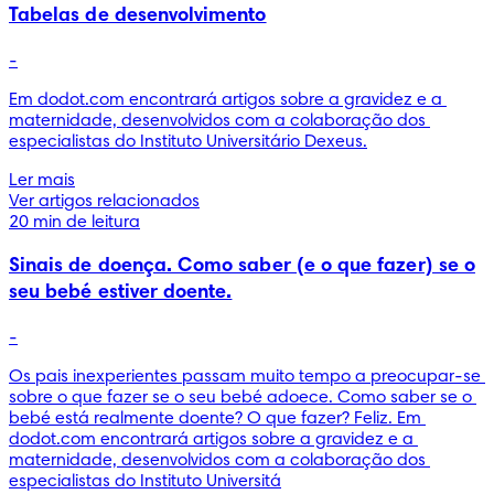
Tabelas de desenvolvimento
-
Em dodot.com encontrará artigos sobre a gravidez e a 
maternidade, desenvolvidos com a colaboração dos 
especialistas do Instituto Universitário Dexeus.
Ler mais
Ver artigos relacionados
20 min de leitura
Sinais de doença. Como saber (e o que fazer) se o
seu bebé estiver doente.
-
Os pais inexperientes passam muito tempo a preocupar-se 
sobre o que fazer se o seu bebé adoece. Como saber se o 
bebé está realmente doente? O que fazer? Feliz. Em 
dodot.com encontrará artigos sobre a gravidez e a 
maternidade, desenvolvidos com a colaboração dos 
especialistas do Instituto Universitá