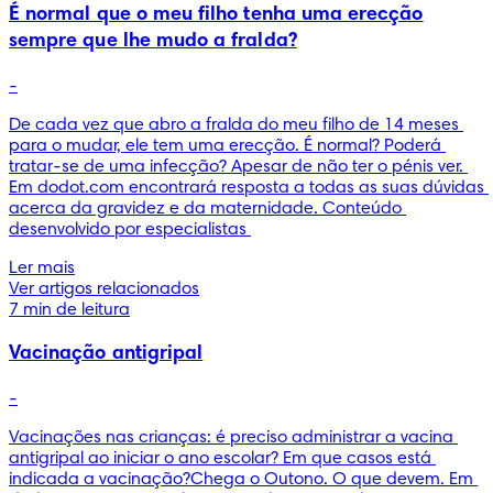
É normal que o meu filho tenha uma erecção
sempre que lhe mudo a fralda?
-
De cada vez que abro a fralda do meu filho de 14 meses 
para o mudar, ele tem uma erecção. É normal? Poderá 
tratar-se de uma infecção? Apesar de não ter o pénis ver. 
Em dodot.com encontrará resposta a todas as suas dúvidas 
acerca da gravidez e da maternidade. Conteúdo 
desenvolvido por especialistas 
Ler mais
Ver artigos relacionados
7 min de leitura
Vacinação antigripal
-
Vacinações nas crianças: é preciso administrar a vacina 
antigripal ao iniciar o ano escolar? Em que casos está 
indicada a vacinação?Chega o Outono. O que devem. Em 