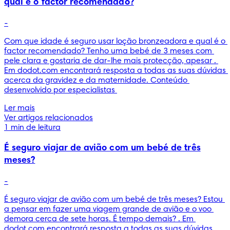
qual é o factor recomendado?
-
Com que idade é seguro usar loção bronzeadora e qual é o 
factor recomendado? Tenho uma bebé de 3 meses com 
pele clara e gostaria de dar-lhe mais protecção, apesar . 
Em dodot.com encontrará resposta a todas as suas dúvidas 
acerca da gravidez e da maternidade. Conteúdo 
desenvolvido por especialistas 
Ler mais
Ver artigos relacionados
1 min de leitura
É seguro viajar de avião com um bebé de três
meses?
-
É seguro viajar de avião com um bebé de três meses? Estou 
a pensar em fazer uma viagem grande de avião e o voo 
demora cerca de sete horas. É tempo demais? . Em 
dodot.com encontrará resposta a todas as suas dúvidas 