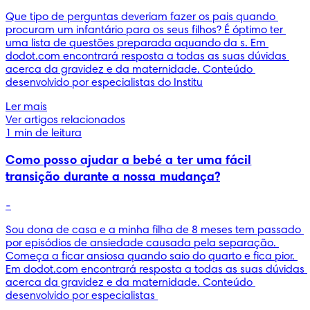
Que tipo de perguntas deveriam fazer os pais quando 
procuram um infantário para os seus filhos? É óptimo ter 
uma lista de questões preparada aquando da s. Em 
dodot.com encontrará resposta a todas as suas dúvidas 
acerca da gravidez e da maternidade. Conteúdo 
desenvolvido por especialistas do Institu
Ler mais
Ver artigos relacionados
1 min de leitura
Como posso ajudar a bebé a ter uma fácil
transição durante a nossa mudança?
-
Sou dona de casa e a minha filha de 8 meses tem passado 
por episódios de ansiedade causada pela separação. 
Começa a ficar ansiosa quando saio do quarto e fica pior. 
Em dodot.com encontrará resposta a todas as suas dúvidas 
acerca da gravidez e da maternidade. Conteúdo 
desenvolvido por especialistas 