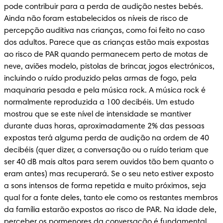
pode contribuir para a perda de audição nestes bebés. 
Ainda não foram estabelecidos os níveis de risco de 
percepção auditiva nas crianças, como foi feito no caso 
dos adultos. Parece que as crianças estão mais expostas 
ao risco de PAR quando permanecem perto de motas de 
neve, aviões modelo, pistolas de brincar, jogos electrónicos, 
incluindo o ruído produzido pelas armas de fogo, pela 
maquinaria pesada e pela música rock. A música rock é 
normalmente reproduzida a 100 decibéis. Um estudo 
mostrou que se este nível de intensidade se mantiver 
durante duas horas, aproximadamente 2% das pessoas 
expostas terá alguma perda de audição na ordem de 40 
decibéis (quer dizer, a conversação ou o ruído teriam que 
ser 40 dB mais altos para serem ouvidos tão bem quanto o 
eram antes) mas recuperará. Se o seu neto estiver exposto 
a sons intensos de forma repetida e muito próximos, seja 
qual for a fonte deles, tanto ele como os restantes membros 
da família estarão expostos ao risco de PAR. Na idade dele, 
perceber os pormenores da conversação é fundamental 