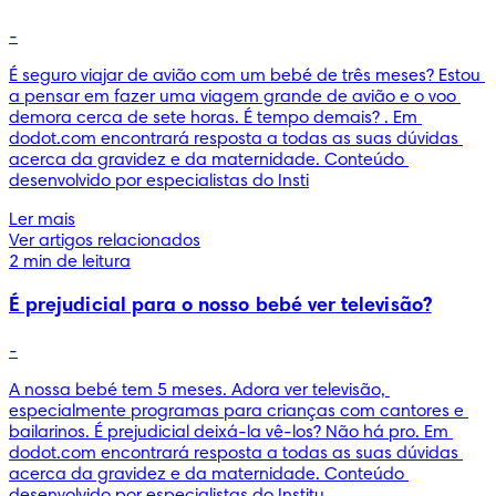
-
É seguro viajar de avião com um bebé de três meses? Estou 
a pensar em fazer uma viagem grande de avião e o voo 
demora cerca de sete horas. É tempo demais? . Em 
dodot.com encontrará resposta a todas as suas dúvidas 
acerca da gravidez e da maternidade. Conteúdo 
desenvolvido por especialistas do Insti
Ler mais
Ver artigos relacionados
2 min de leitura
É prejudicial para o nosso bebé ver televisão?
-
A nossa bebé tem 5 meses. Adora ver televisão, 
especialmente programas para crianças com cantores e 
bailarinos. É prejudicial deixá-la vê-los? Não há pro. Em 
dodot.com encontrará resposta a todas as suas dúvidas 
acerca da gravidez e da maternidade. Conteúdo 
desenvolvido por especialistas do Institu