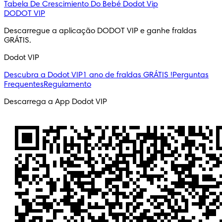
Tabela De Crescimiento Do Bebé
Dodot Vip
DODOT VIP
Descarregue a aplicação DODOT VIP e ganhe fraldas 
GRÁTIS.
Dodot VIP
Descubra a Dodot VIP
1 ano de fraldas GRÁTIS !
Perguntas
Frequentes
Regulamento
Descarrega a App Dodot VIP