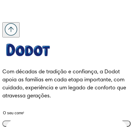
Com décadas de tradição e confiança, a Dodot 
apoia as famílias em cada etapa importante, com 
cuidado, experiência e um legado de conforto que 
atravessa gerações.
Junta-te ao clube