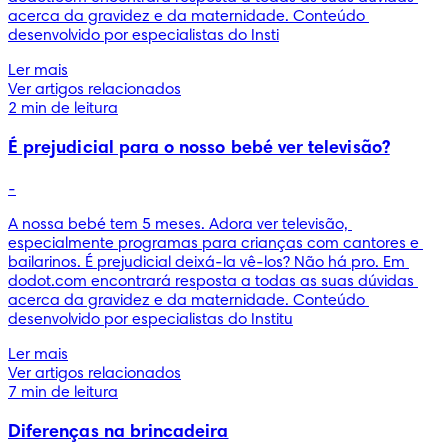
acerca da gravidez e da maternidade. Conteúdo 
desenvolvido por especialistas do Insti
Ler mais
Ver artigos relacionados
2 min de leitura
É prejudicial para o nosso bebé ver televisão?
-
A nossa bebé tem 5 meses. Adora ver televisão, 
especialmente programas para crianças com cantores e 
bailarinos. É prejudicial deixá-la vê-los? Não há pro. Em 
dodot.com encontrará resposta a todas as suas dúvidas 
acerca da gravidez e da maternidade. Conteúdo 
desenvolvido por especialistas do Institu
Ler mais
Ver artigos relacionados
7 min de leitura
Diferenças na brincadeira