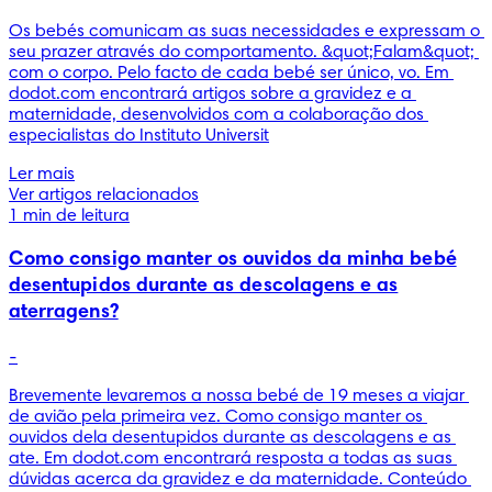
Os bebés comunicam as suas necessidades e expressam o 
seu prazer através do comportamento. &quot;Falam&quot; 
com o corpo. Pelo facto de cada bebé ser único, vo. Em 
dodot.com encontrará artigos sobre a gravidez e a 
maternidade, desenvolvidos com a colaboração dos 
especialistas do Instituto Universit
Ler mais
Ver artigos relacionados
1 min de leitura
Como consigo manter os ouvidos da minha bebé
desentupidos durante as descolagens e as
aterragens?
-
Brevemente levaremos a nossa bebé de 19 meses a viajar 
de avião pela primeira vez. Como consigo manter os 
ouvidos dela desentupidos durante as descolagens e as 
ate. Em dodot.com encontrará resposta a todas as suas 
dúvidas acerca da gravidez e da maternidade. Conteúdo 