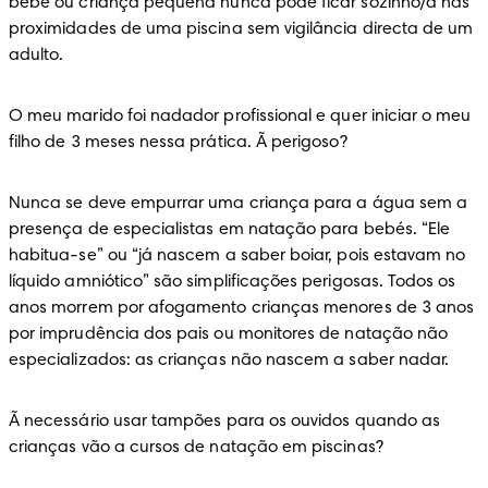
bebé ou criança pequena nunca pode ficar sozinho/a nas 
proximidades de uma piscina sem vigilância directa de um 
adulto.
O meu marido foi nadador profissional e quer iniciar o meu 
filho de 3 meses nessa prática. Ã perigoso?
Nunca se deve empurrar uma criança para a água sem a 
presença de especialistas em natação para bebés. “Ele 
habitua-se” ou “já nascem a saber boiar, pois estavam no 
líquido amniótico” são simplificações perigosas. Todos os 
anos morrem por afogamento crianças menores de 3 anos 
por imprudência dos pais ou monitores de natação não 
especializados: as crianças não nascem a saber nadar.
Ã necessário usar tampões para os ouvidos quando as 
crianças vão a cursos de natação em piscinas?