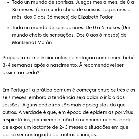
Todo un mundo de sonrisas. Juegos mes a mes, de 0 a 
36 meses. (Um mundo cheio de sorrisos. Jogos mês a 
mês, dos 0 aos 36 meses) de Elizabeth Fodor 
Todo un mundo de sensaciones. De 0 a 6 meses (Um 
mundo cheio de sensações. Dos 0 aos 6 meses) de 
Montserrat Morán
Propuseram-me iniciar aulas de natação com o meu bebé 
3-4 semanas após o nascimento. Ã recomendável ser 
assim tão cedo?
Em Portugal, a prática comum é começar entre os três e os 
seis meses, embora a tendência seja adiar o início das 
sessões. Alguns pediatras são mais apologistas do que 
outros. A verdade é que, em época de epidemias por vírus 
respiratórios, por exemplo, não há nenhuma necessidade 
de expor um lactante de 2-3 meses a situações em que 
possa ser contagiado por outras crianças.