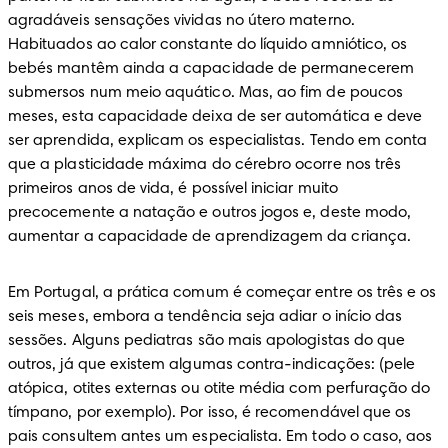
agradáveis sensações vividas no útero materno. 
Habituados ao calor constante do líquido amniótico, os 
bebés mantêm ainda a capacidade de permanecerem 
submersos num meio aquático. Mas, ao fim de poucos 
meses, esta capacidade deixa de ser automática e deve 
ser aprendida, explicam os especialistas. Tendo em conta 
que a plasticidade máxima do cérebro ocorre nos três 
primeiros anos de vida, é possível iniciar muito 
precocemente a natação e outros jogos e, deste modo, 
aumentar a capacidade de aprendizagem da criança.
Em Portugal, a prática comum é começar entre os três e os 
seis meses, embora a tendência seja adiar o início das 
sessões. Alguns pediatras são mais apologistas do que 
outros, já que existem algumas contra-indicações: (pele 
atópica, otites externas ou otite média com perfuração do 
tímpano, por exemplo). Por isso, é recomendável que os 
pais consultem antes um especialista. Em todo o caso, aos 