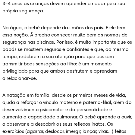
3–4 anos as crianças devem aprender a nadar pela sua 
própria segurança.
Na água, o bebé depende das mãos dos pais. E ele tem 
essa noção. Ã preciso conhecer muito bem as normas de 
segurança nas piscinas. Por isso, é muito importante que os 
papás se mostrem seguros e confiantes e que, ao mesmo 
tempo, redobrem a sua atenção para que possam 
transmitir boas sensações ao filho: é um momento 
privilegiado para que ambos desfrutem e aprendam

a relacionar-se.
A natação em família, desde os primeiros meses de vida, 
ajuda a reforçar o vínculo materno e paterno-filial, além do 
desenvolvimento psicomotor e da personalidade e 
aumenta a capacidade pulmonar. O bebé aprende a ouvir, 
a observar e a descobrir os seus reflexos inatos. Os 
exercícios (agarrar, deslocar, imergir, lançar, virar... ) feitos 