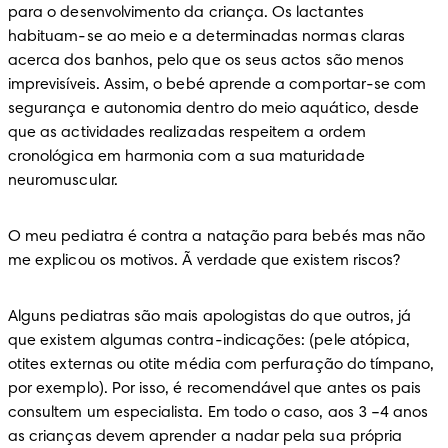
para o desenvolvimento da criança. Os lactantes 
habituam-se ao meio e a determinadas normas claras 
acerca dos banhos, pelo que os seus actos são menos 
imprevisíveis. Assim, o bebé aprende a comportar-se com 
segurança e autonomia dentro do meio aquático, desde 
que as actividades realizadas respeitem a ordem 
cronológica em harmonia com a sua maturidade 
neuromuscular.
O meu pediatra é contra a natação para bebés mas não 
me explicou os motivos. Ã verdade que existem riscos?
Alguns pediatras são mais apologistas do que outros, já 
que existem algumas contra-indicações: (pele atópica, 
otites externas ou otite média com perfuração do tímpano, 
por exemplo). Por isso, é recomendável que antes os pais 
consultem um especialista. Em todo o caso, aos 3 –4 anos 
as crianças devem aprender a nadar pela sua própria 