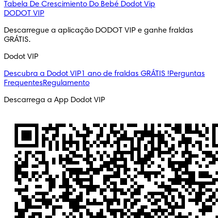
Tabela De Crescimiento Do Bebé
Dodot Vip
DODOT VIP
Descarregue a aplicação DODOT VIP e ganhe fraldas 
GRÁTIS.
Dodot VIP
Descubra a Dodot VIP
1 ano de fraldas GRÁTIS !
Perguntas
Frequentes
Regulamento
Descarrega a App Dodot VIP